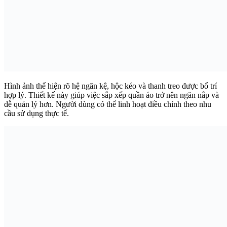
Hình ảnh thể hiện rõ hệ ngăn kệ, hộc kéo và thanh treo được bố trí
hợp lý. Thiết kế này giúp việc sắp xếp quần áo trở nên ngăn nắp và
dễ quản lý hơn. Người dùng có thể linh hoạt điều chỉnh theo nhu
cầu sử dụng thực tế.