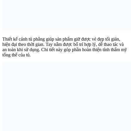
Thiết kế cánh tủ phẳng giúp sản phẩm giữ được vẻ đẹp tối giản,
hiện đại theo thời gian. Tay nắm được bố trí hợp lý, dễ thao tác và
an toàn khi sử dụng. Chi tiết này góp phần hoàn thiện tính thẩm mỹ
tổng thể của tủ.