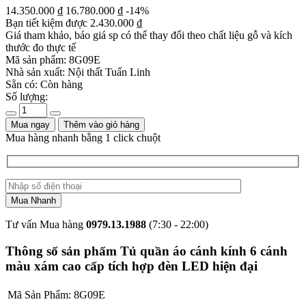
14.350.000
₫
16.780.000
₫
-14%
Bạn tiết kiệm được
2.430.000
₫
Giá tham khảo, báo giá sp có thể thay đổi theo chất liệu gỗ và kích
thước đo thực tế
Mã sản phẩm:
8G09E
Nhà sản xuất:
Nội thất Tuấn Linh
Sẵn có:
Còn hàng
Số lượng:
Mua ngay
Thêm vào giỏ hàng
Mua hàng nhanh bằng 1 click chuột
Tư vấn Mua hàng
0979.13.1988
(7:30 - 22:00)
Thông số sản phẩm Tủ quần áo cánh kính 6 cánh
màu xám cao cấp tích hợp đèn LED hiện đại
Mã Sản Phẩm:
8G09E