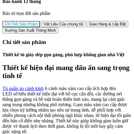
Bảo hành 12 tháng
Bảo trì trọn đời sản phẩm
Chi Tiết Sản Phẩm
Vật Liệu Của chúng tôi
Giao Hàng & Lắp Đặt
Xưởng Sản Xuất Thông Minh
Chi tiết sản phẩm
Thiết kế tủ giày dép gọn gàng, phù hợp không gian nhà Việt
Thiết kế hiện đại mang dấu ấn sang trọng
tinh tế
Tủ quần áo cánh kính
6 cánh màu xám cao cấp tích hợp đèn
LED sở hữu thiết kế hiện đại với bố cục cân đối, các đường nét
thẳng gọn gàng và bề mặt hoàn thiện tinh xảo, mang lại cảm giác
sang trọng nhưng không phô trương. Gam màu xám cao cấp được
lựa chọn kỹ lưỡng nhằm tạo nên sự trung tính, dễ phối hợp với
nhiều phong cách nội thất phòng ngủ khác nhau, từ hiện đại tối giản
đến bán cổ điển nhẹ nhàng. Thiết kế này giúp không gian luôn giữ
được vẻ thanh lịch theo thời gian, không bị lỗi mốt hay gây cảm
giác nặng nề.