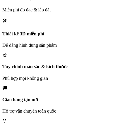
Miễn phí đo đạc & lắp đặt
🛠️
Thiết kế 3D miễn phí
Dễ dàng hình dung sản phẩm
🎨
Tùy chỉnh màu sắc & kích thước
Phù hợp mọi không gian
🚚
Giao hàng tận nơi
Hỗ trợ vận chuyển toàn quốc
🏅