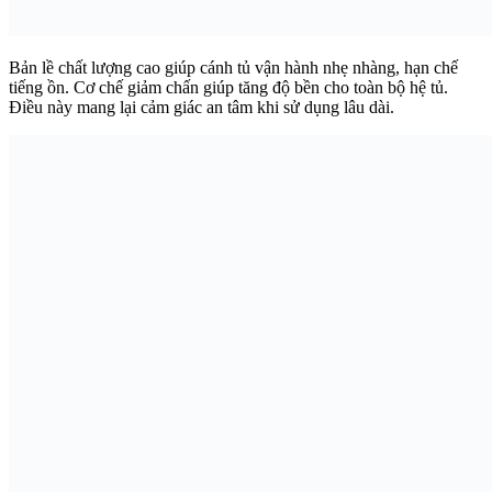
Bản lề chất lượng cao giúp cánh tủ vận hành nhẹ nhàng, hạn chế
tiếng ồn. Cơ chế giảm chấn giúp tăng độ bền cho toàn bộ hệ tủ.
Điều này mang lại cảm giác an tâm khi sử dụng lâu dài.