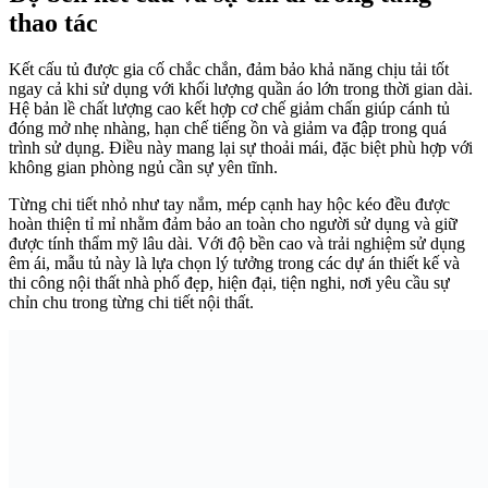
thao tác
Kết cấu tủ được gia cố chắc chắn, đảm bảo khả năng chịu tải tốt
ngay cả khi sử dụng với khối lượng quần áo lớn trong thời gian dài.
Hệ bản lề chất lượng cao kết hợp cơ chế giảm chấn giúp cánh tủ
đóng mở nhẹ nhàng, hạn chế tiếng ồn và giảm va đập trong quá
trình sử dụng. Điều này mang lại sự thoải mái, đặc biệt phù hợp với
không gian phòng ngủ cần sự yên tĩnh.
Từng chi tiết nhỏ như tay nắm, mép cạnh hay hộc kéo đều được
hoàn thiện tỉ mỉ nhằm đảm bảo an toàn cho người sử dụng và giữ
được tính thẩm mỹ lâu dài. Với độ bền cao và trải nghiệm sử dụng
êm ái, mẫu tủ này là lựa chọn lý tưởng trong các dự án thiết kế và
thi công nội thất nhà phố đẹp, hiện đại, tiện nghi, nơi yêu cầu sự
chỉn chu trong từng chi tiết nội thất.