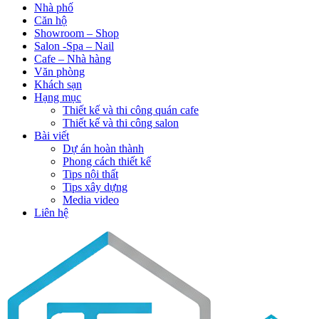
Nhà phố
Căn hộ
Showroom – Shop
Salon -Spa – Nail
Cafe – Nhà hàng
Văn phòng
Khách sạn
Hạng mục
Thiết kế và thi công quán cafe
Thiết kế và thi công salon
Bài viết
Dự án hoàn thành
Phong cách thiết kế
Tips nội thất
Tips xây dựng
Media video
Liên hệ