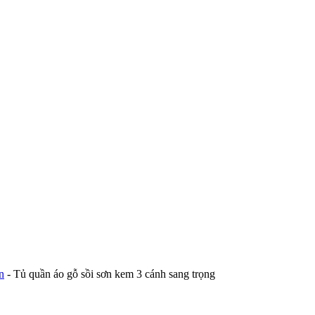
n
-
Tủ quần áo gỗ sồi sơn kem 3 cánh sang trọng