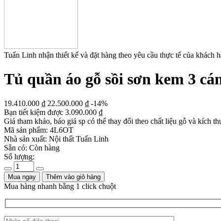
Tuấn Linh nhận thiết kế và đặt hàng theo yêu cầu thực tế của khách 
Tủ quần áo gỗ sồi sơn kem 3 cá
19.410.000
₫
22.500.000
₫
-14%
Bạn tiết kiệm được
3.090.000
₫
Giá tham khảo, báo giá sp có thể thay đổi theo chất liệu gỗ và kích th
Mã sản phẩm:
4L6OT
Nhà sản xuất:
Nội thất Tuấn Linh
Sẵn có:
Còn hàng
Số lượng:
Mua ngay
Thêm vào giỏ hàng
Mua hàng nhanh bằng 1 click chuột