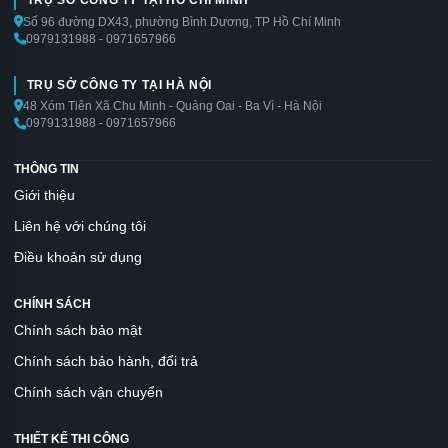
TRỤ SỞ CÔNG TY TẠI HỒ CHÍ MINH
Số 96 đường DX43, phường Bình Dương, TP Hồ Chí Minh
0979131988 - 0971657966
TRỤ SỞ CÔNG TY TẠI HÀ NỘI
48 Xóm Tiên Xã Chu Minh - Quảng Oai - Ba Vì - Hà Nội
0979131988 - 0971657966
THÔNG TIN
Giới thiệu
Liên hệ với chúng tôi
Điều khoản sử dụng
CHÍNH SÁCH
Chính sách bảo mật
Chính sách bảo hành, đổi trả
Chính sách vận chuyển
THIẾT KẾ THI CÔNG