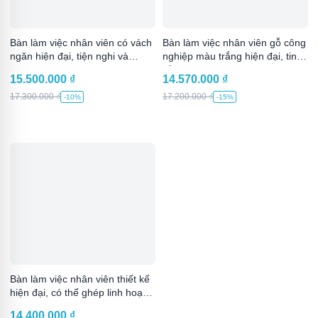
Bàn làm việc nhân viên có vách
Bàn làm việc nhân viên gỗ công
ngăn hiện đại, tiện nghi và
nghiệp màu trắng hiện đại, tinh
chuyên nghiệp
tế
15.500.000
₫
14.570.000
₫
17.300.000
₫
17.200.000
₫
-10%
-15%
Bàn làm việc nhân viên thiết kế
hiện đại, có thể ghép linh hoạt
tiện lợi
14.400.000
₫