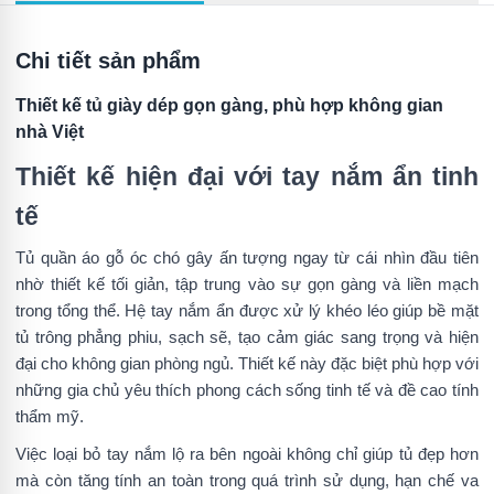
Chi tiết sản phẩm
Thiết kế tủ giày dép gọn gàng, phù hợp không gian
nhà Việt
Thiết kế hiện đại với tay nắm ẩn tinh
tế
Tủ quần áo gỗ óc chó gây ấn tượng ngay từ cái nhìn đầu tiên
nhờ thiết kế tối giản, tập trung vào sự gọn gàng và liền mạch
trong tổng thể. Hệ tay nắm ẩn được xử lý khéo léo giúp bề mặt
tủ trông phẳng phiu, sạch sẽ, tạo cảm giác sang trọng và hiện
đại cho không gian phòng ngủ. Thiết kế này đặc biệt phù hợp với
những gia chủ yêu thích phong cách sống tinh tế và đề cao tính
thẩm mỹ.
Việc loại bỏ tay nắm lộ ra bên ngoài không chỉ giúp tủ đẹp hơn
mà còn tăng tính an toàn trong quá trình sử dụng, hạn chế va