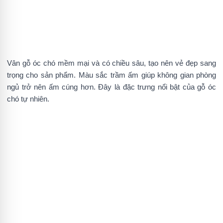
Vân gỗ óc chó mềm mại và có chiều sâu, tạo nên vẻ đẹp sang
trọng cho sản phẩm. Màu sắc trầm ấm giúp không gian phòng
ngủ trở nên ấm cúng hơn. Đây là đặc trưng nổi bật của gỗ óc
chó tự nhiên.