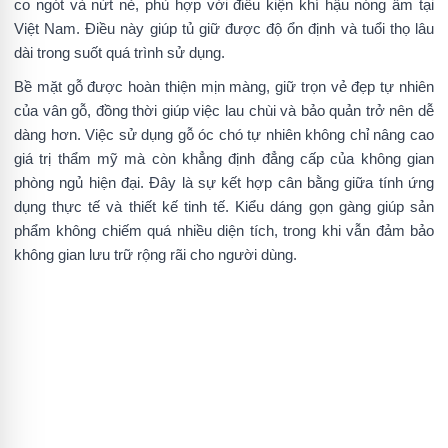
co ngót và nứt nẻ, phù hợp với điều kiện khí hậu nóng ẩm tại
Việt Nam. Điều này giúp tủ giữ được độ ổn định và tuổi thọ lâu
dài trong suốt quá trình sử dụng.
Bề mặt gỗ được hoàn thiện mịn màng, giữ trọn vẻ đẹp tự nhiên
của vân gỗ, đồng thời giúp việc lau chùi và bảo quản trở nên dễ
dàng hơn. Việc sử dụng gỗ óc chó tự nhiên không chỉ nâng cao
giá trị thẩm mỹ mà còn khẳng định đẳng cấp của không gian
phòng ngủ hiện đại. Đây là sự kết hợp cân bằng giữa tính ứng
dụng thực tế và thiết kế tinh tế. Kiểu dáng gọn gàng giúp sản
phẩm không chiếm quá nhiều diện tích, trong khi vẫn đảm bảo
không gian lưu trữ rộng rãi cho người dùng.