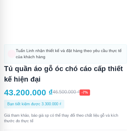
Tuấn Linh nhận thiết kế và đặt hàng theo yêu cầu thực tế
của khách hàng
Tủ quần áo gỗ óc chó cáo cấp thiết
kế hiện đại
43.200.000
₫
46.500.000
₫
-7%
Bạn tiết kiệm được
3.300.000
₫
Giá tham khảo, báo giá sp có thể thay đổi theo chất liệu gỗ và kích
thước đo thực tế