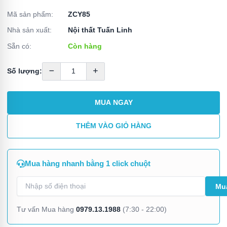
Mã sản phẩm:
ZCY85
Nhà sản xuất:
Nội thất Tuấn Linh
Sẵn có:
Còn hàng
Số lượng:
MUA NGAY
THÊM VÀO GIỎ HÀNG
Mua hàng nhanh bằng 1 click chuột
0979.13.1988
Tư vấn Mua hàng
(7:30 - 22:00)