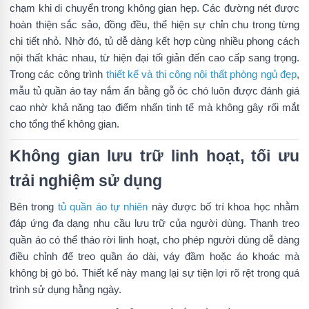
chạm khi di chuyển trong không gian hẹp. Các đường nét được
hoàn thiện sắc sảo, đồng đều, thể hiện sự chỉn chu trong từng
chi tiết nhỏ. Nhờ đó, tủ dễ dàng kết hợp cùng nhiều phong cách
nội thất khác nhau, từ hiện đại tối giản đến cao cấp sang trọng.
Trong các công trình
thiết kế và thi công nội thất phòng ngủ đẹp
,
mẫu tủ quần áo tay nắm ẩn bằng gỗ óc chó luôn được đánh giá
cao nhờ khả năng tạo điểm nhấn tinh tế mà không gây rối mắt
cho tổng thể không gian.
Không gian lưu trữ linh hoạt, tối ưu
trải nghiệm sử dụng
Bên trong
tủ quần áo tự nhiên
này được bố trí khoa học nhằm
đáp ứng đa dạng nhu cầu lưu trữ của người dùng. Thanh treo
quần áo có thể tháo rời linh hoạt, cho phép người dùng dễ dàng
điều chỉnh để treo quần áo dài, váy đầm hoặc áo khoác mà
không bị gò bó. Thiết kế này mang lại sự tiện lợi rõ rệt trong quá
trình sử dụng hằng ngày.