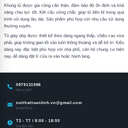
Khung tủ được gia công cẩn thận, đảm bảo độ ổn định và khả
năng chịu lực tốt. Kết cấu vững chắc giúp tủ bền bỉ trong quá
trình sử dụng lâu dài. Sản phẩm phù hợp với nhu cầu sử dụng
thường xuyên.
Tủ giày dép được thiết kế theo dáng ngang thấp, chiều cao vừa
phải, giúp không gian lối vào luôn thông thoáng và dễ bố trí. Kiểu
dáng này đặc biệt phù hợp với nhà phố, căn hộ chung cư hiện
nay, dễ dàng đặt ở cửa ra vào hoặc hành lang.
0979131988
Hỗ trợ 24/7
noithattuanlinh.vn@gmail.com
Email hỗ trợ
T2 - T7 / 8:00 - 18:00
Giờ làm việc