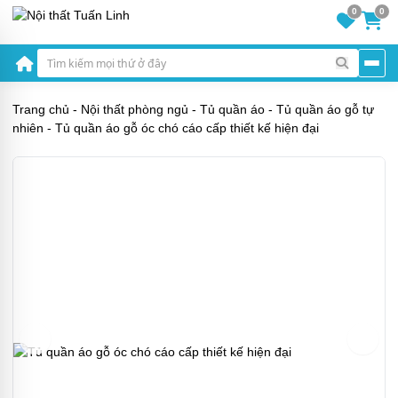
0
0
Trang chủ
-
Nội thất phòng ngủ
-
Tủ quần áo
-
Tủ quần áo gỗ tự
nhiên
-
Tủ quần áo gỗ óc chó cáo cấp thiết kế hiện đại