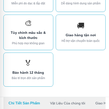
Miễn phí đo đạc & lắp đặt
Dễ dàng hình dung sản phẩm
🎨
🚚
Tùy chỉnh màu sắc &
Giao hàng tận nơi
kích thước
Hỗ trợ vận chuyển toàn quốc
Phù hợp mọi không gian
🏅
Bảo hành 12 tháng
Bảo trì trọn đời sản phẩm
Chi Tiết Sản Phẩm
Vật Liệu Của chúng tôi
Giao Hà