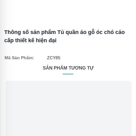
Thông số sản phẩm Tủ quần áo gỗ óc chó cáo
cấp thiết kế hiện đại
Mã Sản Phẩm:
ZCY85
SẢN PHẨM TƯƠNG TỰ