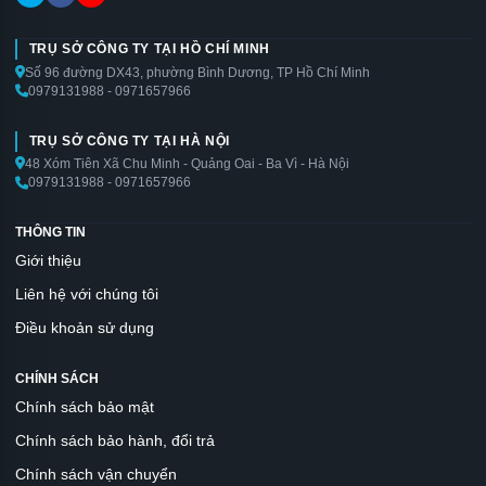
TRỤ SỞ CÔNG TY TẠI HỒ CHÍ MINH
Số 96 đường DX43, phường Bình Dương, TP Hồ Chí Minh
0979131988 - 0971657966
TRỤ SỞ CÔNG TY TẠI HÀ NỘI
48 Xóm Tiên Xã Chu Minh - Quảng Oai - Ba Vì - Hà Nội
0979131988 - 0971657966
THÔNG TIN
Giới thiệu
Liên hệ với chúng tôi
Điều khoản sử dụng
CHÍNH SÁCH
Chính sách bảo mật
Chính sách bảo hành, đổi trả
Chính sách vận chuyển