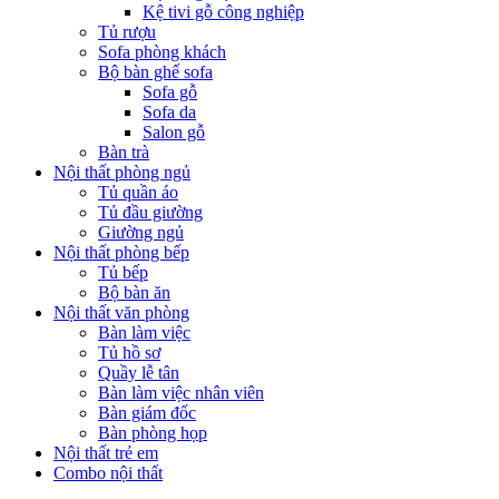
Kệ tivi gỗ công nghiệp
Tủ rượu
Sofa phòng khách
Bộ bàn ghế sofa
Sofa gỗ
Sofa da
Salon gỗ
Bàn trà
Nội thất phòng ngủ
Tủ quần áo
Tủ đầu giường
Giường ngủ
Nội thất phòng bếp
Tủ bếp
Bộ bàn ăn
Nội thất văn phòng
Bàn làm việc
Tủ hồ sơ
Quầy lễ tân
Bàn làm việc nhân viên
Bàn giám đốc
Bàn phòng họp
Nội thất trẻ em
Combo nội thất