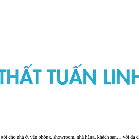
ọn gói cho nhà ở, văn phòng, showroom, nhà hàng, khách sạn… với đa dạ