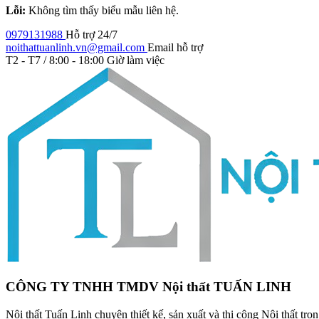
Lỗi:
Không tìm thấy biểu mẫu liên hệ.
0979131988
Hỗ trợ 24/7
noithattuanlinh.vn@gmail.com
Email hỗ trợ
T2 - T7 / 8:00 - 18:00
Giờ làm việc
CÔNG TY TNHH TMDV Nội thất TUẤN LINH
Nội thất Tuấn Linh chuyên thiết kế, sản xuất và thi công Nội thất tr