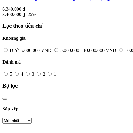
6.340.000
₫
8.400.000
₫
-25%
Lọc theo tiêu chí
Khoảng giá
Dưới 5.000.000 VND
5.000.000 - 10.000.000 VND
10.
Đánh giá
5
4
3
2
1
Bộ lọc
Sắp xếp