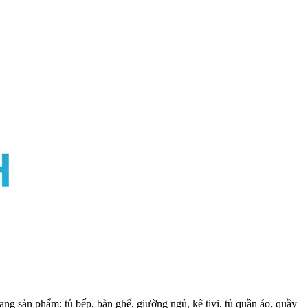
ng sản phẩm: tủ bếp, bàn ghế, giường ngủ, kệ tivi, tủ quần áo, quầy