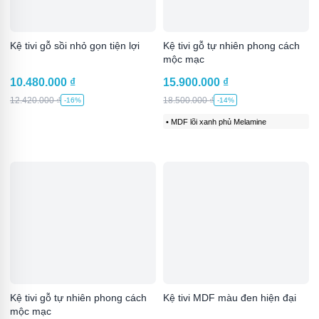
Kệ tivi gỗ sồi nhỏ gọn tiện lợi
Kệ tivi gỗ tự nhiên phong cách
mộc mạc
10.480.000
₫
15.900.000
₫
12.420.000
₫
18.500.000
₫
-16%
-14%
• MDF lõi xanh phủ Melamine
Kệ tivi gỗ tự nhiên phong cách
Kệ tivi MDF màu đen hiện đại
mộc mạc