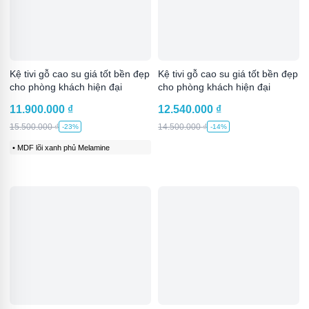
Kệ tivi gỗ cao su giá tốt bền đẹp
Kệ tivi gỗ cao su giá tốt bền đẹp
cho phòng khách hiện đại
cho phòng khách hiện đại
11.900.000
₫
12.540.000
₫
15.500.000
₫
14.500.000
₫
-23%
-14%
• MDF lõi xanh phủ Melamine