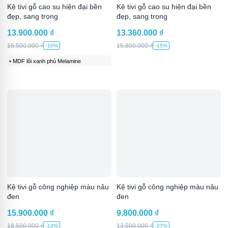
Kệ tivi gỗ cao su hiện đại bền
Kệ tivi gỗ cao su hiện đại bền
đẹp, sang trọng
đẹp, sang trọng
13.900.000
₫
13.360.000
₫
15.500.000
₫
15.800.000
₫
-10%
-15%
• MDF lõi xanh phủ Melamine
Kệ tivi gỗ công nghiệp màu nâu
Kệ tivi gỗ công nghiệp màu nâu
đen
đen
15.900.000
₫
9.800.000
₫
18.500.000
₫
13.500.000
₫
-14%
-27%