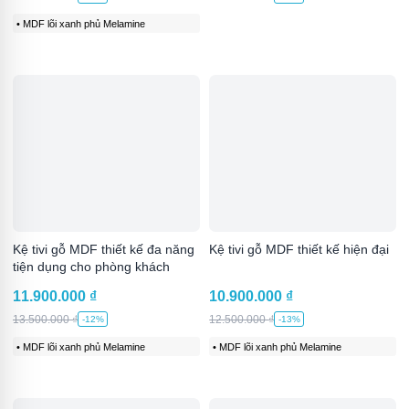
• MDF lõi xanh phủ Melamine
Kệ tivi gỗ MDF thiết kế đa năng
Kệ tivi gỗ MDF thiết kế hiện đại
tiện dụng cho phòng khách
11.900.000
₫
10.900.000
₫
13.500.000
₫
12.500.000
₫
-12%
-13%
• MDF lõi xanh phủ Melamine
• MDF lõi xanh phủ Melamine