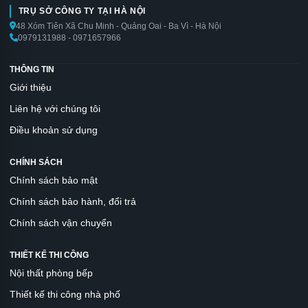
TRỤ SỞ CÔNG TY TẠI HÀ NỘI
48 Xóm Tiên Xã Chu Minh - Quảng Oai - Ba Vì - Hà Nội
0979131988 - 0971657966
THÔNG TIN
Giới thiệu
Liên hệ với chúng tôi
Điều khoản sử dụng
CHÍNH SÁCH
Chính sách bảo mật
Chính sách bảo hành, đổi trả
Chính sách vận chuyển
THIẾT KẾ THI CÔNG
Nội thất phòng bếp
Thiết kế thi công nhà phố