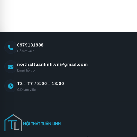
0979131988
Hỗ trợ 24/7
noithattuanlinh.vn@gmail.com
Email hỗ trợ
T2 - T7 / 8:00 - 18:00
Giờ làm việc