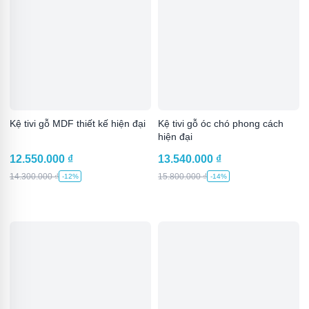
Kệ tivi gỗ MDF thiết kế hiện đại
Kệ tivi gỗ óc chó phong cách
hiện đại
12.550.000
₫
13.540.000
₫
14.300.000
₫
15.800.000
₫
-12%
-14%