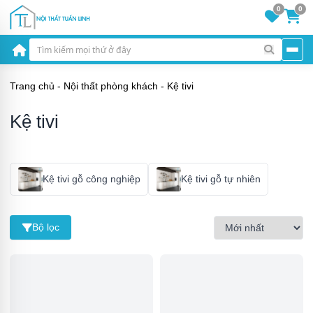
0
0
Trang chủ
-
Nội thất phòng khách
-
Kệ tivi
Kệ tivi
Kệ tivi gỗ công nghiệp
Kệ tivi gỗ tự nhiên
Bộ lọc