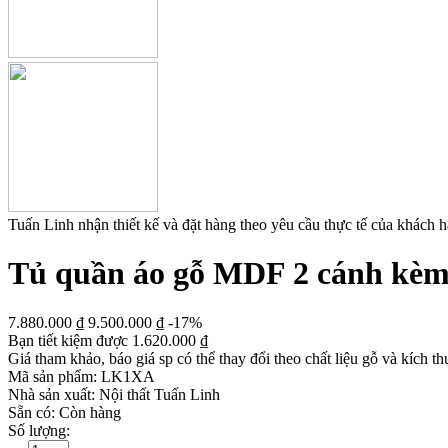
Tuấn Linh nhận thiết kế và đặt hàng theo yêu cầu thực tế của khách 
Tủ quần áo gỗ MDF 2 cánh kèm 2
7.880.000
₫
9.500.000
₫
-17%
Bạn tiết kiệm được
1.620.000
₫
Giá tham khảo, báo giá sp có thể thay đổi theo chất liệu gỗ và kích th
Mã sản phẩm:
LK1XA
Nhà sản xuất:
Nội thất Tuấn Linh
Sẵn có:
Còn hàng
Số lượng: