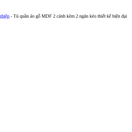
ghiệp
-
Tủ quần áo gỗ MDF 2 cánh kèm 2 ngăn kéo thiết kế hiện đại