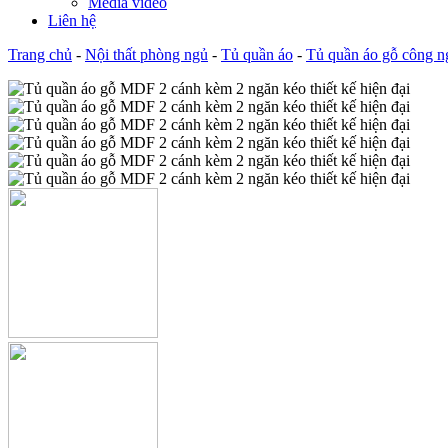
Media video
Liên hệ
Trang chủ
-
Nội thất phòng ngủ
-
Tủ quần áo
-
Tủ quần áo gỗ công n