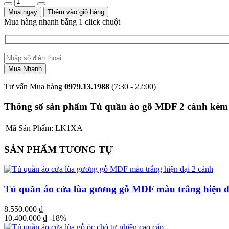
Mua ngay
Thêm vào giỏ hàng
Mua hàng nhanh bằng 1 click chuột
Tư vấn Mua hàng
0979.13.1988
(7:30 - 22:00)
Thông số sản phẩm Tủ quần áo gỗ MDF 2 cánh kèm 2 
Mã Sản Phẩm:
LK1XA
SẢN PHẨM TƯƠNG TỰ
Tủ quần áo cửa lùa gương gỗ MDF màu trắng hiện đ
8.550.000
₫
10.400.000
₫
-18%