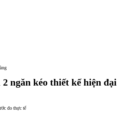
hàng
 ngăn kéo thiết kế hiện đại
ước đo thực tế