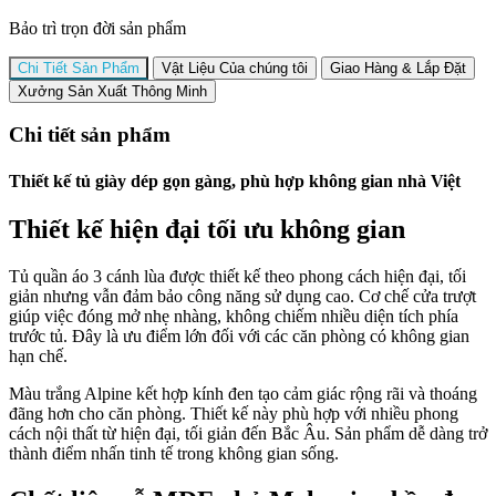
Bảo trì trọn đời sản phẩm
Chi Tiết Sản Phẩm
Vật Liệu Của chúng tôi
Giao Hàng & Lắp Đặt
Xưởng Sản Xuất Thông Minh
Chi tiết sản phẩm
Thiết kế tủ giày dép gọn gàng, phù hợp không gian nhà Việt
Thiết kế hiện đại tối ưu không gian
Tủ quần áo 3 cánh lùa được thiết kế theo phong cách hiện đại, tối
giản nhưng vẫn đảm bảo công năng sử dụng cao. Cơ chế cửa trượt
giúp việc đóng mở nhẹ nhàng, không chiếm nhiều diện tích phía
trước tủ. Đây là ưu điểm lớn đối với các căn phòng có không gian
hạn chế.
Màu trắng Alpine kết hợp kính đen tạo cảm giác rộng rãi và thoáng
đãng hơn cho căn phòng. Thiết kế này phù hợp với nhiều phong
cách nội thất từ hiện đại, tối giản đến Bắc Âu. Sản phẩm dễ dàng trở
thành điểm nhấn tinh tế trong không gian sống.