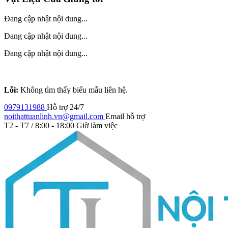
Đang cập nhật nội dung...
Đang cập nhật nội dung...
Đang cập nhật nội dung...
Lỗi:
Không tìm thấy biểu mẫu liên hệ.
0979131988
Hỗ trợ 24/7
noithattuanlinh.vn@gmail.com
Email hỗ trợ
T2 - T7 / 8:00 - 18:00
Giờ làm việc