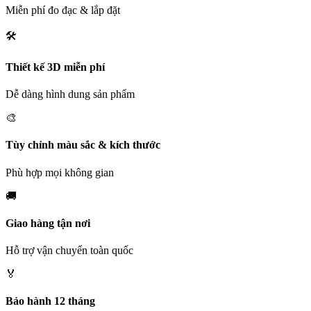
Miễn phí đo đạc & lắp đặt
🛠️
Thiết kế 3D miễn phí
Dễ dàng hình dung sản phẩm
🎨
Tùy chỉnh màu sắc & kích thước
Phù hợp mọi không gian
🚚
Giao hàng tận nơi
Hỗ trợ vận chuyển toàn quốc
🏅
Bảo hành 12 tháng