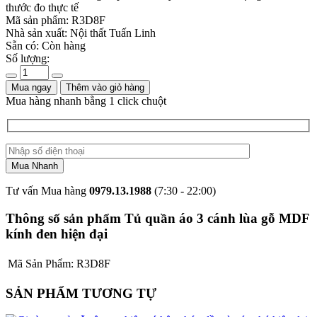
thước đo thực tế
Mã sản phẩm:
R3D8F
Nhà sản xuất:
Nội thất Tuấn Linh
Sẵn có:
Còn hàng
Số lượng:
Mua ngay
Thêm vào giỏ hàng
Mua hàng nhanh bằng 1 click chuột
Tư vấn Mua hàng
0979.13.1988
(7:30 - 22:00)
Thông số sản phẩm Tủ quần áo 3 cánh lùa gỗ MDF
kính đen hiện đại
Mã Sản Phẩm:
R3D8F
SẢN PHẨM TƯƠNG TỰ