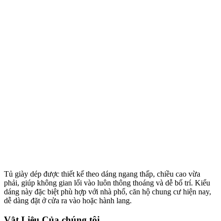
Tủ giày dép được thiết kế theo dáng ngang thấp, chiều cao vừa
phải, giúp không gian lối vào luôn thông thoáng và dễ bố trí. Kiểu
dáng này đặc biệt phù hợp với nhà phố, căn hộ chung cư hiện nay,
dễ dàng đặt ở cửa ra vào hoặc hành lang.
Vật Liệu Của chúng tôi