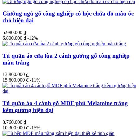
Giường ngủ gỗ công nghiệp có hộc chứa đồ màu óc
chó hiện đại
5.980.000
₫
6.800.000
₫
-12%
Tủ quần áo cửa lùa 2 cánh gương gỗ công nghiệp
màu trắng
13.860.000
₫
15.600.000
₫
-11%
Tủ quần áo 4 cánh gỗ MDF phủ Melamine trắng
kèm gương hiện đại
8.760.000
₫
10.300.000
₫
-15%