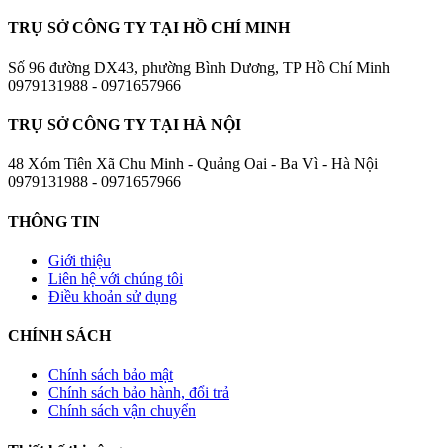
TRỤ SỞ CÔNG TY TẠI HỒ CHÍ MINH
Số 96 đường DX43, phường Bình Dương, TP Hồ Chí Minh
0979131988 - 0971657966
TRỤ SỞ CÔNG TY TẠI HÀ NỘI
48 Xóm Tiên Xã Chu Minh - Quảng Oai - Ba Vì - Hà Nội
0979131988 - 0971657966
THÔNG TIN
Giới thiệu
Liên hệ với chúng tôi
Điều khoản sử dụng
CHÍNH SÁCH
Chính sách bảo mật
Chính sách bảo hành, đổi trả
Chính sách vận chuyển