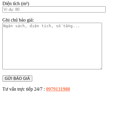
Diện tích (m²)
Ghi chú báo giá:
Tư vấn trực tiếp 24/7 :
0979131988