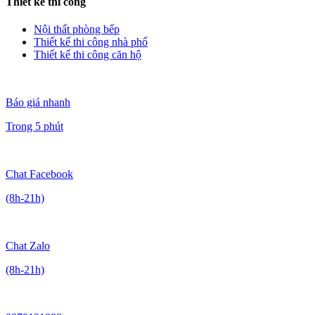
Thiết kế thi công
Nội thất phòng bếp
Thiết kế thi công nhà phố
Thiết kế thi công căn hộ
Báo giá nhanh
Trong 5 phút
Chat Facebook
(8h-21h)
Chat Zalo
(8h-21h)