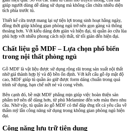
giúp người dùng dễ dàng sử dụng mà không cần chừa nhiều diện
tích phía trước tủ.
Thiết kế cửa trượt mang lại sự tiện lợi trong sinh hoạt hằng ngày,
đồng thời giúp không gian phòng ngủ trở nên gọn gàng và thông
thoáng hơn. Với kiểu dáng đơn giản và hiện đại, tủ quần áo cửa lùa
phù hợp với nhiều phong cách nội thất, từ tối giản đến hiện đại.
Chất liệu gỗ MDF – Lựa chọn phổ biến
trong nội thất phòng ngủ
Gỗ MDF là vật liệu được sử dụng rộng rãi trong sản xuất nội thất
nhờ giá thành hợp lý và độ bền ổn định. Với kết cấu gỗ ép mật độ
cao, MDF giúp tủ quần áo giữ được form dáng chuẩn trong quá
trình sử dụng, hạn chế nứt nẻ và cong vênh.
Bên cạnh đó, bề mặt MDF phẳng mịn giúp việc hoàn thiện sản
phẩm trở nên dễ dàng hơn, từ phủ Melamine đến sơn màu theo nhu
cầu. Nhờ vậy, tủ quần áo gỗ MDF có thể đáp ứng tốt cả yêu cầu về
thẩm mỹ lẫn công năng sử dụng trong không gian phòng ngủ hiện
đại.
Công năng lưu trữ tiện dụng