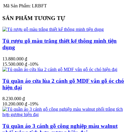
Mã Sản Phẩm:
LRBFT
SẢN PHẨM TƯƠNG TỰ
Tủ rượu gỗ màu trắng thiết kế thông minh tiện
dụng
13.880.000
₫
15.500.000
₫
-10%
Tủ quần áo cửa lùa 2 cánh gỗ MDF vân gỗ óc chó
hiện đại
8.230.000
₫
10.200.000
₫
-19%
Tủ quần áo 3 cánh gỗ công nghiệp màu walnut