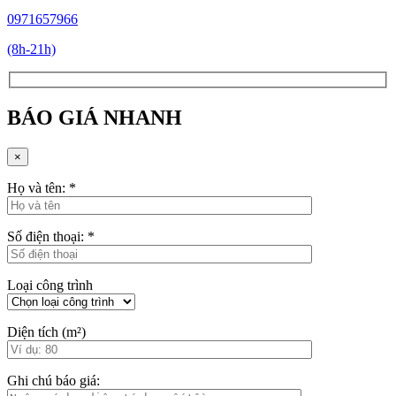
0971657966
(8h-21h)
BÁO GIÁ NHANH
×
Họ và tên:
*
Số điện thoại:
*
Loại công trình
Diện tích (m²)
Ghi chú báo giá: