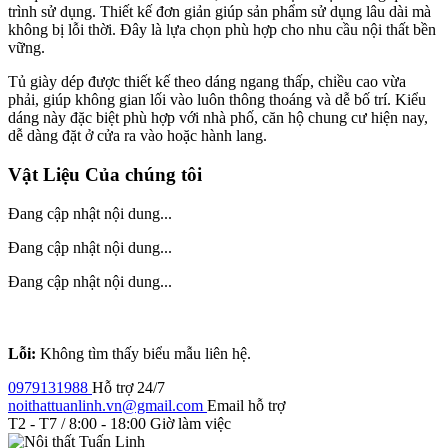
trình sử dụng. Thiết kế đơn giản giúp sản phẩm sử dụng lâu dài mà
không bị lỗi thời. Đây là lựa chọn phù hợp cho nhu cầu nội thất bền
vững.
Tủ giày dép được thiết kế theo dáng ngang thấp, chiều cao vừa
phải, giúp không gian lối vào luôn thông thoáng và dễ bố trí. Kiểu
dáng này đặc biệt phù hợp với nhà phố, căn hộ chung cư hiện nay,
dễ dàng đặt ở cửa ra vào hoặc hành lang.
Vật Liệu Của chúng tôi
Đang cập nhật nội dung...
Đang cập nhật nội dung...
Đang cập nhật nội dung...
Lỗi:
Không tìm thấy biểu mẫu liên hệ.
0979131988
Hỗ trợ 24/7
noithattuanlinh.vn@gmail.com
Email hỗ trợ
T2 - T7 / 8:00 - 18:00
Giờ làm việc