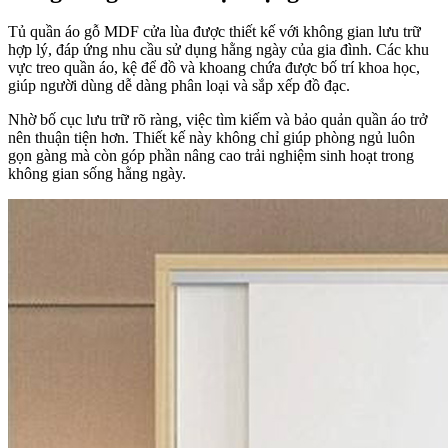
Tủ quần áo gỗ MDF cửa lùa được thiết kế với không gian lưu trữ
hợp lý, đáp ứng nhu cầu sử dụng hằng ngày của gia đình. Các khu
vực treo quần áo, kệ để đồ và khoang chứa được bố trí khoa học,
giúp người dùng dễ dàng phân loại và sắp xếp đồ đạc.
Nhờ bố cục lưu trữ rõ ràng, việc tìm kiếm và bảo quản quần áo trở
nên thuận tiện hơn. Thiết kế này không chỉ giúp phòng ngủ luôn
gọn gàng mà còn góp phần nâng cao trải nghiệm sinh hoạt trong
không gian sống hằng ngày.