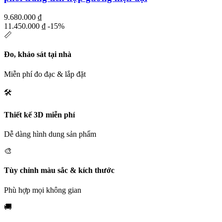
9.680.000
₫
11.450.000
₫
-15%
📏
Đo, khảo sát tại nhà
Miễn phí đo đạc & lắp đặt
🛠️
Thiết kế 3D miễn phí
Dễ dàng hình dung sản phẩm
🎨
Tùy chỉnh màu sắc & kích thước
Phù hợp mọi không gian
🚚