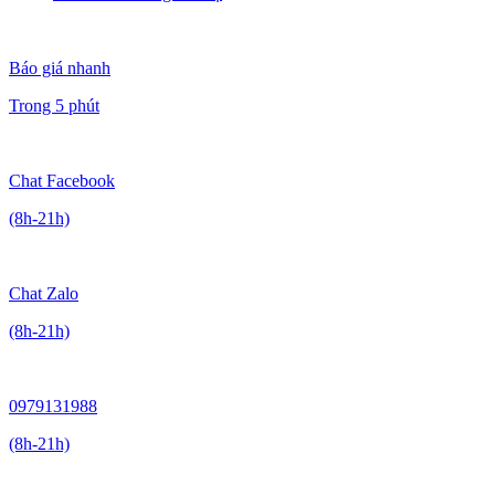
Báo giá nhanh
Trong 5 phút
Chat Facebook
(8h-21h)
Chat Zalo
(8h-21h)
0979131988
(8h-21h)