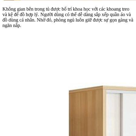
Không gian bên trong tủ được bố trí khoa học với các khoang treo
và kệ để đồ hợp lý. Người dùng có thể dễ dàng sắp xếp quần áo và
đồ dùng cá nhân. Nhờ đó, phòng ngủ luôn giữ được sự gọn gàng và
ngăn nắp.