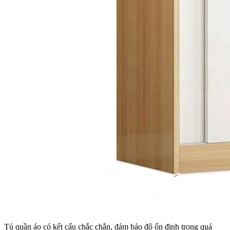
Tủ quần áo có kết cấu chắc chắn, đảm bảo độ ổn định trong quá