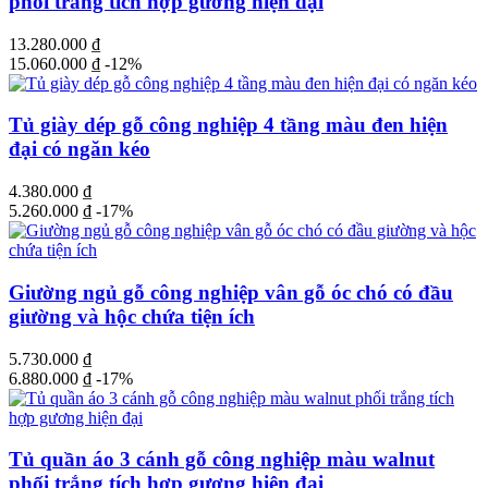
phối trắng tích hợp gương hiện đại
13.280.000
₫
15.060.000
₫
-12%
Tủ giày dép gỗ công nghiệp 4 tầng màu đen hiện
đại có ngăn kéo
4.380.000
₫
5.260.000
₫
-17%
Giường ngủ gỗ công nghiệp vân gỗ óc chó có đầu
giường và hộc chứa tiện ích
5.730.000
₫
6.880.000
₫
-17%
Tủ quần áo 3 cánh gỗ công nghiệp màu walnut
phối trắng tích hợp gương hiện đại