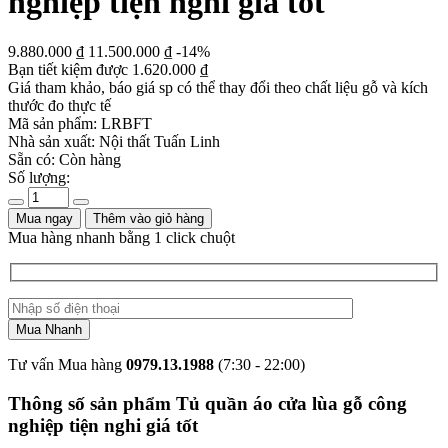
nghiệp tiện nghi giá tốt
9.880.000
₫
11.500.000
₫
-14%
Bạn tiết kiệm được
1.620.000
₫
Giá tham khảo, báo giá sp có thể thay đổi theo chất liệu gỗ và kích
thước đo thực tế
Mã sản phẩm:
LRBFT
Nhà sản xuất:
Nội thất Tuấn Linh
Sẵn có:
Còn hàng
Số lượng:
Mua ngay
Thêm vào giỏ hàng
Mua hàng nhanh bằng 1 click chuột
Tư vấn Mua hàng
0979.13.1988
(7:30 - 22:00)
Thông số sản phẩm Tủ quần áo cửa lùa gỗ công
nghiệp tiện nghi giá tốt