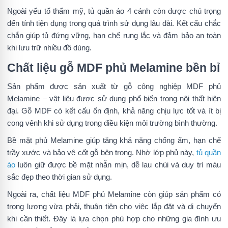
Ngoài yếu tố thẩm mỹ, tủ quần áo 4 cánh còn được chú trọng
đến tính tiện dụng trong quá trình sử dụng lâu dài. Kết cấu chắc
chắn giúp tủ đứng vững, hạn chế rung lắc và đảm bảo an toàn
khi lưu trữ nhiều đồ dùng.
Chất liệu gỗ MDF phủ Melamine bền bỉ
Sản phẩm được sản xuất từ gỗ công nghiệp MDF phủ
Melamine – vật liệu được sử dụng phổ biến trong nội thất hiện
đại. Gỗ MDF có kết cấu ổn định, khả năng chịu lực tốt và ít bị
cong vênh khi sử dụng trong điều kiện môi trường bình thường.
Bề mặt phủ Melamine giúp tăng khả năng chống ẩm, hạn chế
trầy xước và bảo vệ cốt gỗ bên trong. Nhờ lớp phủ này,
tủ quần
áo
luôn giữ được bề mặt nhẵn mịn, dễ lau chùi và duy trì màu
sắc đẹp theo thời gian sử dụng.
Ngoài ra, chất liệu MDF phủ Melamine còn giúp sản phẩm có
trọng lượng vừa phải, thuận tiện cho việc lắp đặt và di chuyển
khi cần thiết. Đây là lựa chọn phù hợp cho những gia đình ưu