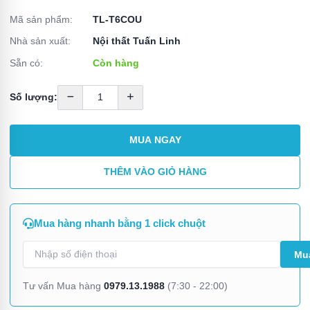
Mã sản phẩm:
TL-T6COU
Nhà sản xuất:
Nội thất Tuấn Linh
Sẵn có:
Còn hàng
Số lượng:
MUA NGAY
THÊM VÀO GIỎ HÀNG
Mua hàng nhanh bằng 1 click chuột
0979.13.1988
Tư vấn Mua hàng
(7:30 - 22:00)