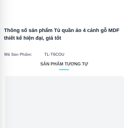
Thông số sản phẩm Tủ quần áo 4 cánh gỗ MDF
thiết kế hiện đại, giá tốt
Mã Sản Phẩm:
TL-T6COU
SẢN PHẨM TƯƠNG TỰ