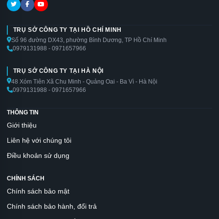
TRỤ SỞ CÔNG TY TẠI HỒ CHÍ MINH
Số 96 đường DX43, phường Bình Dương, TP Hồ Chí Minh
0979131988 - 0971657966
TRỤ SỞ CÔNG TY TẠI HÀ NỘI
48 Xóm Tiên Xã Chu Minh - Quảng Oai - Ba Vì - Hà Nội
0979131988 - 0971657966
THÔNG TIN
Giới thiệu
Liên hệ với chúng tôi
Điều khoản sử dụng
CHÍNH SÁCH
Chính sách bảo mật
Chính sách bảo hành, đổi trả