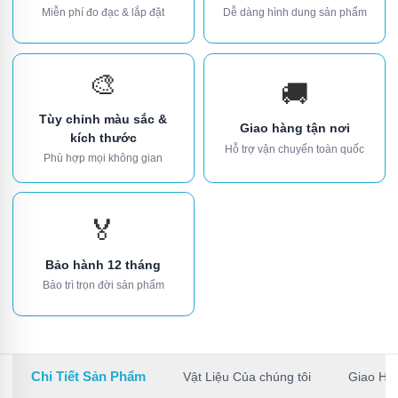
Miễn phí đo đạc & lắp đặt
Dễ dàng hình dung sản phẩm
🎨
🚚
Tùy chỉnh màu sắc &
Giao hàng tận nơi
kích thước
Hỗ trợ vận chuyển toàn quốc
Phù hợp mọi không gian
🏅
Bảo hành 12 tháng
Bảo trì trọn đời sản phẩm
Chi Tiết Sản Phẩm
Vật Liệu Của chúng tôi
Giao Hà