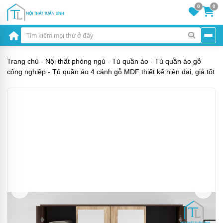
0
0
Trang chủ
-
Nội thất phòng ngủ
-
Tủ quần áo
-
Tủ quần áo gỗ
công nghiệp
-
Tủ quần áo 4 cánh gỗ MDF thiết kế hiện đại, giá tốt