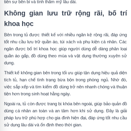
tiên sự bền bỉ và tính thẩm mỹ lâu dài.
Không gian lưu trữ rộng rãi, bố trí
khoa học
Bên trong tủ được thiết kế với nhiều ngăn kệ rộng rãi, đáp ứng
tốt nhu cầu lưu trữ quần áo, túi xách và phụ kiện cá nhân. Các
ngăn được bố trí khoa học giúp người dùng dễ dàng phân loại
quần áo gấp, đồ dùng theo mùa và vật dụng thường xuyên sử
dụng.
Thiết kế không gian bên trong tối ưu giúp tận dụng hiệu quả diện
tích tủ, hạn chế tình trạng bừa bộn trong phòng ngủ. Nhờ đó,
việc sắp xếp và tìm kiếm đồ dùng trở nên nhanh chóng và thuận
tiện hơn trong sinh hoạt hằng ngày.
Ngoài ra, tủ còn được trang bị khóa bên ngoài, giúp bảo quản đồ
dùng cá nhân an toàn và an tâm hơn khi sử dụng. Đây là giải
pháp lưu trữ phù hợp cho gia đình hiện đại, đáp ứng tốt nhu cầu
sử dụng lâu dài và ổn định theo thời gian.