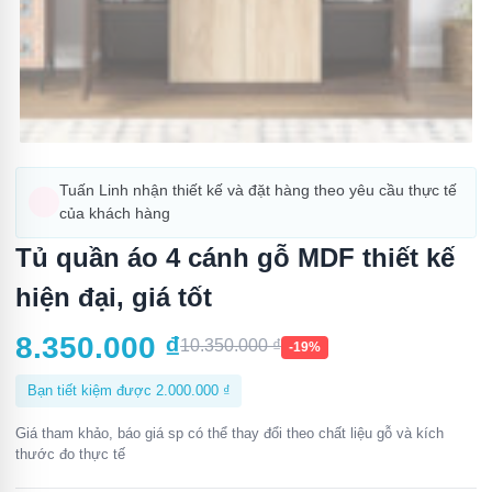
Tuấn Linh nhận thiết kế và đặt hàng theo yêu cầu thực tế
của khách hàng
Tủ quần áo 4 cánh gỗ MDF thiết kế
hiện đại, giá tốt
8.350.000
₫
10.350.000
₫
-19%
Bạn tiết kiệm được
2.000.000
₫
Giá tham khảo, báo giá sp có thể thay đổi theo chất liệu gỗ và kích
thước đo thực tế