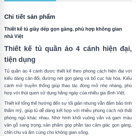
Chi tiết sản phẩm
Thiết kế tủ giày dép gọn gàng, phù hợp không gian
nhà Việt
Thiết kế tủ quần áo 4 cánh hiện đại,
tiện dụng
Tủ quần áo 4 cánh được thiết kế theo phong cách hiện đại với
kiểu dáng cân đối, đường nét gọn gàng và bố cục hài hòa. Kiểu
cánh mở truyền thống giúp thao tác đóng mở nhẹ nhàng, phù
hợp với thói quen sử dụng hằng ngày của nhiều gia đình Việt.
Thiết kế tổng thể hướng đến sự tối giản nhưng vẫn đảm bảo tính
thẩm mỹ, giúp tủ dễ dàng kết hợp với nhiều phong cách nội thất
phòng ngủ khác nhau. Nhờ hình khối vuông vắn và gam màu
vân gỗ sang trọng, sản phẩm góp phần tạo cảm giác gọn gàng,
chỉn chu và ấm cúng cho không gian sống.