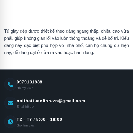
Tủ giày dép được thiết kế theo dáng ngang thấp, chiều cao vừa
phải, giúp không gian lối vào luôn thông thoáng và dễ bố trí. Kiểu
dáng này đặc biệt phù hợp với nhà phố, căn hộ chung cư hiện
nay, dễ dàng đặt ở cửa ra vào hoặc hành lang.
0979131988
Hỗ trợ 24/7
noithattuanlinh.vn@gmail.com
Email hỗ trợ
T2 - T7 / 8:00 - 18:00
Giờ làm việc