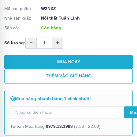
Mã sản phẩm:
W2NXZ
Nhà sản xuất:
Nội thất Tuấn Linh
Sẵn có:
Còn hàng
Số lượng:
MUA NGAY
THÊM VÀO GIỎ HÀNG
Mua hàng nhanh bằng 1 click chuột
0979.13.1988
Tư vấn Mua hàng
(7:30 - 22:00)