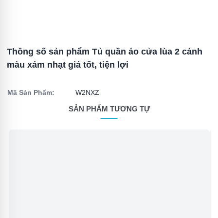
Thông số sản phẩm Tủ quần áo cửa lùa 2 cánh
màu xám nhạt giá tốt, tiện lợi
Mã Sản Phẩm:
W2NXZ
SẢN PHẨM TƯƠNG TỰ