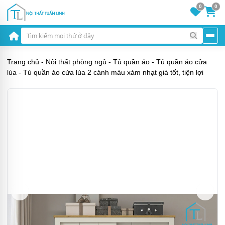
0
0
Trang chủ
-
Nội thất phòng ngủ
-
Tủ quần áo
-
Tủ quần áo cửa
lùa
-
Tủ quần áo cửa lùa 2 cánh màu xám nhạt giá tốt, tiện lợi