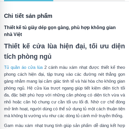
Chi tiết sản phẩm
Thiết kế tủ giày dép gọn gàng, phù hợp không gian
nhà Việt
Thiết kế cửa lùa hiện đại, tối ưu diện
tích phòng ngủ
Tủ quần áo cửa lùa
2 cánh màu xám nhạt được thiết kế theo
phong cách hiện đại, tập trung vào các đường nét thẳng gọn
gàng nhằm mang lại cảm giác tinh tế và hài hòa cho không gian
phòng ngủ. Hệ cửa lùa trượt ngang giúp tiết kiệm diện tích tối
đa, đặc biệt phù hợp với những căn phòng có diện tích vừa và
nhỏ hoặc căn hộ chung cư cần tối ưu lối đi. Nhờ cơ chế đóng
mở linh hoạt, người dùng có thể sử dụng tủ một cách thuận tiện
mà không bị vướng víu như các dòng tủ cánh mở truyền thống.
Gam màu xám nhạt trung tính giúp sản phẩm dễ dàng kết hợp