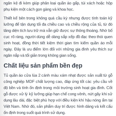
ngăn kệ đi kèm giúp phân loại quần áo gấp, túi xách hoặc hộp
phụ kiện một cách gọn gàng và khoa học.
Thiết kế bên trong không quá cầu kỳ nhưng được tính toán kỹ
lưỡng để tận dụng tối đa chiều cao và chiều rộng của tủ, từ đó
tăng diện tích lưu trữ mà vẫn giữ được sự thông thoáng. Nhờ bố
cục rõ ràng, người dùng dễ dàng sắp xếp đồ đạc theo thói quen
sinh hoạt, đồng thời tiết kiệm thời gian tìm kiếm quần áo mỗi
ngày. Đây là ưu điểm lớn đối với những gia đình yêu thích sự
ngăn nắp và tối giản trong không gian sống.
Chất liệu sản phẩm bền đẹp
Tủ quần áo cửa lùa 2 cánh màu xám nhạt được sản xuất từ gỗ
công nghiệp MDF chất lượng cao, đáp ứng tốt các yêu cầu về
độ bền và tính ổn định trong môi trường sinh hoạt gia đình. Cốt
gỗ được xử lý kỹ lưỡng giúp hạn chế cong vênh, nứt gãy khi sử
dụng lâu dài, đặc biệt phù hợp với điều kiện khí hậu nóng ẩm tại
Việt Nam. Nhờ đó, sản phẩm duy trì được hình dáng và kết cấu
ổn định trong suốt quá trình sử dụng.