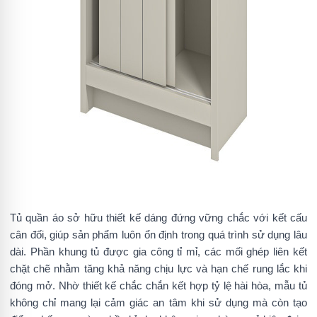
Tủ quần áo sở hữu thiết kế dáng đứng vững chắc với kết cấu
cân đối, giúp sản phẩm luôn ổn định trong quá trình sử dụng lâu
dài. Phần khung tủ được gia công tỉ mỉ, các mối ghép liên kết
chặt chẽ nhằm tăng khả năng chịu lực và hạn chế rung lắc khi
đóng mở. Nhờ thiết kế chắc chắn kết hợp tỷ lệ hài hòa, mẫu tủ
không chỉ mang lại cảm giác an tâm khi sử dụng mà còn tạo