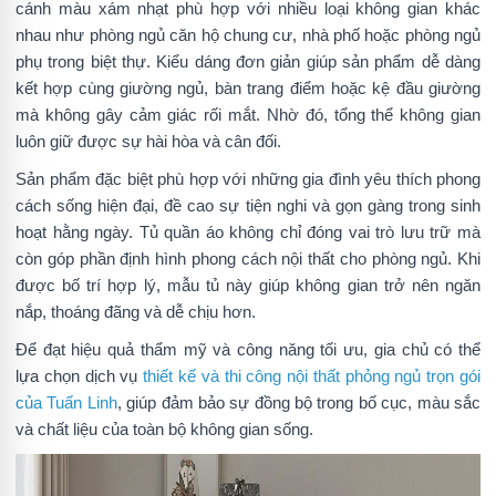
cánh màu xám nhạt phù hợp với nhiều loại không gian khác
nhau như phòng ngủ căn hộ chung cư, nhà phố hoặc phòng ngủ
phụ trong biệt thự. Kiểu dáng đơn giản giúp sản phẩm dễ dàng
kết hợp cùng giường ngủ, bàn trang điểm hoặc kệ đầu giường
mà không gây cảm giác rối mắt. Nhờ đó, tổng thể không gian
luôn giữ được sự hài hòa và cân đối.
Sản phẩm đặc biệt phù hợp với những gia đình yêu thích phong
cách sống hiện đại, đề cao sự tiện nghi và gọn gàng trong sinh
hoạt hằng ngày. Tủ quần áo không chỉ đóng vai trò lưu trữ mà
còn góp phần định hình phong cách nội thất cho phòng ngủ. Khi
được bố trí hợp lý, mẫu tủ này giúp không gian trở nên ngăn
nắp, thoáng đãng và dễ chịu hơn.
Để đạt hiệu quả thẩm mỹ và công năng tối ưu, gia chủ có thể
lựa chọn dịch vụ
thiết kế và thi công nội thất phỏng ngủ trọn gói
của Tuấn Linh
, giúp đảm bảo sự đồng bộ trong bố cục, màu sắc
và chất liệu của toàn bộ không gian sống.