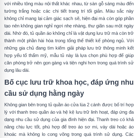
với nhiều tông màu nội thất khác nhau, từ sàn gỗ sáng màu đến
tường trắng hoặc các chi tiết trang trí tối giản. Màu sắc này
không chỉ mang lại cảm giác sạch sẽ, hiện đại mà còn góp phần
tạo nên không gian nghỉ ngơi nhẹ nhàng, thư giãn sau một ngày
dài. Nhờ đó, tủ quần áo không chỉ là vật dụng lưu trữ mà còn trở
thành một phần hài hòa trong tổng thể thiết kế phòng ngủ. Với
những gia chủ đang tìm kiếm giải pháp lưu trữ thông minh kết
hợp yếu tố thẩm mỹ, mẫu tủ này là lựa chọn phù hợp để giúp
căn phòng trở nên gọn gàng và tiện nghi hơn trong quá trình sử
dụng lâu dài.
Bố cục lưu trữ khoa học, đáp ứng nhu
cầu sử dụng hằng ngày
Không gian bên trong tủ quần áo cửa lùa 2 cánh được bố trí hợp
lý với thanh treo quần áo và hệ kệ lưu trữ linh hoạt, đáp ứng đa
dạng nhu cầu sử dụng của gia đình hiện đại. Thanh treo có khả
năng chịu lực tốt, phù hợp để treo áo sơ mi, váy dài hoặc áo
khoác mà không lo cong võng trong quá trình sử dụng. Các