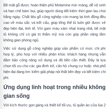
Bề mặt gỗ được hoàn thiện phủ Melamine mịn màng, dễ vệ sinh
và hạn chế bám bụi, giúp người dùng tiết kiệm thời gian lau chùi
hằng ngày. Chất liệu gỗ công nghiệp còn mang lại tính đồng đều
cao về màu sắc và kết cấu, giúp tổng thể tủ luôn giữ được vẻ
đẹp hiện đại, tinh tế. Với gam màu xám nhạt trang nhã, bề mặt
tủ không chỉ có giá trị thẩm mỹ mà còn góp phần nâng tầm
không gian phòng ngủ.
Việc sử dụng gỗ công nghiệp giúp sản phẩm có mức chi phí
hợp lý, phù hợp với nhiều phân khúc khách hàng nhưng vẫn
đảm bảo công năng sử dụng và độ bền cần thiết. Đây là lựa
chọn tối ưu cho các gia đình trẻ, căn hộ chung cư hoặc nhà phố
hiện đại đang tìm kiếm giải pháp nội thất bền đẹp và tiết kiệm chi
phí.
Ứng dụng linh hoạt trong nhiều không
gian sống
Với kích thước gọn gàng và thiết kế tối ưu, tủ quần áo cửa lùa 2