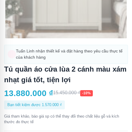
Tuấn Linh nhận thiết kế và đặt hàng theo yêu cầu thực tế
của khách hàng
Tủ quần áo cửa lùa 2 cánh màu xám
nhạt giá tốt, tiện lợi
13.880.000
₫
15.450.000
₫
-10%
Bạn tiết kiệm được
1.570.000
₫
Giá tham khảo, báo giá sp có thể thay đổi theo chất liệu gỗ và kích
thước đo thực tế