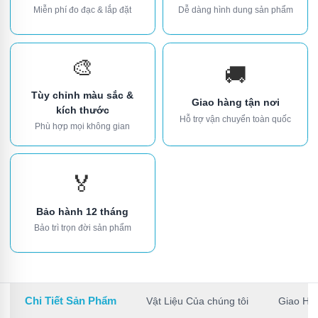
Miễn phí đo đạc & lắp đặt
Dễ dàng hình dung sản phẩm
🎨
🚚
Tùy chỉnh màu sắc &
Giao hàng tận nơi
kích thước
Hỗ trợ vận chuyển toàn quốc
Phù hợp mọi không gian
🏅
Bảo hành 12 tháng
Bảo trì trọn đời sản phẩm
Chi Tiết Sản Phẩm
Vật Liệu Của chúng tôi
Giao Hà