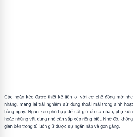
Các ngăn kéo được thiết kế tiện lợi với cơ chế đóng mở nhẹ
nhàng, mang lại trải nghiệm sử dụng thoải mái trong sinh hoạt
hằng ngày. Ngăn kéo phù hợp để cất giữ đồ cá nhân, phụ kiện
hoặc những vật dụng nhỏ cần sắp xếp riêng biệt. Nhờ đó, không
gian bên trong tủ luôn giữ được sự ngăn nắp và gọn gàng.