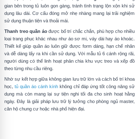
gian bên trong tủ luôn gọn gàng, tránh tình trạng lộn xộn khi sử
dụng lâu dài. Cơ cấu đóng mở nhẹ nhàng mang lại trải nghiệm
sử dụng thuận tiện và thoải mái.
Thanh treo quần áo
được bố trí chắc chắn, phù hợp cho nhiều
loại trang phục khác nhau như áo sơ mi, váy dài hay áo khoác.
Thiết kế giúp quần áo luôn giữ được form dáng, hạn chế nhăn
và dễ dàng lấy ra khi cần sử dụng. Với mẫu tủ 6 cánh rộng rãi,
người dùng có thể linh hoạt phân chia khu vực treo và xếp đồ
theo từng nhu cầu riêng.
Nhờ sự kết hợp giữa không gian lưu trữ lớn và cách bố trí khoa
học,
tủ quần áo cánh kính
không chỉ đáp ứng tốt công năng sử
dụng mà còn mang lại sự tiện nghi tối đa cho sinh hoạt hằng
ngày. Đây là giải pháp lưu trữ lý tưởng cho phòng ngủ master,
căn hộ chung cư hoặc nhà phố hiện đại.