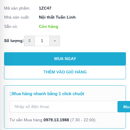
Mã sản phẩm:
1ZC47
Nhà sản xuất:
Nội thất Tuấn Linh
Sẵn có:
Còn hàng
Số lượng:
MUA NGAY
THÊM VÀO GIỎ HÀNG
Mua hàng nhanh bằng 1 click chuột
0979.13.1988
Tư vấn Mua hàng
(7:30 - 22:00)