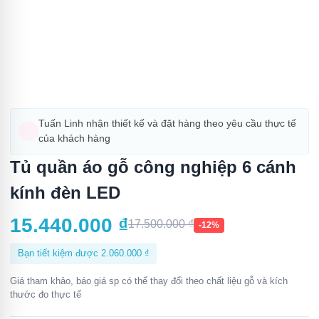
Tuấn Linh nhận thiết kế và đặt hàng theo yêu cầu thực tế
của khách hàng
Tủ quần áo gỗ công nghiệp 6 cánh
kính đèn LED
15.440.000
₫
17.500.000
₫
-12%
Bạn tiết kiệm được
2.060.000
₫
Giá tham khảo, báo giá sp có thể thay đổi theo chất liệu gỗ và kích
thước đo thực tế