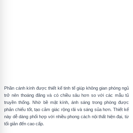
Phần cánh kính được thiết kế tinh tế giúp không gian phòng ngủ
trở nên thoáng đãng và có chiều sâu hơn so với các mẫu tủ
truyền thống. Nhờ bề mặt kính, ánh sáng trong phòng được
phản chiếu tốt, tạo cảm giác rộng rãi và sáng sủa hơn. Thiết kế
này dễ dàng phối hợp với nhiều phong cách nội thất hiện đại, từ
tối giản đến cao cấp.