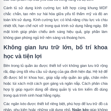
Cánh tủ sử dụng kính cường lực kết hợp cùng khung MDF
chắc chắn, tạo nên sự hài hòa giữa yếu tố thẩm mỹ và độ an
toàn khi sử dụng. Kính cường lực có khả năng chịu lực và chịu
nhiệt tốt, hạn chế nứt vỡ trong quá trình sử dụng hằng ngày. Bề
mặt kính giúp phản chiếu ánh sáng hiệu quả, góp phần làm
không gian phòng ngủ trở nên sáng và thoáng hơn.
Không gian lưu trữ lớn, bố trí khoa
học và tiện lợi
Bên trong tủ quần áo được thiết kế với không gian lưu trữ rộng
rãi, đáp ứng tốt nhu cầu sử dụng của gia đình hiện đại. Hệ kệ để
đồ được bố trí khoa học, giúp sắp xếp quần áo gấp, chăn mền
hoặc túi xách một cách gọn gàng và ngăn nắp. Cách phân chia
hợp lý giúp người dùng dễ dàng quản lý và tìm kiếm đồ dùng
trong quá trình sinh hoạt hằng ngày.
Các ngăn kéo được thiết kế riêng biệt, phù hợp để lưu trữ đồ cá
nhân, phụ kiện hoặc những vật dụng nhỏ.
Ngăn kéo
giúp không