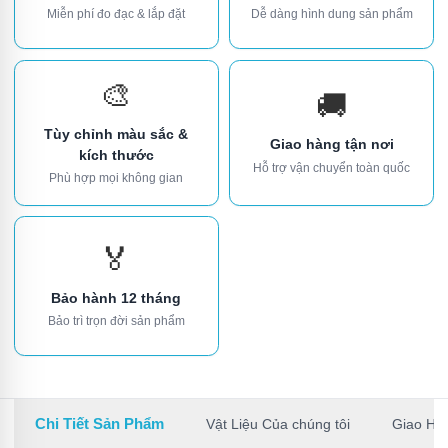
Miễn phí đo đạc & lắp đặt
Dễ dàng hình dung sản phẩm
🎨
🚚
Tùy chỉnh màu sắc &
Giao hàng tận nơi
kích thước
Hỗ trợ vận chuyển toàn quốc
Phù hợp mọi không gian
🏅
Bảo hành 12 tháng
Bảo trì trọn đời sản phẩm
Chi Tiết Sản Phẩm
Vật Liệu Của chúng tôi
Giao Hà