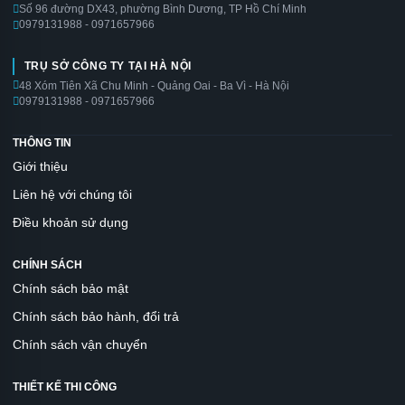
Số 96 đường DX43, phường Bình Dương, TP Hồ Chí Minh
0979131988 - 0971657966
TRỤ SỞ CÔNG TY TẠI HÀ NỘI
48 Xóm Tiên Xã Chu Minh - Quảng Oai - Ba Vì - Hà Nội
0979131988 - 0971657966
THÔNG TIN
Giới thiệu
Liên hệ với chúng tôi
Điều khoản sử dụng
CHÍNH SÁCH
Chính sách bảo mật
Chính sách bảo hành, đổi trả
Chính sách vận chuyển
THIẾT KẾ THI CÔNG