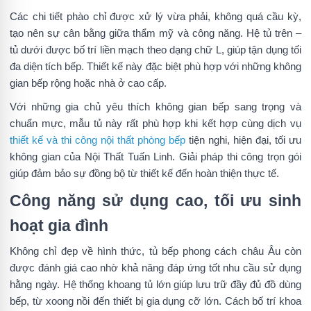
Các chi tiết phào chỉ được xử lý vừa phải, không quá cầu kỳ,
tạo nên sự cân bằng giữa thẩm mỹ và công năng. Hệ tủ trên –
tủ dưới được bố trí liền mạch theo dạng chữ L, giúp tận dụng tối
đa diện tích bếp. Thiết kế này đặc biệt phù hợp với những không
gian bếp rộng hoặc nhà ở cao cấp.
Với những gia chủ yêu thích không gian bếp sang trọng và
chuẩn mực, mẫu tủ này rất phù hợp khi kết hợp cùng dịch vụ
thiết kế và thi công nội thất phòng bếp
tiện nghi, hiện đại, tối ưu
không gian của Nội Thất Tuấn Linh. Giải pháp thi công trọn gói
giúp đảm bảo sự đồng bộ từ thiết kế đến hoàn thiện thực tế.
Công năng sử dụng cao, tối ưu sinh
hoạt gia đình
Không chỉ đẹp về hình thức, tủ bếp phong cách châu Âu còn
được đánh giá cao nhờ khả năng đáp ứng tốt nhu cầu sử dụng
hằng ngày. Hệ thống khoang tủ lớn giúp lưu trữ đầy đủ đồ dùng
bếp, từ xoong nồi đến thiết bị gia dụng cỡ lớn. Cách bố trí khoa