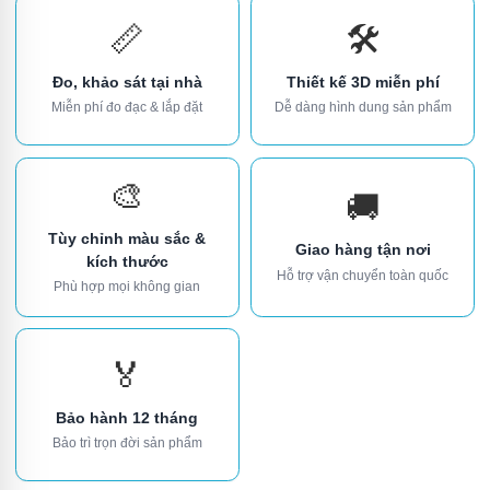
📏
🛠️
Đo, khảo sát tại nhà
Thiết kế 3D miễn phí
Miễn phí đo đạc & lắp đặt
Dễ dàng hình dung sản phẩm
🎨
🚚
Tùy chỉnh màu sắc &
Giao hàng tận nơi
kích thước
Hỗ trợ vận chuyển toàn quốc
Phù hợp mọi không gian
🏅
Bảo hành 12 tháng
Bảo trì trọn đời sản phẩm