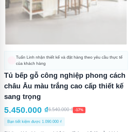
Tuấn Linh nhận thiết kế và đặt hàng theo yêu cầu thực tế
của khách hàng
Tủ bếp gỗ công nghiệp phong cách
châu Âu màu trắng cao cấp thiết kế
sang trọng
5.450.000
₫
6.540.000
₫
-17%
Bạn tiết kiệm được
1.090.000
₫