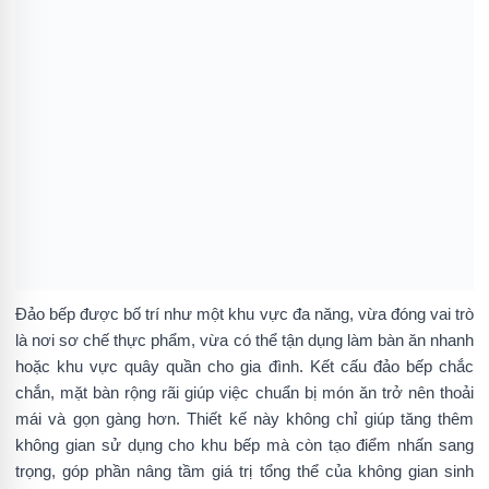
Đảo bếp được bố trí như một khu vực đa năng, vừa đóng vai trò
là nơi sơ chế thực phẩm, vừa có thể tận dụng làm bàn ăn nhanh
hoặc khu vực quây quần cho gia đình. Kết cấu đảo bếp chắc
chắn, mặt bàn rộng rãi giúp việc chuẩn bị món ăn trở nên thoải
mái và gọn gàng hơn. Thiết kế này không chỉ giúp tăng thêm
không gian sử dụng cho khu bếp mà còn tạo điểm nhấn sang
trọng, góp phần nâng tầm giá trị tổng thể của không gian sinh