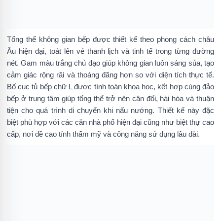
Tổng thể không gian bếp được thiết kế theo phong cách châu
Âu hiện đại, toát lên vẻ thanh lịch và tinh tế trong từng đường
nét. Gam màu trắng chủ đạo giúp không gian luôn sáng sủa, tạo
cảm giác rộng rãi và thoáng đãng hơn so với diện tích thực tế.
Bố cục tủ bếp chữ L được tính toán khoa học, kết hợp cùng đảo
bếp ở trung tâm giúp tổng thể trở nên cân đối, hài hòa và thuận
tiện cho quá trình di chuyển khi nấu nướng. Thiết kế này đặc
biệt phù hợp với các căn nhà phố hiện đại cũng như biệt thự cao
cấp, nơi đề cao tính thẩm mỹ và công năng sử dụng lâu dài.