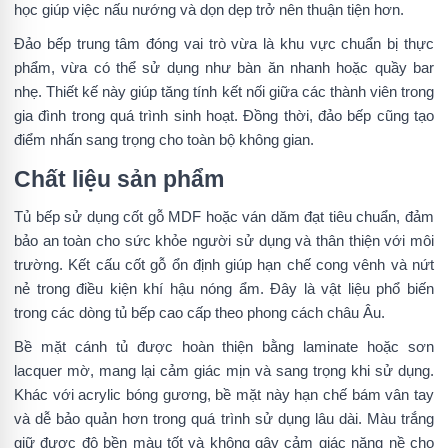
học giúp việc nấu nướng và dọn dẹp trở nên thuận tiện hơn.
Đảo bếp trung tâm đóng vai trò vừa là khu vực chuẩn bị thực
phẩm, vừa có thể sử dụng như bàn ăn nhanh hoặc quầy bar
nhẹ. Thiết kế này giúp tăng tính kết nối giữa các thành viên trong
gia đình trong quá trình sinh hoạt. Đồng thời, đảo bếp cũng tạo
điểm nhấn sang trọng cho toàn bộ không gian.
Chất liệu sản phẩm
Tủ bếp sử dụng cốt gỗ MDF hoặc ván dăm đạt tiêu chuẩn, đảm
bảo an toàn cho sức khỏe người sử dụng và thân thiện với môi
trường. Kết cấu cốt gỗ ổn định giúp hạn chế cong vênh và nứt
nẻ trong điều kiện khí hậu nóng ẩm. Đây là vật liệu phổ biến
trong các dòng tủ bếp cao cấp theo phong cách châu Âu.
Bề mặt cánh tủ được hoàn thiện bằng laminate hoặc sơn
lacquer mờ, mang lại cảm giác mịn và sang trọng khi sử dụng.
Khác với acrylic bóng gương, bề mặt này hạn chế bám vân tay
và dễ bảo quản hơn trong quá trình sử dụng lâu dài. Màu trắng
giữ được độ bền màu tốt và không gây cảm giác nặng nề cho