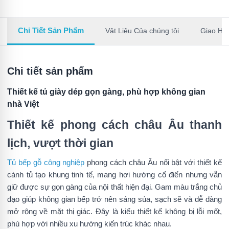
Chi Tiết Sản Phẩm
Vật Liệu Của chúng tôi
Giao Hà
Chi tiết sản phẩm
Thiết kế tủ giày dép gọn gàng, phù hợp không gian
nhà Việt
Thiết kế phong cách châu Âu thanh
lịch, vượt thời gian
Tủ bếp gỗ công nghiệp
phong cách châu Âu nổi bật với thiết kế
cánh tủ tạo khung tinh tế, mang hơi hướng cổ điển nhưng vẫn
giữ được sự gọn gàng của nội thất hiện đại. Gam màu trắng chủ
đạo giúp không gian bếp trở nên sáng sủa, sạch sẽ và dễ dàng
mở rộng về mặt thị giác. Đây là kiểu thiết kế không bị lỗi mốt,
phù hợp với nhiều xu hướng kiến trúc khác nhau.