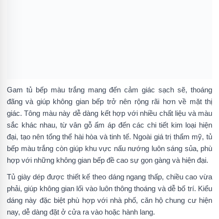
Gam tủ bếp màu trắng mang đến cảm giác sạch sẽ, thoáng
đãng và giúp không gian bếp trở nên rộng rãi hơn về mặt thị
giác. Tông màu này dễ dàng kết hợp với nhiều chất liệu và màu
sắc khác nhau, từ vân gỗ ấm áp đến các chi tiết kim loại hiện
đại, tạo nên tổng thể hài hòa và tinh tế. Ngoài giá trị thẩm mỹ, tủ
bếp màu trắng còn giúp khu vực nấu nướng luôn sáng sủa, phù
hợp với những không gian bếp đề cao sự gọn gàng và hiện đại.
Tủ giày dép được thiết kế theo dáng ngang thấp, chiều cao vừa
phải, giúp không gian lối vào luôn thông thoáng và dễ bố trí. Kiểu
dáng này đặc biệt phù hợp với nhà phố, căn hộ chung cư hiện
nay, dễ dàng đặt ở cửa ra vào hoặc hành lang.