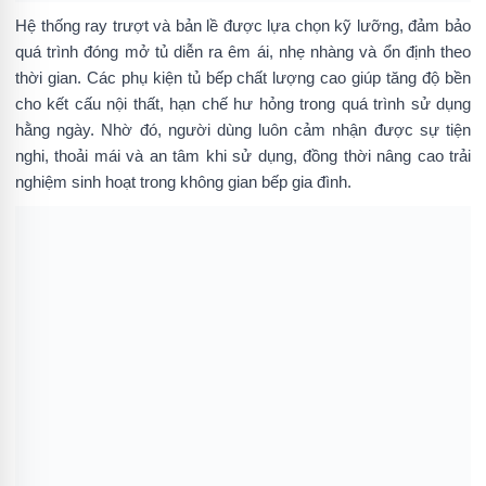
Hệ thống ray trượt và bản lề được lựa chọn kỹ lưỡng, đảm bảo
quá trình đóng mở tủ diễn ra êm ái, nhẹ nhàng và ổn định theo
thời gian. Các phụ kiện tủ bếp chất lượng cao giúp tăng độ bền
cho kết cấu nội thất, hạn chế hư hỏng trong quá trình sử dụng
hằng ngày. Nhờ đó, người dùng luôn cảm nhận được sự tiện
nghi, thoải mái và an tâm khi sử dụng, đồng thời nâng cao trải
nghiệm sinh hoạt trong không gian bếp gia đình.