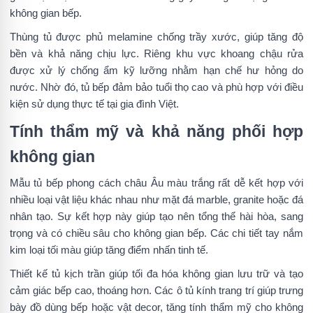
không gian bếp.
Thùng tủ được phủ melamine chống trầy xước, giúp tăng độ
bền và khả năng chịu lực. Riêng khu vực khoang chậu rửa
được xử lý chống ẩm kỹ lưỡng nhằm hạn chế hư hỏng do
nước. Nhờ đó, tủ bếp đảm bảo tuổi thọ cao và phù hợp với điều
kiện sử dụng thực tế tại gia đình Việt.
Tính thẩm mỹ và khả năng phối hợp
không gian
Mẫu tủ bếp phong cách châu Âu màu trắng rất dễ kết hợp với
nhiều loại vật liệu khác nhau như mặt đá marble, granite hoặc đá
nhân tạo. Sự kết hợp này giúp tạo nên tổng thể hài hòa, sang
trọng và có chiều sâu cho không gian bếp. Các chi tiết tay nắm
kim loại tối màu giúp tăng điểm nhấn tinh tế.
Thiết kế tủ kịch trần giúp tối đa hóa không gian lưu trữ và tạo
cảm giác bếp cao, thoáng hơn. Các ô tủ kính trang trí giúp trưng
bày đồ dùng bếp hoặc vật decor, tăng tính thẩm mỹ cho không