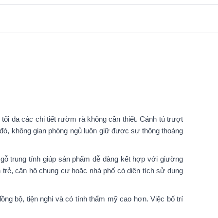
ối đa các chi tiết rườm rà không cần thiết. Cánh tủ trượt
 đó, không gian phòng ngủ luôn giữ được sự thông thoáng
 gỗ trung tính giúp sản phẩm dễ dàng kết hợp với giường
 trẻ, căn hộ chung cư hoặc nhà phố có diện tích sử dụng
ồng bộ, tiện nghi và có tính thẩm mỹ cao hơn. Việc bố trí