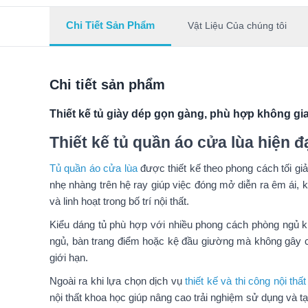
Chi Tiết Sản Phẩm
Vật Liệu Của chúng tôi
Chi tiết sản phẩm
Thiết kế tủ giày dép gọn gàng, phù hợp không gia
Thiết kế tủ quần áo cửa lùa hiện đ
Tủ quần áo cửa lùa
được thiết kế theo phong cách tối giả
nhẹ nhàng trên hệ ray giúp việc đóng mở diễn ra êm ái,
và linh hoạt trong bố trí nội thất.
Kiểu dáng tủ phù hợp với nhiều phong cách phòng ngủ kh
ngủ, bàn trang điểm hoặc kệ đầu giường mà không gây cả
giới hạn.
Ngoài ra khi lựa chọn dịch vụ
thiết kế và thi công nội th
nội thất khoa học giúp nâng cao trải nghiệm sử dụng và t