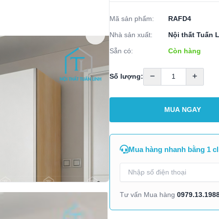
Mã sản phẩm:
RAFD4
Nhà sản xuất:
Nội thất Tuấn 
Sẵn có:
Còn hàng
Số lượng:
MUA NGAY
Mua hàng nhanh bằng 1 cl
0979.13.198
Tư vấn Mua hàng