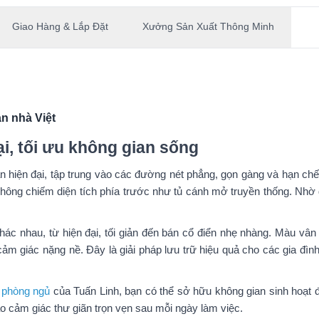
Giao Hàng & Lắp Đặt
Xưởng Sản Xuất Thông Minh
n nhà Việt
ại, tối ưu không gian sống
n hiện đại, tập trung vào các đường nét phẳng, gọn gàng và hạn chế t
 không chiếm diện tích phía trước như tủ cánh mở truyền thống. Nhờ
ác nhau, từ hiện đại, tối giản đến bán cổ điển nhẹ nhàng. Màu vân
m giác nặng nề. Đây là giải pháp lưu trữ hiệu quả cho các gia đình
ất phòng ngủ
của Tuấn Linh, bạn có thể sở hữu
không gian sinh hoạt đ
ạo cảm giác thư giãn trọn vẹn sau mỗi ngày làm việc.