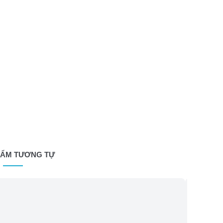
HẨM TƯƠNG TỰ