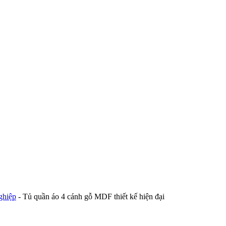
ghiệp
-
Tủ quần áo 4 cánh gỗ MDF thiết kế hiện đại