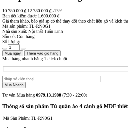
10.780.000
₫
12.380.000
₫
-13%
Bạn tiết kiệm được
1.600.000
₫
Giá tham khảo, báo giá sp có thể thay đổi theo chất liệu gỗ và kích th
Mã sản phẩm:
TL-RN0G1
Nhà sản xuất:
Nội thất Tuấn Linh
Sẵn có:
Còn hàng
Số lượng:
Mua ngay
Thêm vào giỏ hàng
Mua hàng nhanh bằng 1 click chuột
Tư vấn Mua hàng
0979.13.1988
(7:30 - 22:00)
Thông số sản phẩm Tủ quần áo 4 cánh gỗ MDF thiết 
Mã Sản Phẩm:
TL-RN0G1