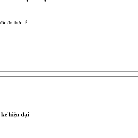
ước đo thực tế
kế hiện đại