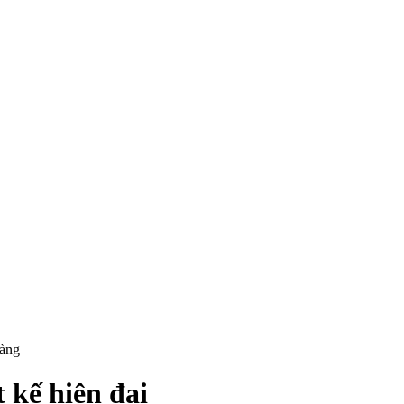
hàng
 kế hiện đại