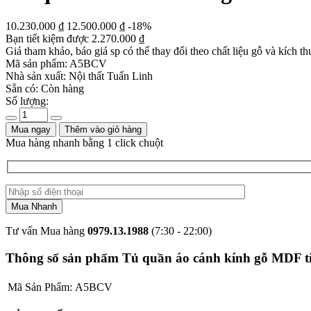
10.230.000
₫
12.500.000
₫
-18%
Bạn tiết kiệm được
2.270.000
₫
Giá tham khảo, báo giá sp có thể thay đổi theo chất liệu gỗ và kích th
Mã sản phẩm:
A5BCV
Nhà sản xuất:
Nội thất Tuấn Linh
Sẵn có:
Còn hàng
Số lượng:
Mua ngay
Thêm vào giỏ hàng
Mua hàng nhanh bằng 1 click chuột
Tư vấn Mua hàng
0979.13.1988
(7:30 - 22:00)
Thông số sản phẩm Tủ quần áo cánh kính gỗ MDF tíc
Mã Sản Phẩm:
A5BCV