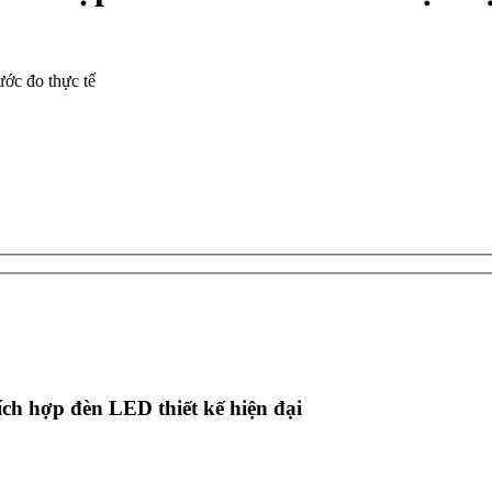
ước đo thực tế
h hợp đèn LED thiết kế hiện đại