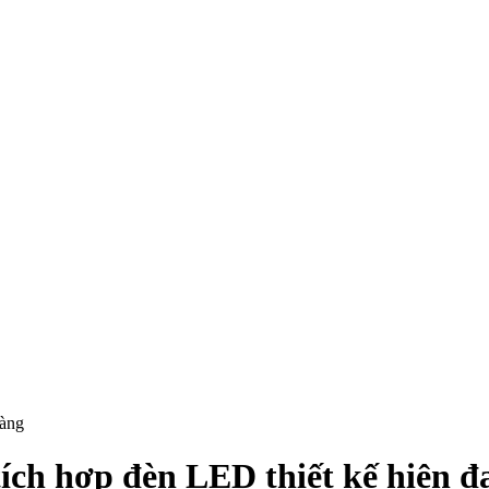
hàng
ch hợp đèn LED thiết kế hiện đ