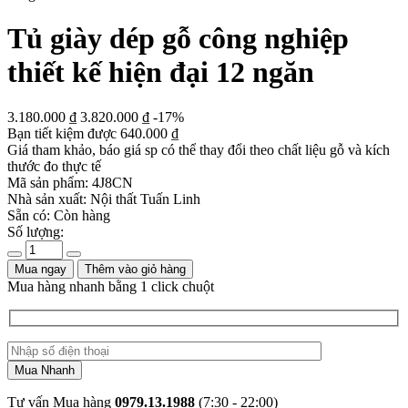
Tủ giày dép gỗ công nghiệp
thiết kế hiện đại 12 ngăn
3.180.000
₫
3.820.000
₫
-17%
Bạn tiết kiệm được
640.000
₫
Giá tham khảo, báo giá sp có thể thay đổi theo chất liệu gỗ và kích
thước đo thực tế
Mã sản phẩm:
4J8CN
Nhà sản xuất:
Nội thất Tuấn Linh
Sẵn có:
Còn hàng
Số lượng:
Mua ngay
Thêm vào giỏ hàng
Mua hàng nhanh bằng 1 click chuột
Tư vấn Mua hàng
0979.13.1988
(7:30 - 22:00)