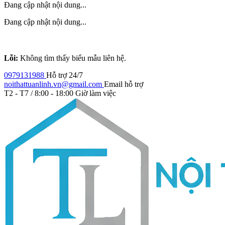
Đang cập nhật nội dung...
Đang cập nhật nội dung...
Lỗi:
Không tìm thấy biểu mẫu liên hệ.
0979131988
Hỗ trợ 24/7
noithattuanlinh.vn@gmail.com
Email hỗ trợ
T2 - T7 / 8:00 - 18:00
Giờ làm việc