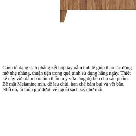
Cánh tủ dạng slab phẳng kết hợp tay nắm tinh tế giúp thao tác đóng
mở nhẹ nhàng, thuận tiện trong quá trình sử dụng hằng ngày. Thiết
kế này vừa đảm bảo tính thẩm mỹ vừa tăng độ bền cho sản phẩm.
Bề mặt Melamine mịn, dễ lau chùi, hạn chế bám bụi và vết bẩn.
Nhờ đó, tủ luôn giữ được vẻ ngoài sạch sẽ, như mới.