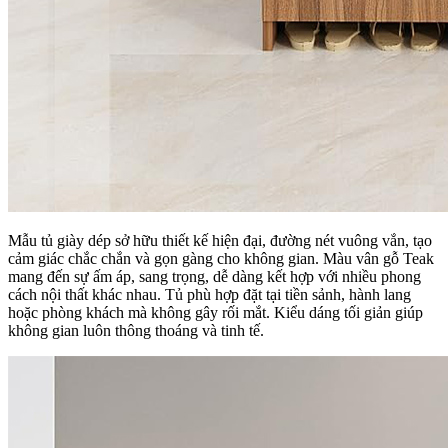
Mẫu tủ giày dép sở hữu thiết kế hiện đại, đường nét vuông vắn, tạo
cảm giác chắc chắn và gọn gàng cho không gian. Màu vân gỗ Teak
mang đến sự ấm áp, sang trọng, dễ dàng kết hợp với nhiều phong
cách nội thất khác nhau. Tủ phù hợp đặt tại tiền sảnh, hành lang
hoặc phòng khách mà không gây rối mắt. Kiểu dáng tối giản giúp
không gian luôn thông thoáng và tinh tế.