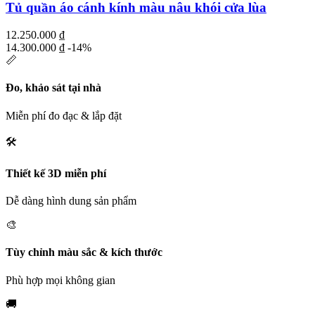
Tủ quần áo cánh kính màu nâu khói cửa lùa
12.250.000
₫
14.300.000
₫
-14%
📏
Đo, khảo sát tại nhà
Miễn phí đo đạc & lắp đặt
🛠️
Thiết kế 3D miễn phí
Dễ dàng hình dung sản phẩm
🎨
Tùy chỉnh màu sắc & kích thước
Phù hợp mọi không gian
🚚