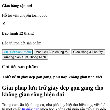
Giao hàng tận nơi
Hỗ trợ vận chuyển toàn quốc
🏅
Bảo hành 12 tháng
Bảo trì trọn đời sản phẩm
Chi Tiết Sản Phẩm
Vật Liệu Của chúng tôi
Giao Hàng & Lắp Đặt
Xưởng Sản Xuất Thông Minh
Chi tiết sản phẩm
Thiết kế tủ giày dép gọn gàng, phù hợp không gian nhà Việt
Giải pháp lưu trữ giày dép gọn gàng cho
không gian sống hiện đại
Trong các căn hộ chung cư, nhà phố hay biệt thự hiện nay, việc bố
trí một chiếc
tủ giày dép
khoa học không chỉ giúp sắp xếp giày dép