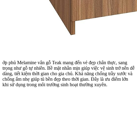
ớp phủ Melamine vân gỗ Teak mang đến vẻ đẹp chân thực, sang
trọng như gỗ tự nhiên. Bề mặt nhẵn mịn giúp việc vệ sinh trở nên dễ
dàng, tiết kiệm thời gian cho gia chủ. Khả năng chống trầy xước và
chống ẩm nhẹ giúp tủ bền đẹp theo thời gian. Đây là ưu điểm lớn
khi sử dụng trong môi trường sinh hoạt thường xuyên.