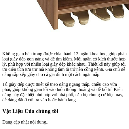
Không gian bên trong được chia thành 12 ngăn khoa học, giúp phân
loại giày dép gọn gàng và dễ tìm kiếm. Mỗi ngăn có kích thước hợp
lý, phù hợp với nhiều loại giày dép khác nhau. Thiết kế này giúp tối
ưu diện tích lưu trữ mà không làm tủ trở nên cồng kềnh. Gia chủ dễ
dàng sắp xếp giày cho cả gia đình một cách ngăn nắp.
Tủ giày dép được thiết kế theo dáng ngang thấp, chiều cao vừa
phải, giúp không gian lối vào luôn thông thoáng và dễ bố trí. Kiểu
dáng này đặc biệt phù hợp với nhà phố, căn hộ chung cư hiện nay,
dễ dàng đặt ở cửa ra vào hoặc hành lang.
Vật Liệu Của chúng tôi
Đang cập nhật nội dung...