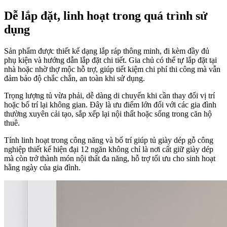
Dễ lắp đặt, linh hoạt trong quá trình sử
dụng
Sản phẩm được thiết kế dạng lắp ráp thông minh, đi kèm đầy đủ
phụ kiện và hướng dẫn lắp đặt chi tiết. Gia chủ có thể tự lắp đặt tại
nhà hoặc nhờ thợ mộc hỗ trợ, giúp tiết kiệm chi phí thi công mà vẫn
đảm bảo độ chắc chắn, an toàn khi sử dụng.
Trọng lượng tủ vừa phải, dễ dàng di chuyển khi cần thay đổi vị trí
hoặc bố trí lại không gian. Đây là ưu điểm lớn đối với các gia đình
thường xuyên cải tạo, sắp xếp lại nội thất hoặc sống trong căn hộ
thuê.
Tính linh hoạt trong công năng và bố trí giúp tủ giày dép gỗ công
nghiệp thiết kế hiện đại 12 ngăn không chỉ là nơi cất giữ giày dép
mà còn trở thành món nội thất đa năng, hỗ trợ tối ưu cho sinh hoạt
hằng ngày của gia đình.