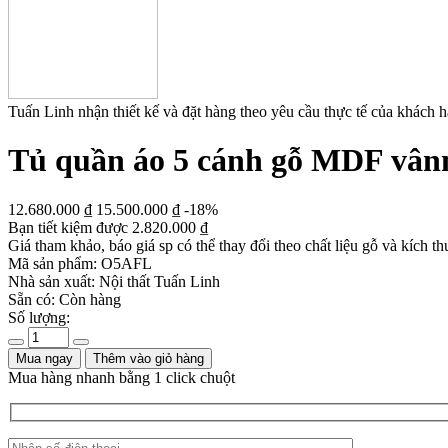
Tuấn Linh nhận thiết kế và đặt hàng theo yêu cầu thực tế của khách 
Tủ quần áo 5 cánh gỗ MDF vânn 
12.680.000
₫
15.500.000
₫
-18%
Bạn tiết kiệm được
2.820.000
₫
Giá tham khảo, báo giá sp có thể thay đổi theo chất liệu gỗ và kích th
Mã sản phẩm:
O5AFL
Nhà sản xuất:
Nội thất Tuấn Linh
Sẵn có:
Còn hàng
Số lượng:
Mua ngay
Thêm vào giỏ hàng
Mua hàng nhanh bằng 1 click chuột