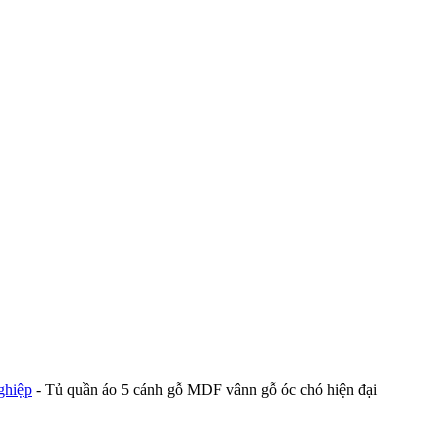
ghiệp
-
Tủ quần áo 5 cánh gỗ MDF vânn gỗ óc chó hiện đại