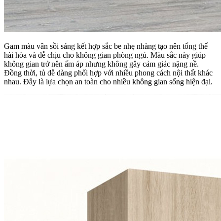
Gam màu vân sồi sáng kết hợp sắc be nhẹ nhàng tạo nên tổng thể
hài hòa và dễ chịu cho không gian phòng ngủ. Màu sắc này giúp
không gian trở nên ấm áp nhưng không gây cảm giác nặng nề.
Đồng thời, tủ dễ dàng phối hợp với nhiều phong cách nội thất khác
nhau. Đây là lựa chọn an toàn cho nhiều không gian sống hiện đại.