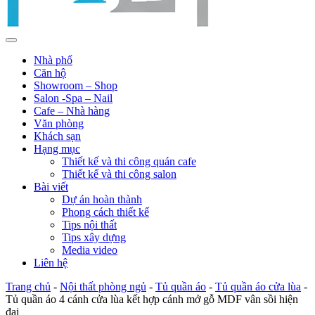
Nhà phố
Căn hộ
Showroom – Shop
Salon -Spa – Nail
Cafe – Nhà hàng
Văn phòng
Khách sạn
Hạng mục
Thiết kế và thi công quán cafe
Thiết kế và thi công salon
Bài viết
Dự án hoàn thành
Phong cách thiết kế
Tips nội thất
Tips xây dựng
Media video
Liên hệ
Trang chủ
-
Nội thất phòng ngủ
-
Tủ quần áo
-
Tủ quần áo cửa lùa
-
Tủ quần áo 4 cánh cửa lùa kết hợp cánh mở gỗ MDF vân sồi hiện
đại