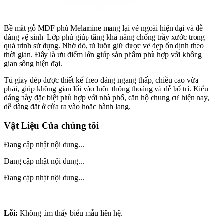
Bề mặt gỗ MDF phủ Melamine mang lại vẻ ngoài hiện đại và dễ
dàng vệ sinh. Lớp phủ giúp tăng khả năng chống trầy xước trong
quá trình sử dụng. Nhờ đó, tủ luôn giữ được vẻ đẹp ổn định theo
thời gian. Đây là ưu điểm lớn giúp sản phẩm phù hợp với không
gian sống hiện đại.
Tủ giày dép được thiết kế theo dáng ngang thấp, chiều cao vừa
phải, giúp không gian lối vào luôn thông thoáng và dễ bố trí. Kiểu
dáng này đặc biệt phù hợp với nhà phố, căn hộ chung cư hiện nay,
dễ dàng đặt ở cửa ra vào hoặc hành lang.
Vật Liệu Của chúng tôi
Đang cập nhật nội dung...
Đang cập nhật nội dung...
Đang cập nhật nội dung...
Lỗi:
Không tìm thấy biểu mẫu liên hệ.