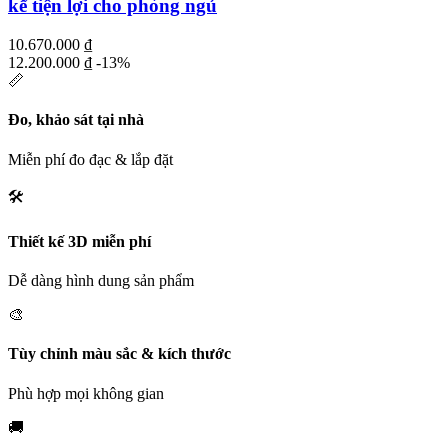
kế tiện lợi cho phòng ngủ
10.670.000
₫
12.200.000
₫
-13%
📏
Đo, khảo sát tại nhà
Miễn phí đo đạc & lắp đặt
🛠️
Thiết kế 3D miễn phí
Dễ dàng hình dung sản phẩm
🎨
Tùy chỉnh màu sắc & kích thước
Phù hợp mọi không gian
🚚