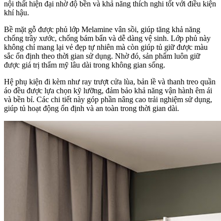
nội thất hiện đại nhờ độ bền và khả năng thích nghi tốt với điều kiện
khí hậu.
Bề mặt gỗ được phủ lớp Melamine vân sồi, giúp tăng khả năng
chống trầy xước, chống bám bẩn và dễ dàng vệ sinh. Lớp phủ này
không chỉ mang lại vẻ đẹp tự nhiên mà còn giúp tủ giữ được màu
sắc ổn định theo thời gian sử dụng. Nhờ đó, sản phẩm luôn giữ
được giá trị thẩm mỹ lâu dài trong không gian sống.
Hệ phụ kiện đi kèm như ray trượt cửa lùa, bản lề và thanh treo quần
áo đều được lựa chọn kỹ lưỡng, đảm bảo khả năng vận hành êm ái
và bền bỉ. Các chi tiết này góp phần nâng cao trải nghiệm sử dụng,
giúp tủ hoạt động ổn định và an toàn trong thời gian dài.