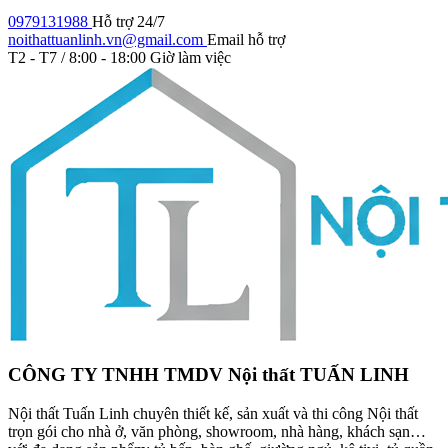
0979131988
Hỗ trợ 24/7
noithattuanlinh.vn@gmail.com
Email hỗ trợ
T2 - T7 / 8:00 - 18:00
Giờ làm việc
CÔNG TY TNHH TMDV Nội thất TUẤN LINH
Nội thất Tuấn Linh chuyên thiết kế, sản xuất và thi công Nội thất
trọn gói cho nhà ở, văn phòng, showroom, nhà hàng, khách sạn…