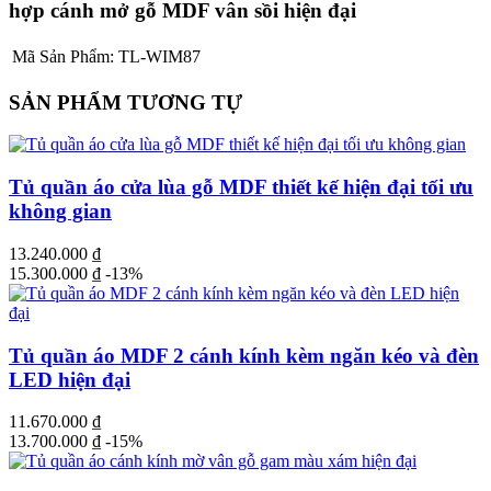
hợp cánh mở gỗ MDF vân sồi hiện đại
Mã Sản Phẩm:
TL-WIM87
SẢN PHẨM TƯƠNG TỰ
Tủ quần áo cửa lùa gỗ MDF thiết kế hiện đại tối ưu
không gian
13.240.000
₫
15.300.000
₫
-13%
Tủ quần áo MDF 2 cánh kính kèm ngăn kéo và đèn
LED hiện đại
11.670.000
₫
13.700.000
₫
-15%