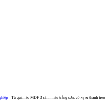
ghiệp
-
Tủ quần áo MDF 3 cánh màu trắng sơn, có kệ & thanh treo