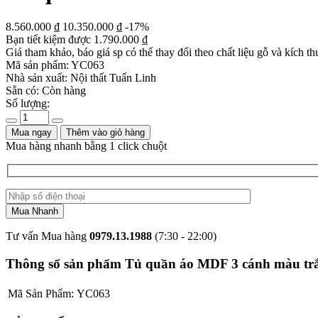
8.560.000
₫
10.350.000
₫
-17%
Bạn tiết kiệm được
1.790.000
₫
Giá tham khảo, báo giá sp có thể thay đổi theo chất liệu gỗ và kích th
Mã sản phẩm:
YC063
Nhà sản xuất:
Nội thất Tuấn Linh
Sẵn có:
Còn hàng
Số lượng:
Mua ngay
Thêm vào giỏ hàng
Mua hàng nhanh bằng 1 click chuột
Tư vấn Mua hàng
0979.13.1988
(7:30 - 22:00)
Thông số sản phẩm Tủ quần áo MDF 3 cánh màu trắn
Mã Sản Phẩm:
YC063