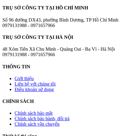
TRỤ SỞ CÔNG TY TẠI HỒ CHÍ MINH
Số 96 đường DX43, phường Bình Dương, TP Hồ Chí Minh
0979131988 - 0971657966
TRỤ SỞ CÔNG TY TẠI HÀ NỘI
48 Xóm Tiên Xã Chu Minh - Quảng Oai - Ba Vì - Hà Nội
0979131988 - 0971657966
THÔNG TIN
Giới thiệu
Liên hệ với chúng tôi
Điều khoản sử dụng
CHÍNH SÁCH
Chính sách bảo mật
Chính sách bảo hành, đổi trả
Chính sách vận chuyển