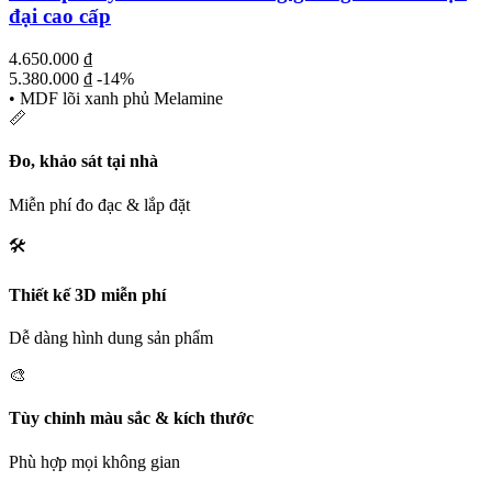
đại cao cấp
4.650.000
₫
5.380.000
₫
-14%
• MDF lõi xanh phủ Melamine
📏
Đo, khảo sát tại nhà
Miễn phí đo đạc & lắp đặt
🛠️
Thiết kế 3D miễn phí
Dễ dàng hình dung sản phẩm
🎨
Tùy chỉnh màu sắc & kích thước
Phù hợp mọi không gian