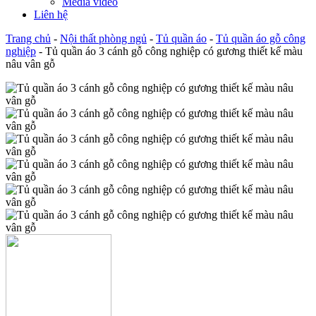
Media video
Liên hệ
Trang chủ
-
Nội thất phòng ngủ
-
Tủ quần áo
-
Tủ quần áo gỗ công
nghiệp
-
Tủ quần áo 3 cánh gỗ công nghiệp có gương thiết kế màu
nâu vân gỗ