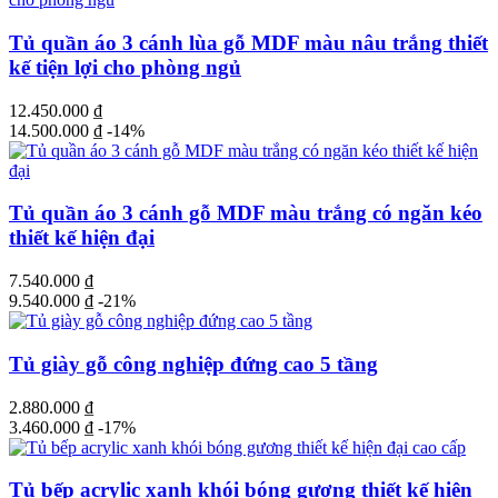
Tủ quần áo 3 cánh lùa gỗ MDF màu nâu trắng thiết
kế tiện lợi cho phòng ngủ
12.450.000
₫
14.500.000
₫
-14%
Tủ quần áo 3 cánh gỗ MDF màu trắng có ngăn kéo
thiết kế hiện đại
7.540.000
₫
9.540.000
₫
-21%
Tủ giày gỗ công nghiệp đứng cao 5 tầng
2.880.000
₫
3.460.000
₫
-17%
Tủ bếp acrylic xanh khói bóng gương thiết kế hiện