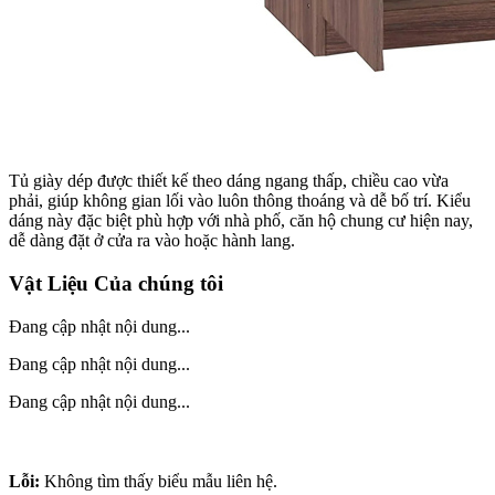
Tủ giày dép được thiết kế theo dáng ngang thấp, chiều cao vừa
phải, giúp không gian lối vào luôn thông thoáng và dễ bố trí. Kiểu
dáng này đặc biệt phù hợp với nhà phố, căn hộ chung cư hiện nay,
dễ dàng đặt ở cửa ra vào hoặc hành lang.
Vật Liệu Của chúng tôi
Đang cập nhật nội dung...
Đang cập nhật nội dung...
Đang cập nhật nội dung...
Lỗi:
Không tìm thấy biểu mẫu liên hệ.