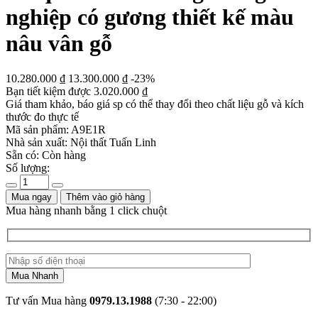
nghiệp có gương thiết kế màu
nâu vân gỗ
10.280.000
₫
13.300.000
₫
-23%
Bạn tiết kiệm được
3.020.000
₫
Giá tham khảo, báo giá sp có thể thay đổi theo chất liệu gỗ và kích
thước đo thực tế
Mã sản phẩm:
A9E1R
Nhà sản xuất:
Nội thất Tuấn Linh
Sẵn có:
Còn hàng
Số lượng:
Mua ngay
Thêm vào giỏ hàng
Mua hàng nhanh bằng 1 click chuột
Tư vấn Mua hàng
0979.13.1988
(7:30 - 22:00)