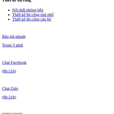
Thiết kế thi công
Nội thất phòng bếp
Thiết kế thi công nhà phố
Thiết kế thi công căn hộ
Báo giá nhanh
Trong 5 phút
Chat Facebook
(8h-21h)
Chat Zalo
(8h-21h)