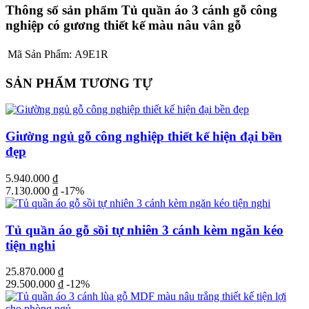
Thông số sản phẩm Tủ quần áo 3 cánh gỗ công
nghiệp có gương thiết kế màu nâu vân gỗ
Mã Sản Phẩm:
A9E1R
SẢN PHẨM TƯƠNG TỰ
Giường ngủ gỗ công nghiệp thiết kế hiện đại bền
đẹp
5.940.000
₫
7.130.000
₫
-17%
Tủ quần áo gỗ sồi tự nhiên 3 cánh kèm ngăn kéo
tiện nghi
25.870.000
₫
29.500.000
₫
-12%