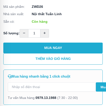
Mã sản phẩm:
ZWD26
Nhà sản xuất:
Nội thất Tuấn Linh
Sẵn có:
Còn hàng
Số lượng:
MUA NGAY
THÊM VÀO GIỎ HÀNG
Mua hàng nhanh bằng 1 click chuột
0979.13.1988
Tư vấn Mua hàng
(7:30 - 22:00)