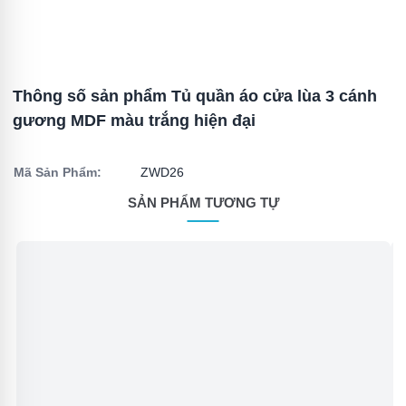
Thông số sản phẩm Tủ quần áo cửa lùa 3 cánh
gương MDF màu trắng hiện đại
Mã Sản Phẩm:
ZWD26
SẢN PHẨM TƯƠNG TỰ