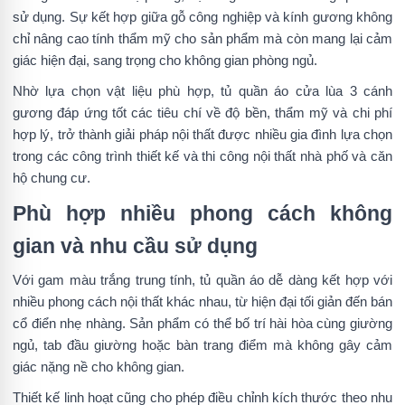
sử dụng. Sự kết hợp giữa gỗ công nghiệp và kính gương không
chỉ nâng cao tính thẩm mỹ cho sản phẩm mà còn mang lại cảm
giác hiện đại, sang trọng cho không gian phòng ngủ.
Nhờ lựa chọn vật liệu phù hợp, tủ quần áo cửa lùa 3 cánh
gương đáp ứng tốt các tiêu chí về độ bền, thẩm mỹ và chi phí
hợp lý, trở thành giải pháp nội thất được nhiều gia đình lựa chọn
trong các công trình thiết kế và thi công nội thất nhà phố và căn
hộ chung cư.
Phù hợp nhiều phong cách không
gian và nhu cầu sử dụng
Với gam màu trắng trung tính, tủ quần áo dễ dàng kết hợp với
nhiều phong cách nội thất khác nhau, từ hiện đại tối giản đến bán
cổ điển nhẹ nhàng. Sản phẩm có thể bố trí hài hòa cùng giường
ngủ, tab đầu giường hoặc bàn trang điểm mà không gây cảm
giác nặng nề cho không gian.
Thiết kế linh hoạt cũng cho phép điều chỉnh kích thước theo nhu