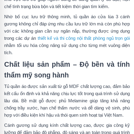
chế tình trạng bừa bộn và tiết kiệm thời gian tìm kiếm.
Nhờ bố cục lưu trữ thông minh, tủ quần áo cửa lùa 3 cánh
gương không chỉ đáp ứng nhu cầu lưu trữ lớn mà còn phù hợp
với các không gian cần sự ngăn nắp, thường được ứng dụng
trong các dự án
thiết kế và thi công nội thất phòng ngủ trọn gói
nhằm tối ưu hóa công năng sử dụng cho từng mét vuông diện
tích.
Chất liệu sản phẩm – Độ bền và tính
thẩm mỹ song hành
Tủ quần áo được sản xuất từ gỗ MDF chất lượng cao, đảm bảo
kết cấu ổn định và khả năng chịu lực tốt trong quá trình sử dụng
lâu dài. Bề mặt gỗ được phủ Melamine giúp tăng khả năng
chống trầy xước, hạn chế thấm nước và dễ dàng vệ sinh, phù
hợp với điều kiện khí hậu và thói quen sinh hoạt tại Việt Nam.
Cánh gương sử dụng kính chất lượng cao, được gia công kỹ
lưỡng để đảm bảo độ phẳng, độ sáng và an toàn trong quá trình