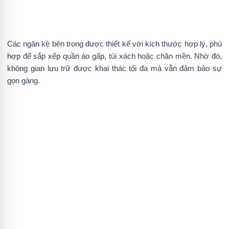
Các ngăn kệ bên trong được thiết kế với kích thước hợp lý, phù
hợp để sắp xếp quần áo gấp, túi xách hoặc chăn mền. Nhờ đó,
không gian lưu trữ được khai thác tối đa mà vẫn đảm bảo sự
gọn gàng.