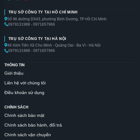
TRỤ SỞ CÔNG TY TẠI HỒ CHÍ MINH
Số 96 đường DX43, phường Bình Dương, TP Hồ Chí Minh
0979131988 - 0971657966
TRỤ SỞ CÔNG TY TẠI HÀ NỘI
48 Xóm Tiên Xã Chu Minh - Quảng Oai - Ba Vì - Hà Nội
0979131988 - 0971657966
THÔNG TIN
Giới thiệu
Liên hệ với chúng tôi
Điều khoản sử dụng
CHÍNH SÁCH
Chính sách bảo mật
Chính sách bảo hành, đổi trả
Chính sách vận chuyển