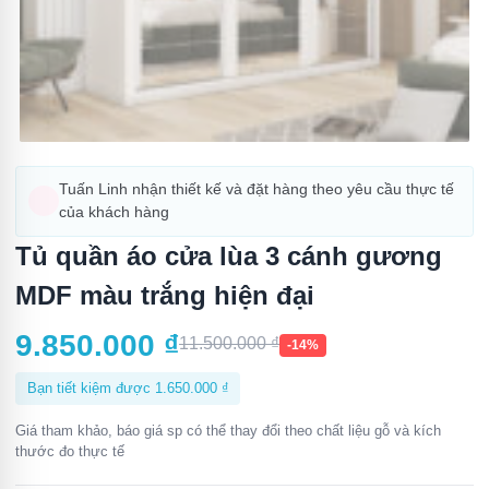
Tuấn Linh nhận thiết kế và đặt hàng theo yêu cầu thực tế
của khách hàng
Tủ quần áo cửa lùa 3 cánh gương
MDF màu trắng hiện đại
9.850.000
₫
11.500.000
₫
-14%
Bạn tiết kiệm được
1.650.000
₫
Giá tham khảo, báo giá sp có thể thay đổi theo chất liệu gỗ và kích
thước đo thực tế