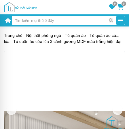
0
0
Trang chủ
-
Nội thất phòng ngủ
-
Tủ quần áo
-
Tủ quần áo cửa
lùa
-
Tủ quần áo cửa lùa 3 cánh gương MDF màu trắng hiện đại