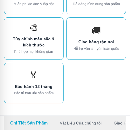
Miễn phí đo đạc & lắp đặt
Dễ dàng hình dung sản phẩm
🎨
🚚
Tùy chỉnh màu sắc &
Giao hàng tận nơi
kích thước
Hỗ trợ vận chuyển toàn quốc
Phù hợp mọi không gian
🏅
Bảo hành 12 tháng
Bảo trì trọn đời sản phẩm
Chi Tiết Sản Phẩm
Vật Liệu Của chúng tôi
Giao Hà