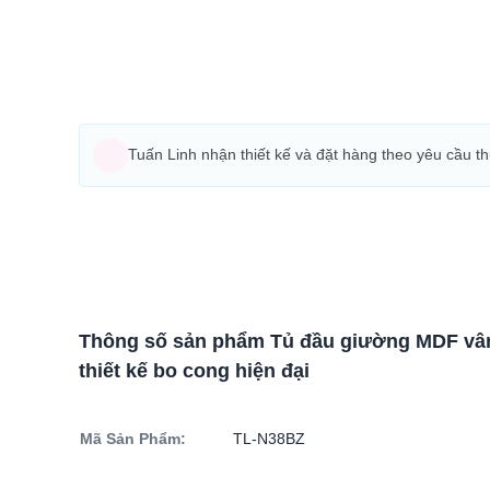
Tuấn Linh nhận thiết kế và đặt hàng theo yêu cầu t
Thông số sản phẩm Tủ đầu giường MDF vâ
thiết kế bo cong hiện đại
Mã Sản Phẩm:
TL-N38BZ