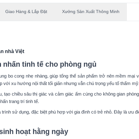
Giao Hàng & Lắp Đặt
Xưởng Sản Xuất Thông Minh
n nhà Việt
ểm nhấn tinh tế cho phòng ngủ
ung bo cong nhẹ nhàng, giúp tổng thể sản phẩm trở nên mềm mại và
p với xu hướng nội thất tối giản nhưng vẫn chú trọng yếu tố thẩm mỹ
, tạo chiều sâu thị giác và cảm giác ấm cúng cho không gian phòn
n trang trí tinh tế.
trình sử dụng, đặc biệt phù hợp với gia đình có trẻ nhỏ. Đây là ưu 
u sinh hoạt hằng ngày