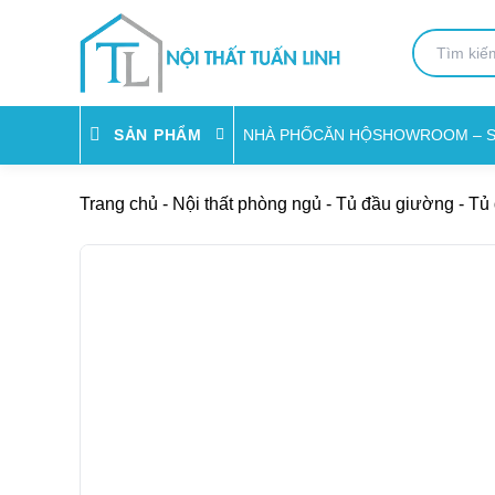
NHÀ PHỐ
CĂN HỘ
SHOWROOM – 
SẢN PHẨM
Trang chủ
-
Nội thất phòng ngủ
-
Tủ đầu giường
-
Tủ 