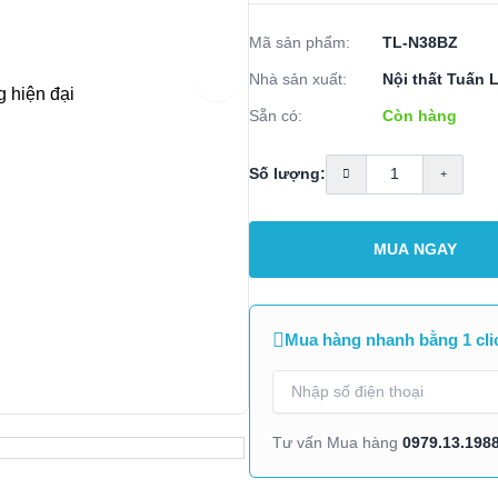
Mã sản phẩm:
TL-N38BZ
Nhà sản xuất:
Nội thất Tuấn 
Sẵn có:
Còn hàng
Số lượng:
MUA NGAY
Mua hàng nhanh bằng 1 cli
0979.13.198
Tư vấn Mua hàng