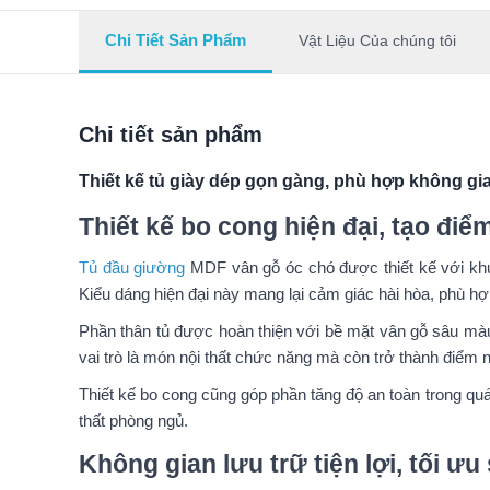
Chi Tiết Sản Phẩm
Vật Liệu Của chúng tôi
Chi tiết sản phẩm
Thiết kế tủ giày dép gọn gàng, phù hợp không gia
Thiết kế bo cong hiện đại, tạo đi
Tủ đầu giường
MDF vân gỗ óc chó được thiết kế với kh
Kiểu dáng hiện đại này mang lại cảm giác hài hòa, phù hợ
Phần thân tủ được hoàn thiện với bề mặt vân gỗ sâu màu
vai trò là món nội thất chức năng mà còn trở thành điểm nhấ
Thiết kế bo cong cũng góp phần tăng độ an toàn trong quá 
thất phòng ngủ.
Không gian lưu trữ tiện lợi, tối ư