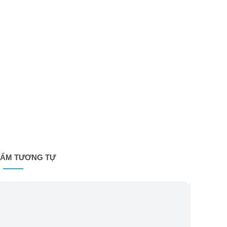
HẨM TƯƠNG TỰ