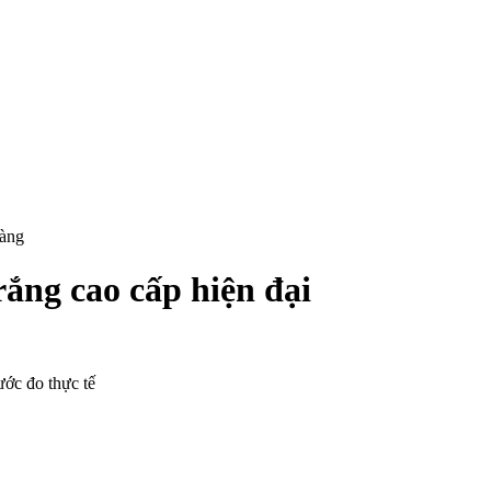
hàng
ắng cao cấp hiện đại
ước đo thực tế