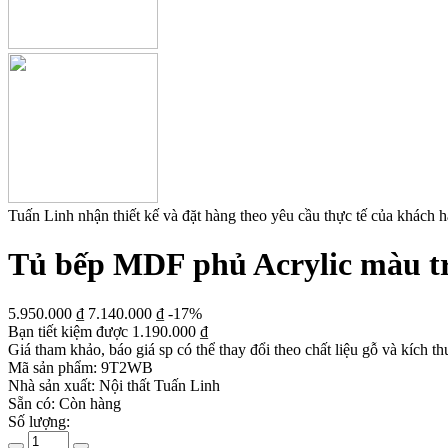
Tuấn Linh nhận thiết kế và đặt hàng theo yêu cầu thực tế của khách 
Tủ bếp MDF phủ Acrylic màu tr
5.950.000
₫
7.140.000
₫
-17%
Bạn tiết kiệm được
1.190.000
₫
Giá tham khảo, báo giá sp có thể thay đổi theo chất liệu gỗ và kích th
Mã sản phẩm:
9T2WB
Nhà sản xuất:
Nội thất Tuấn Linh
Sẵn có:
Còn hàng
Số lượng: