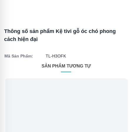
Thông số sản phẩm Kệ tivi gỗ óc chó phong
cách hiện đại
Mã Sản Phẩm:
TL-H3OFK
SẢN PHẨM TƯƠNG TỰ