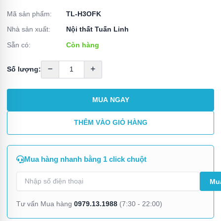
Mã sản phẩm:
TL-H3OFK
Nhà sản xuất:
Nội thất Tuấn Linh
Sẵn có:
Còn hàng
Số lượng:
MUA NGAY
THÊM VÀO GIỎ HÀNG
Mua hàng nhanh bằng 1 click chuột
0979.13.1988
Tư vấn Mua hàng
(7:30 - 22:00)