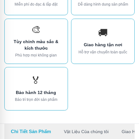
Miễn phí đo đạc & lắp đặt
Dễ dàng hình dung sản phẩm
🎨
🚚
Tùy chỉnh màu sắc &
Giao hàng tận nơi
kích thước
Hỗ trợ vận chuyển toàn quốc
Phù hợp mọi không gian
🏅
Bảo hành 12 tháng
Bảo trì trọn đời sản phẩm
Chi Tiết Sản Phẩm
Vật Liệu Của chúng tôi
Giao Hà