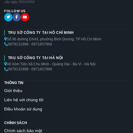
cấp ngày 25/01/2018
FOLLOW US
TRỤ SỞ CÔNG TY TẠI HỒ CHÍ MINH
Số 96 đường DX43, phường Bình Dương, TP Hồ Chí Minh
0979131988 - 0971657966
TRỤ SỞ CÔNG TY TẠI HÀ NỘI
48 Xóm Tiên Xã Chu Minh - Quảng Oai - Ba Vì - Hà Nội
0979131988 - 0971657966
THÔNG TIN
Giới thiệu
Liên hệ với chúng tôi
Điều khoản sử dụng
CHÍNH SÁCH
Chính sách bảo mật