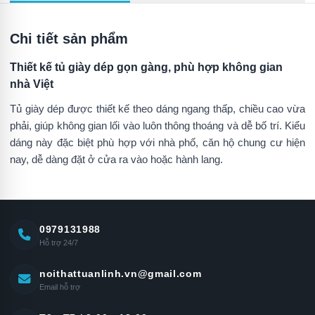
Chi tiết sản phẩm
Thiết kế tủ giày dép gọn gàng, phù hợp không gian
nhà Việt
Tủ giày dép được thiết kế theo dáng ngang thấp, chiều cao vừa
phải, giúp không gian lối vào luôn thông thoáng và dễ bố trí. Kiểu
dáng này đặc biệt phù hợp với nhà phố, căn hộ chung cư hiện
nay, dễ dàng đặt ở cửa ra vào hoặc hành lang.
0979131988
Hỗ trợ 24/7
noithattuanlinh.vn@gmail.com
Email hỗ trợ