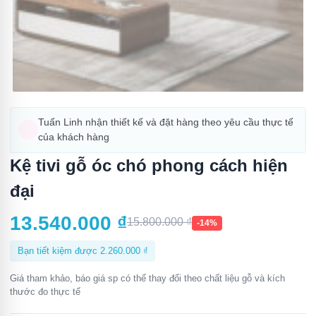
Tuấn Linh nhận thiết kế và đặt hàng theo yêu cầu thực tế
của khách hàng
Kệ tivi gỗ óc chó phong cách hiện
đại
13.540.000
₫
15.800.000
₫
-14%
Bạn tiết kiệm được
2.260.000
₫
Giá tham khảo, báo giá sp có thể thay đổi theo chất liệu gỗ và kích
thước đo thực tế