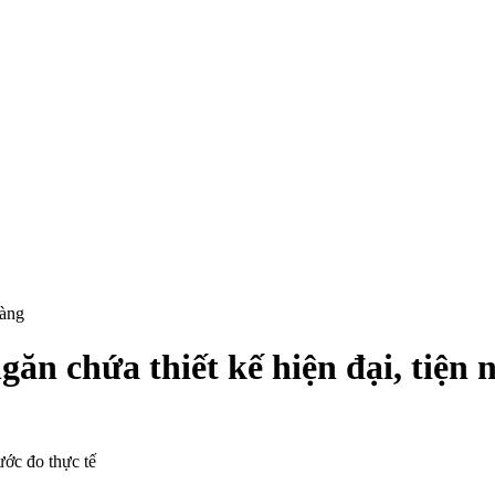
hàng
ăn chứa thiết kế hiện đại, tiện 
ước đo thực tế