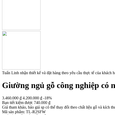
Tuấn Linh nhận thiết kế và đặt hàng theo yêu cầu thực tế của khách 
Giường ngủ gỗ công nghiệp có ng
3.460.000
₫
4.200.000
₫
-18%
Bạn tiết kiệm được
740.000
₫
Giá tham khảo, báo giá sp có thể thay đổi theo chất liệu gỗ và kích th
Mã sản phẩm:
TL-R2SFW