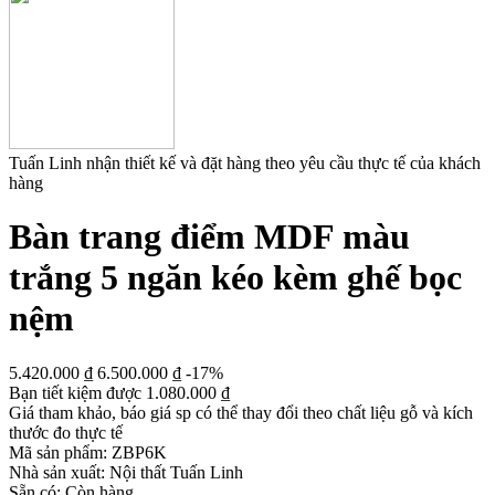
Tuấn Linh nhận thiết kế và đặt hàng theo yêu cầu thực tế của khách
hàng
Bàn trang điểm MDF màu
trắng 5 ngăn kéo kèm ghế bọc
nệm
5.420.000
₫
6.500.000
₫
-17%
Bạn tiết kiệm được
1.080.000
₫
Giá tham khảo, báo giá sp có thể thay đổi theo chất liệu gỗ và kích
thước đo thực tế
Mã sản phẩm:
ZBP6K
Nhà sản xuất:
Nội thất Tuấn Linh
Sẵn có:
Còn hàng