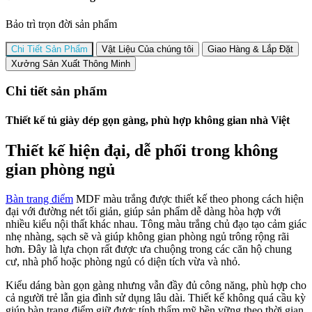
Bảo trì trọn đời sản phẩm
Chi Tiết Sản Phẩm
Vật Liệu Của chúng tôi
Giao Hàng & Lắp Đặt
Xưởng Sản Xuất Thông Minh
Chi tiết sản phẩm
Thiết kế tủ giày dép gọn gàng, phù hợp không gian nhà Việt
Thiết kế hiện đại, dễ phối trong không
gian phòng ngủ
Bàn trang điểm
MDF màu trắng được thiết kế theo phong cách hiện
đại với đường nét tối giản, giúp sản phẩm dễ dàng hòa hợp với
nhiều kiểu nội thất khác nhau. Tông màu trắng chủ đạo tạo cảm giác
nhẹ nhàng, sạch sẽ và giúp không gian phòng ngủ trông rộng rãi
hơn. Đây là lựa chọn rất được ưa chuộng trong các căn hộ chung
cư, nhà phố hoặc phòng ngủ có diện tích vừa và nhỏ.
Kiểu dáng bàn gọn gàng nhưng vẫn đầy đủ công năng, phù hợp cho
cả người trẻ lẫn gia đình sử dụng lâu dài. Thiết kế không quá cầu kỳ
giúp bàn trang điểm giữ được tính thẩm mỹ bền vững theo thời gian,