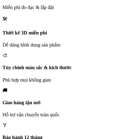
Miễn phí đo đạc & lắp đặt
🛠️
Thiết kế 3D miễn phí
Dễ dàng hình dung sản phẩm
🎨
Tùy chỉnh màu sắc & kích thước
Phù hợp mọi không gian
🚚
Giao hàng tận nơi
Hỗ trợ vận chuyển toàn quốc
🏅
Bảo hành 12 tháng