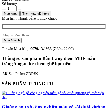
Số lượng:
Mua ngay
Thêm vào giỏ hàng
Mua hàng nhanh bằng 1 click chuột
Tư vấn Mua hàng
0979.13.1988
(7:30 - 22:00)
Thông số sản phẩm Bàn trang điểm MDF màu
trắng 5 ngăn kéo kèm ghế bọc nệm
Mã Sản Phẩm:
ZBP6K
SẢN PHẨM TƯƠNG TỰ
Giường ngủ gỗ công nghiệp màu gỗ sồi đuôi giường