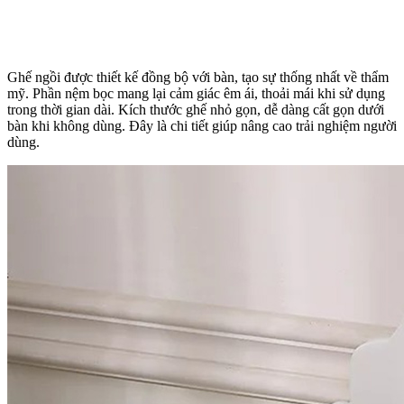
Ghế ngồi được thiết kế đồng bộ với bàn, tạo sự thống nhất về thẩm
mỹ. Phần nệm bọc mang lại cảm giác êm ái, thoải mái khi sử dụng
trong thời gian dài. Kích thước ghế nhỏ gọn, dễ dàng cất gọn dưới
bàn khi không dùng. Đây là chi tiết giúp nâng cao trải nghiệm người
dùng.