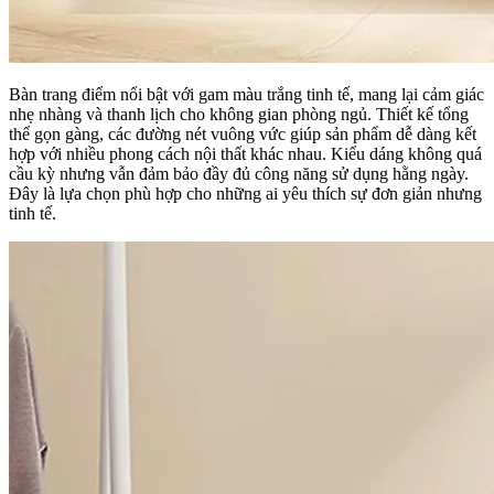
Bàn trang điểm nổi bật với gam màu trắng tinh tế, mang lại cảm giác
nhẹ nhàng và thanh lịch cho không gian phòng ngủ. Thiết kế tổng
thể gọn gàng, các đường nét vuông vức giúp sản phẩm dễ dàng kết
hợp với nhiều phong cách nội thất khác nhau. Kiểu dáng không quá
cầu kỳ nhưng vẫn đảm bảo đầy đủ công năng sử dụng hằng ngày.
Đây là lựa chọn phù hợp cho những ai yêu thích sự đơn giản nhưng
tinh tế.