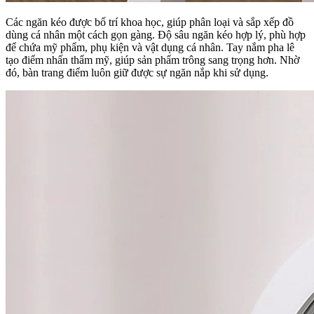
Các ngăn kéo được bố trí khoa học, giúp phân loại và sắp xếp đồ
dùng cá nhân một cách gọn gàng. Độ sâu ngăn kéo hợp lý, phù hợp
để chứa mỹ phẩm, phụ kiện và vật dụng cá nhân. Tay nắm pha lê
tạo điểm nhấn thẩm mỹ, giúp sản phẩm trông sang trọng hơn. Nhờ
đó, bàn trang điểm luôn giữ được sự ngăn nắp khi sử dụng.