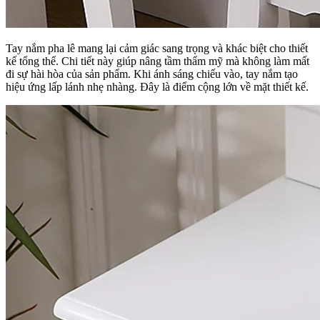
Tay nắm pha lê mang lại cảm giác sang trọng và khác biệt cho thiết
kế tổng thể. Chi tiết này giúp nâng tầm thẩm mỹ mà không làm mất
đi sự hài hòa của sản phẩm. Khi ánh sáng chiếu vào, tay nắm tạo
hiệu ứng lấp lánh nhẹ nhàng. Đây là điểm cộng lớn về mặt thiết kế.