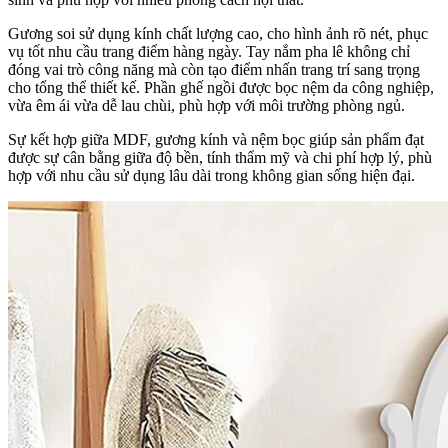
Gương soi sử dụng kính chất lượng cao, cho hình ảnh rõ nét, phục
vụ tốt nhu cầu trang điểm hàng ngày. Tay nắm pha lê không chỉ
đóng vai trò công năng mà còn tạo điểm nhấn trang trí sang trọng
cho tổng thể thiết kế. Phần ghế ngồi được bọc nệm da công nghiệp,
vừa êm ái vừa dễ lau chùi, phù hợp với môi trường phòng ngủ.
Sự kết hợp giữa MDF, gương kính và nệm bọc giúp sản phẩm đạt
được sự cân bằng giữa độ bền, tính thẩm mỹ và chi phí hợp lý, phù
hợp với nhu cầu sử dụng lâu dài trong không gian sống hiện đại.