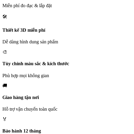
Miễn phí đo đạc & lắp đặt
🛠️
Thiết kế 3D miễn phí
Dễ dàng hình dung sản phẩm
🎨
Tùy chỉnh màu sắc & kích thước
Phù hợp mọi không gian
🚚
Giao hàng tận nơi
Hỗ trợ vận chuyển toàn quốc
🏅
Bảo hành 12 tháng