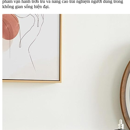
phẩm vận hành trơn tru và nâng cao trải nghiệm người dùng trong
không gian sống hiện đại.