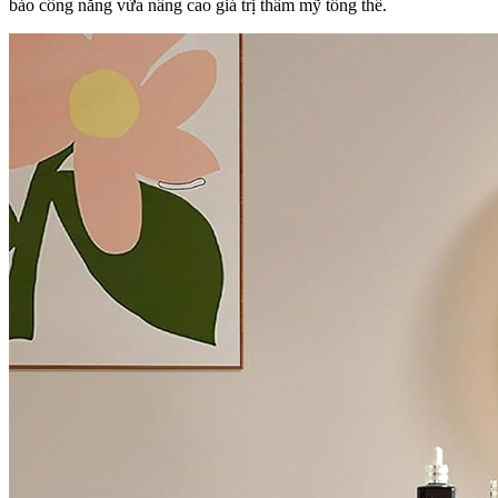
bảo công năng vừa nâng cao giá trị thẩm mỹ tổng thể.