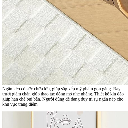
Ngăn kéo có sức chứa lớn, giúp sắp xếp mỹ phẩm gọn gàng. Ray
trượt giảm chấn giúp thao tác đóng mở nhẹ nhàng. Thiết kế kín đáo
giúp hạn chế bụi bẩn. Người dùng dễ dàng duy trì sự ngăn nắp cho
khu vực trang điểm.