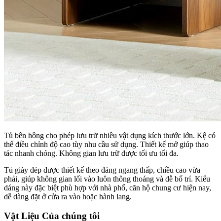
Tủ bên hông cho phép lưu trữ nhiều vật dụng kích thước lớn. Kệ có
thể điều chỉnh độ cao tùy nhu cầu sử dụng. Thiết kế mở giúp thao
tác nhanh chóng. Không gian lưu trữ được tối ưu tối đa.
Tủ giày dép được thiết kế theo dáng ngang thấp, chiều cao vừa
phải, giúp không gian lối vào luôn thông thoáng và dễ bố trí. Kiểu
dáng này đặc biệt phù hợp với nhà phố, căn hộ chung cư hiện nay,
dễ dàng đặt ở cửa ra vào hoặc hành lang.
Vật Liệu Của chúng tôi