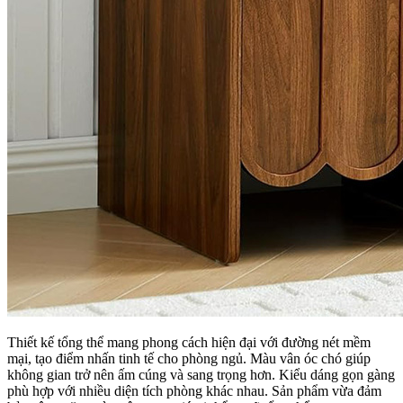
Thiết kế tổng thể mang phong cách hiện đại với đường nét mềm
mại, tạo điểm nhấn tinh tế cho phòng ngủ. Màu vân óc chó giúp
không gian trở nên ấm cúng và sang trọng hơn. Kiểu dáng gọn gàng
phù hợp với nhiều diện tích phòng khác nhau. Sản phẩm vừa đảm