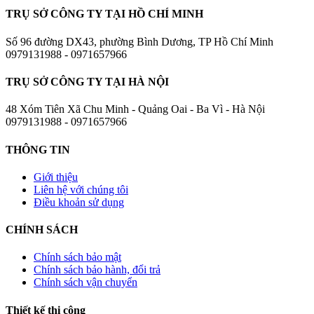
TRỤ SỞ CÔNG TY TẠI HỒ CHÍ MINH
Số 96 đường DX43, phường Bình Dương, TP Hồ Chí Minh
0979131988 - 0971657966
TRỤ SỞ CÔNG TY TẠI HÀ NỘI
48 Xóm Tiên Xã Chu Minh - Quảng Oai - Ba Vì - Hà Nội
0979131988 - 0971657966
THÔNG TIN
Giới thiệu
Liên hệ với chúng tôi
Điều khoản sử dụng
CHÍNH SÁCH
Chính sách bảo mật
Chính sách bảo hành, đổi trả
Chính sách vận chuyển
Thiết kế thi công