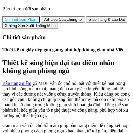
Bảo trì trọn đời sản phẩm
Chi Tiết Sản Phẩm
Vật Liệu Của chúng tôi
Giao Hàng & Lắp Đặt
Xưởng Sản Xuất Thông Minh
Chi tiết sản phẩm
Thiết kế tủ giày dép gọn gàng, phù hợp không gian nhà Việt
Thiết kế sóng hiện đại tạo điểm nhấn
không gian phòng ngủ
Bàn trang điểm
gỗ MDF vân óc chó nổi bật với thiết kế mặt hông
tạo hình sóng mềm mại, mang đến cảm giác chuyển động tinh tế
thay vì các đường nét vuông cứng truyền thống. Kiểu dáng bo cong
các góc cạnh không chỉ giúp tăng tính thẩm mỹ mà còn đảm bảo an
toàn khi sử dụng trong không gian sinh hoạt gia đình. Tổng thể sản
phẩm hài hòa giữa yếu tố nghệ thuật và công năng, phù hợp với xu
hướng nội thất hiện đại.
Gam màu vân óc chó trầm ấm giúp bàn trang điểm dễ dàng kết hợp
với nhiều phong cách phòng ngủ khác nhau, từ tối giản, hiện đại