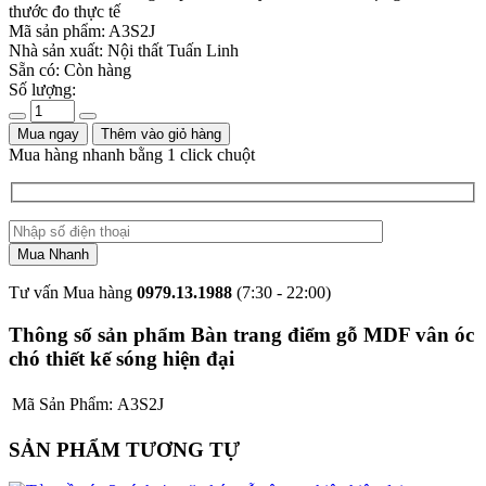
thước đo thực tế
Mã sản phẩm:
A3S2J
Nhà sản xuất:
Nội thất Tuấn Linh
Sẵn có:
Còn hàng
Số lượng:
Mua ngay
Thêm vào giỏ hàng
Mua hàng nhanh bằng 1 click chuột
Tư vấn Mua hàng
0979.13.1988
(7:30 - 22:00)
Thông số sản phẩm Bàn trang điểm gỗ MDF vân óc
chó thiết kế sóng hiện đại
Mã Sản Phẩm:
A3S2J
SẢN PHẨM TƯƠNG TỰ