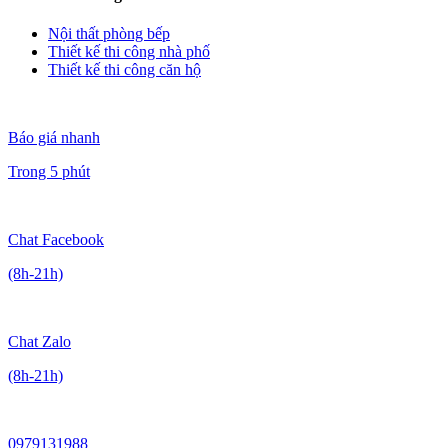
Nội thất phòng bếp
Thiết kế thi công nhà phố
Thiết kế thi công căn hộ
Báo giá nhanh
Trong 5 phút
Chat Facebook
(8h-21h)
Chat Zalo
(8h-21h)
0979131988