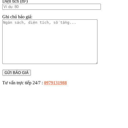
Diện tích (m²)
Ghi chú báo giá:
Tư vấn trực tiếp 24/7 :
0979131988