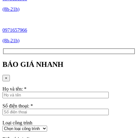
(8h-21h)
0971657966
(8h-21h)
BÁO GIÁ NHANH
×
Họ và tên:
*
Số điện thoại:
*
Loại công trình