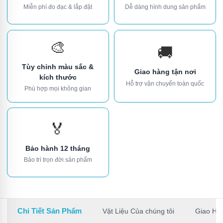
Miễn phí đo đạc & lắp đặt
Dễ dàng hình dung sản phẩm
🎨
🚚
Tùy chỉnh màu sắc &
Giao hàng tận nơi
kích thước
Hỗ trợ vận chuyển toàn quốc
Phù hợp mọi không gian
🏅
Bảo hành 12 tháng
Bảo trì trọn đời sản phẩm
Chi Tiết Sản Phẩm
Vật Liệu Của chúng tôi
Giao Hà