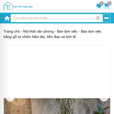
0
0
Trang chủ
-
Nội thất văn phòng
-
Bàn làm việc
-
Bàn làm việc
bằng gỗ tự nhiên hiện đại, bền đẹp và tinh tế