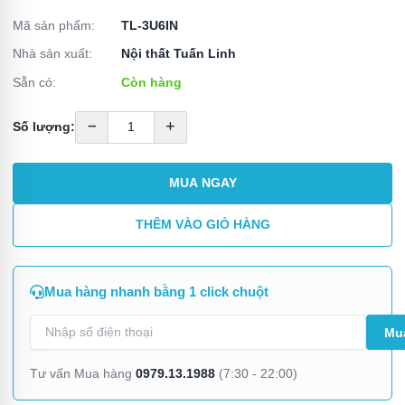
Mã sản phẩm:
TL-3U6IN
Nhà sản xuất:
Nội thất Tuấn Linh
Sẵn có:
Còn hàng
Số lượng:
MUA NGAY
THÊM VÀO GIỎ HÀNG
Mua hàng nhanh bằng 1 click chuột
0979.13.1988
Tư vấn Mua hàng
(7:30 - 22:00)