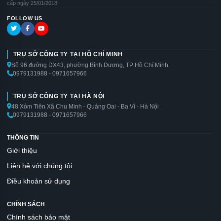
cấp ngày 25/01/2018
FOLLOW US
TRỤ SỞ CÔNG TY TẠI HỒ CHÍ MINH
Số 96 đường DX43, phường Bình Dương, TP Hồ Chí Minh
0979131988 - 0971657966
TRỤ SỞ CÔNG TY TẠI HÀ NỘI
48 Xóm Tiên Xã Chu Minh - Quảng Oai - Ba Vì - Hà Nội
0979131988 - 0971657966
THÔNG TIN
Giới thiệu
Liên hệ với chúng tôi
Điều khoản sử dụng
CHÍNH SÁCH
Chính sách bảo mật