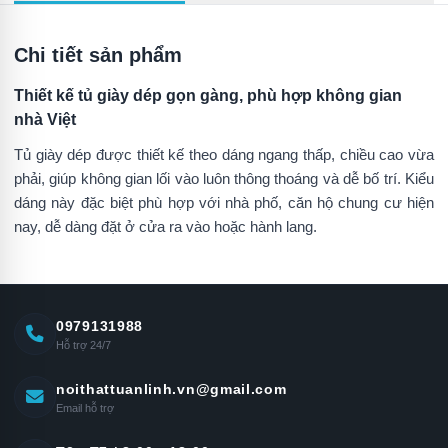
Chi tiết sản phẩm
Thiết kế tủ giày dép gọn gàng, phù hợp không gian
nhà Việt
Tủ giày dép được thiết kế theo dáng ngang thấp, chiều cao vừa
phải, giúp không gian lối vào luôn thông thoáng và dễ bố trí. Kiểu
dáng này đặc biệt phù hợp với nhà phố, căn hộ chung cư hiện
nay, dễ dàng đặt ở cửa ra vào hoặc hành lang.
0979131988
Hỗ trợ 24/7
noithattuanlinh.vn@gmail.com
Email hỗ trợ