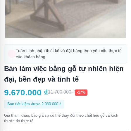
Tuấn Linh nhận thiết kế và đặt hàng theo yêu cầu thực tế
của khách hàng
Bàn làm việc bằng gỗ tự nhiên hiện
đại, bền đẹp và tinh tế
9.670.000
₫
11.700.000
₫
-17%
Bạn tiết kiệm được
2.030.000
₫
Giá tham khảo, báo giá sp có thể thay đổi theo chất liệu gỗ và kích
thước đo thực tế