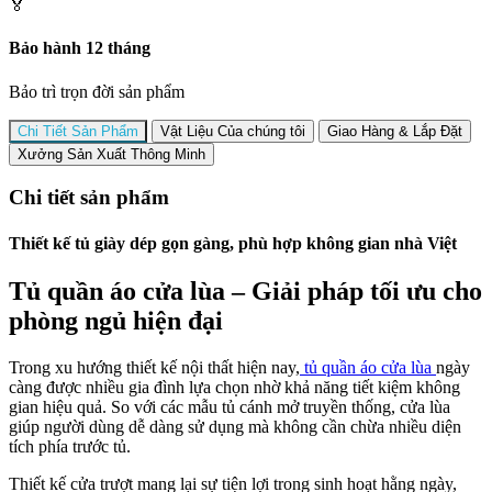
🏅
Bảo hành 12 tháng
Bảo trì trọn đời sản phẩm
Chi Tiết Sản Phẩm
Vật Liệu Của chúng tôi
Giao Hàng & Lắp Đặt
Xưởng Sản Xuất Thông Minh
Chi tiết sản phẩm
Thiết kế tủ giày dép gọn gàng, phù hợp không gian nhà Việt
Tủ quần áo cửa lùa – Giải pháp tối ưu cho
phòng ngủ hiện đại
Trong xu hướng thiết kế nội thất hiện nay,
tủ quần áo cửa lùa
ngày
càng được nhiều gia đình lựa chọn nhờ khả năng tiết kiệm không
gian hiệu quả. So với các mẫu tủ cánh mở truyền thống, cửa lùa
giúp người dùng dễ dàng sử dụng mà không cần chừa nhiều diện
tích phía trước tủ.
Thiết kế cửa trượt mang lại sự tiện lợi trong sinh hoạt hằng ngày,