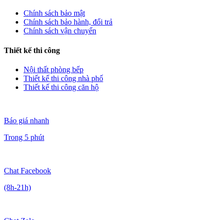
Chính sách bảo mật
Chính sách bảo hành, đổi trả
Chính sách vận chuyển
Thiết kế thi công
Nội thất phòng bếp
Thiết kế thi công nhà phố
Thiết kế thi công căn hộ
Báo giá nhanh
Trong 5 phút
Chat Facebook
(8h-21h)