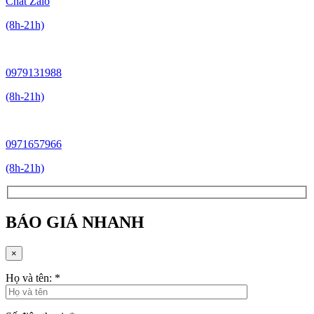
Chat Zalo
(8h-21h)
0979131988
(8h-21h)
0971657966
(8h-21h)
BÁO GIÁ NHANH
×
Họ và tên:
*