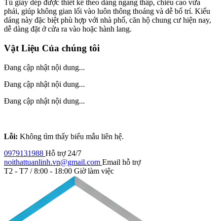
Tủ giày dép được thiết kế theo dáng ngang thấp, chiều cao vừa
phải, giúp không gian lối vào luôn thông thoáng và dễ bố trí. Kiểu
dáng này đặc biệt phù hợp với nhà phố, căn hộ chung cư hiện nay,
dễ dàng đặt ở cửa ra vào hoặc hành lang.
Vật Liệu Của chúng tôi
Đang cập nhật nội dung...
Đang cập nhật nội dung...
Đang cập nhật nội dung...
Lỗi:
Không tìm thấy biểu mẫu liên hệ.
0979131988
Hỗ trợ 24/7
noithattuanlinh.vn@gmail.com
Email hỗ trợ
T2 - T7 / 8:00 - 18:00
Giờ làm việc