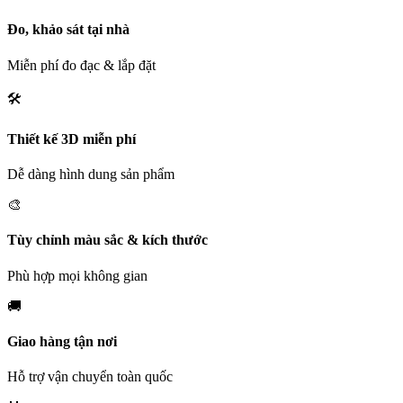
Đo, khảo sát tại nhà
Miễn phí đo đạc & lắp đặt
🛠️
Thiết kế 3D miễn phí
Dễ dàng hình dung sản phẩm
🎨
Tùy chỉnh màu sắc & kích thước
Phù hợp mọi không gian
🚚
Giao hàng tận nơi
Hỗ trợ vận chuyển toàn quốc