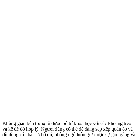
Không gian bên trong tủ được bố trí khoa học với các khoang treo
và kệ để đồ hợp lý. Người dùng có thể dễ dàng sắp xếp quần áo và
đồ dùng cá nhân. Nhờ đó, phòng ngủ luôn giữ được sự gọn gàng và