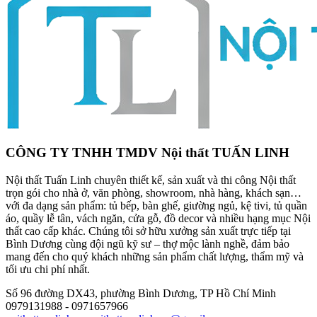
CÔNG TY TNHH TMDV Nội thất TUẤN LINH
Nội thất Tuấn Linh chuyên thiết kế, sản xuất và thi công Nội thất
trọn gói cho nhà ở, văn phòng, showroom, nhà hàng, khách sạn…
với đa dạng sản phẩm: tủ bếp, bàn ghế, giường ngủ, kệ tivi, tủ quần
áo, quầy lễ tân, vách ngăn, cửa gỗ, đồ decor và nhiều hạng mục Nội
thất cao cấp khác. Chúng tôi sở hữu xưởng sản xuất trực tiếp tại
Bình Dương cùng đội ngũ kỹ sư – thợ mộc lành nghề, đảm bảo
mang đến cho quý khách những sản phẩm chất lượng, thẩm mỹ và
tối ưu chi phí nhất.
Số 96 đường DX43, phường Bình Dương, TP Hồ Chí Minh
0979131988 - 0971657966