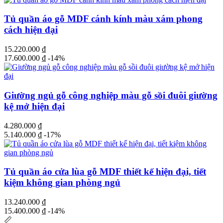
Tủ quần áo gỗ MDF cánh kính màu xám phong
cách hiện đại
15.220.000
₫
17.600.000
₫
-14%
Giường ngủ gỗ công nghiệp màu gỗ sồi đuôi giường
kệ mở hiện đại
4.280.000
₫
5.140.000
₫
-17%
Tủ quần áo cửa lùa gỗ MDF thiết kế hiện đại, tiết
kiệm không gian phòng ngủ
13.240.000
₫
15.400.000
₫
-14%
📏