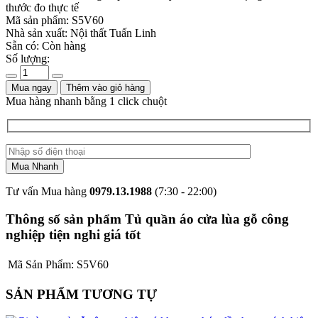
thước đo thực tế
Mã sản phẩm:
S5V60
Nhà sản xuất:
Nội thất Tuấn Linh
Sẵn có:
Còn hàng
Số lượng:
Mua ngay
Thêm vào giỏ hàng
Mua hàng nhanh bằng 1 click chuột
Tư vấn Mua hàng
0979.13.1988
(7:30 - 22:00)
Thông số sản phẩm Tủ quần áo cửa lùa gỗ công
nghiệp tiện nghi giá tốt
Mã Sản Phẩm:
S5V60
SẢN PHẨM TƯƠNG TỰ