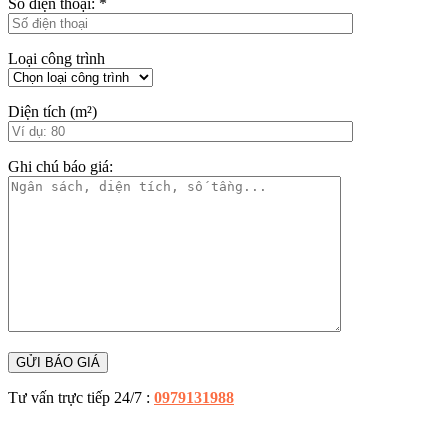
Số điện thoại:
*
Loại công trình
Diện tích (m²)
Ghi chú báo giá:
Tư vấn trực tiếp 24/7 :
0979131988