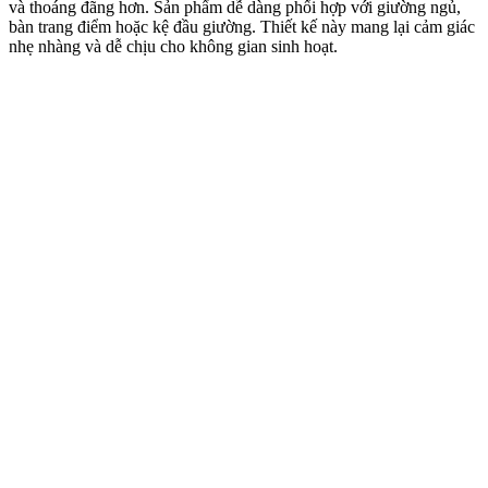
và thoáng đãng hơn. Sản phẩm dễ dàng phối hợp với giường ngủ,
bàn trang điểm hoặc kệ đầu giường. Thiết kế này mang lại cảm giác
nhẹ nhàng và dễ chịu cho không gian sinh hoạt.