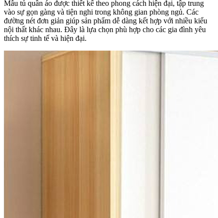
Mẫu tủ quần áo được thiết kế theo phong cách hiện đại, tập trung
vào sự gọn gàng và tiện nghi trong không gian phòng ngủ. Các
đường nét đơn giản giúp sản phẩm dễ dàng kết hợp với nhiều kiểu
nội thất khác nhau. Đây là lựa chọn phù hợp cho các gia đình yêu
thích sự tinh tế và hiện đại.