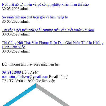
Nội thất gỗ tự nhiên và gỗ công nghiệp khác nhau thế nào
30-05-2026
admin
So sánh làm nội thất trọn gói và làm riêng lẻ
30-05-2026
admin
Thi công nội thất nhà phố: Những điều cần biết trước khi làm
30-05-2026
admin
Thi Công Nội Thất Văn Phòng Hiện Đại: Giải Pháp Tối Ưu Không
Gian Làm Việc
30-05-2026
admin
Lỗi:
Không tìm thấy biểu mẫu liên hệ.
0979131988
Hỗ trợ 24/7
noithattuanlinh.vn@gmail.com
Email hỗ trợ
T2 - T7 / 8:00 - 18:00
Giờ làm việc