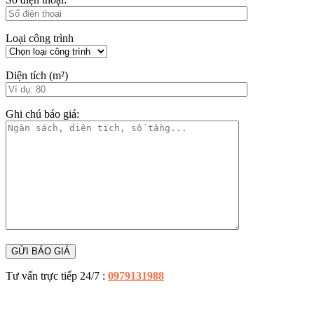
Loại công trình
Diện tích (m²)
Ghi chú báo giá:
Tư vấn trực tiếp 24/7 :
0979131988