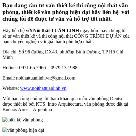
Bạn đang cần tư vấn thiết kế thi công nội thất văn
phòng, thiết kế văn phòng hiện đại hãy liên hệ với
chúng tôi để được tư vấn và hỗ trợ tốt nhất.
Hãy liên hệ với
Nội thất TUẤN LINH
ngay hôm nay chúng tôi
sẽ tư vấn thiết kế và thi công nội thất CÔNG TRÌNH DỰ ÁN của
bạn chuyên nghiệp với giá thành phù hợp nhất .
Địa chỉ: Số 96 đường DX43, phường Bình Dương, TP Hồ Chí
Minh
Hotine : 0971.65.7966 – 0979.13.1988
Email: noithattuanlinh.vn@gmail.com
Website:
www.noithattuanlinh.vn
Mời bạn cùng chúng tôi tham khảo qua mẫu văn phòng Dentsu
được thiết kế bởi KTS Intro Arquitectura, văn phòng được đặt tại
Buenos Aires – Argentina