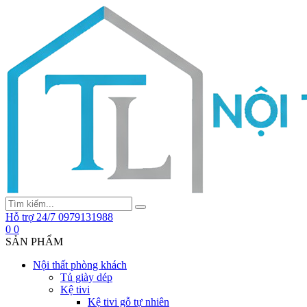
Hỗ trợ 24/7
0979131988
0
0
SẢN PHẨM
Nội thất phòng khách
Tủ giày dép
Kệ tivi
Kệ tivi gỗ tự nhiên