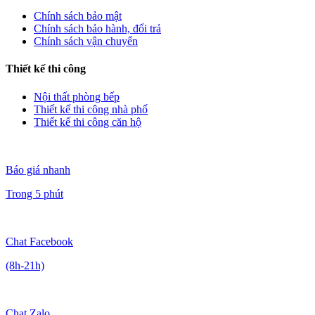
Chính sách bảo mật
Chính sách bảo hành, đổi trả
Chính sách vận chuyển
Thiết kế thi công
Nội thất phòng bếp
Thiết kế thi công nhà phố
Thiết kế thi công căn hộ
Báo giá nhanh
Trong 5 phút
Chat Facebook
(8h-21h)
Chat Zalo