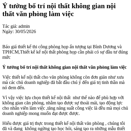
Ý tưởng bố trí nội thất không gian nội
thất văn phòng làm việc
Tác giả: admin
Ngày: 30/05/2026
Báo giá thiết kế thi công phòng họp ấn tượng tại Bình Dương và
TPHCM,Thiết kế kế nội thất phòng họp cần phải có sự đầu tư đúng
mức
Ý tưởng bố trí nội thất không gian nội thất văn phòng làm việc
Việc thiết kế nội thất cho văn phòng không còn đơn giản như xưa
mà các chủ doanh nghiệp đã bắt đầu chú ý đến giá trị tinh thần mà
nó đem đến.
Vì vậy việc lựa chọn thiết kế nội thất như thế nào để phù hợp với
không gian căn phòng, nhằm tạo được sự thoải mái, tạo động lực
cho nhân viên làm việc ,tăng năng suất công việc là đều mà mọi chủ
doanh nghiệp mong muốn đạt được được.
Hiểu được giá trị thực trong thiết kế nội thất văn phòng , chúng tôi
đã và đang không ngừng tạo học hỏi, sáng tạo ra những mẫu thiết