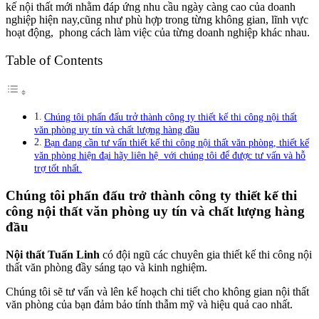
kế nội thất mới nhằm đáp ứng nhu cầu ngày càng cao của doanh
nghiệp hiện nay,cũng như phù hợp trong từng không gian, lĩnh vực
hoạt động, phong cách làm việc của từng doanh nghiệp khác nhau.
Table of Contents
Chúng tôi phấn đấu trở thành công ty thiết kế thi công nội thất
văn phòng uy tín và chất lượng hàng đầu
Bạn đang cần tư vấn thiết kế thi công nội thất văn phòng, thiết kế
văn phòng hiện đại hãy liên hệ với chúng tôi để được tư vấn và hỗ
trợ tốt nhất.
Chúng tôi phấn đấu trở thành công ty thiết kế thi
công nội thất văn phòng uy tín và chất lượng hàng
đầu
Nội thất Tuấn Linh
có đội ngũ các chuyên gia thiết kế thi công nội
thất văn phòng đầy sáng tạo và kinh nghiệm.
Chúng tôi sẽ tư vấn và lên kế hoạch chi tiết cho không gian nội thất
văn phòng của bạn đảm bảo tính thẫm mỹ và hiệu quả cao nhất.