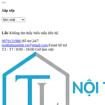
Sắp xếp
Lỗi:
Không tìm thấy biểu mẫu liên hệ.
0979131988
Hỗ trợ 24/7
noithattuanlinh.vn@gmail.com
Email hỗ trợ
T2 - T7 / 8:00 - 18:00
Giờ làm việc