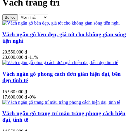
Vách trang trí
Bộ lọc
Vách ngăn gỗ bền đẹp, giá tốt cho không gian sống
tiện nghi
20.550.000
₫
23.000.000
₫
-11%
Vách ngăn gỗ phong cách đơn giản hiện đại, bền
đẹp tinh tế
15.980.000
₫
17.600.000
₫
-9%
Vách ngăn gỗ trang trí màu trắng phong cách hiện
đại, tinh tế