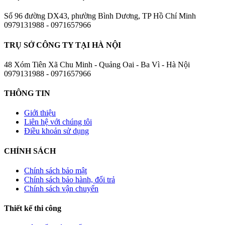
Số 96 đường DX43, phường Bình Dương, TP Hồ Chí Minh
0979131988 - 0971657966
TRỤ SỞ CÔNG TY TẠI HÀ NỘI
48 Xóm Tiên Xã Chu Minh - Quảng Oai - Ba Vì - Hà Nội
0979131988 - 0971657966
THÔNG TIN
Giới thiệu
Liên hệ với chúng tôi
Điều khoản sử dụng
CHÍNH SÁCH
Chính sách bảo mật
Chính sách bảo hành, đổi trả
Chính sách vận chuyển
Thiết kế thi công