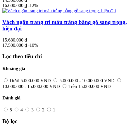
14.550.000
₫
16.600.000
₫
-12%
Vách ngăn trang trí màu trắng bằng gỗ sang trọng,
hiện đại
15.680.000
₫
17.500.000
₫
-10%
Lọc theo tiêu chí
Khoảng giá
Dưới 5.000.000 VND
5.000.000 - 10.000.000 VND
10.000.000 - 15.000.000 VND
Trên 15.000.000 VND
Đánh giá
5
4
3
2
1
Bộ lọc