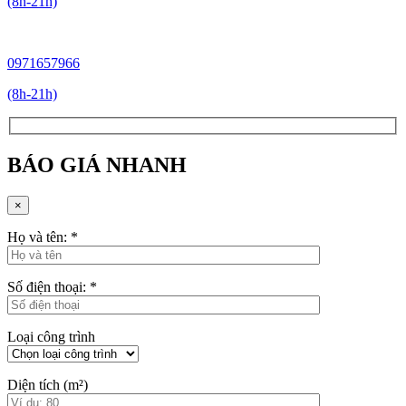
(8h-21h)
0971657966
(8h-21h)
BÁO GIÁ NHANH
×
Họ và tên:
*
Số điện thoại:
*
Loại công trình
Diện tích (m²)