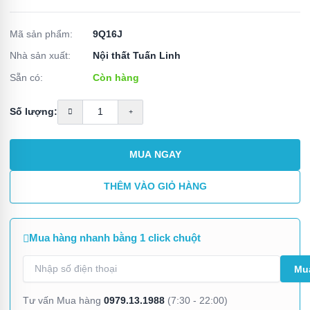
Mã sản phẩm:
9Q16J
Nhà sản xuất:
Nội thất Tuấn Linh
Sẵn có:
Còn hàng
Số lượng:
MUA NGAY
THÊM VÀO GIỎ HÀNG
Mua hàng nhanh bằng 1 click chuột
0979.13.1988
Tư vấn Mua hàng
(7:30 - 22:00)