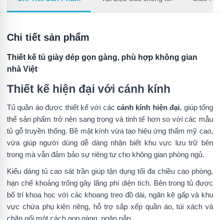
Chi tiết sản phẩm
Thiết kế tủ giày dép gọn gàng, phù hợp không gian
nhà Việt
Thiết kế hiện đại với cánh kính
Tủ quần áo được thiết kế với các
cánh kính hiện đại
, giúp tổng
thể sản phẩm trở nên sang trọng và tinh tế hơn so với các mẫu
tủ gỗ truyền thống. Bề mặt kính vừa tạo hiệu ứng thẩm mỹ cao,
vừa giúp người dùng dễ dàng nhận biết khu vực lưu trữ bên
trong mà vẫn đảm bảo sự riêng tư cho không gian phòng ngủ.
Kiểu dáng tủ cao sát trần giúp tận dụng tối đa chiều cao phòng,
hạn chế khoảng trống gây lãng phí diện tích. Bên trong tủ được
bố trí khoa học với các khoang treo đồ dài, ngăn kệ gấp và khu
vực chứa phụ kiện riêng, hỗ trợ sắp xếp quần áo, túi xách và
chăn gối một cách gọn gàng, ngăn nắp.