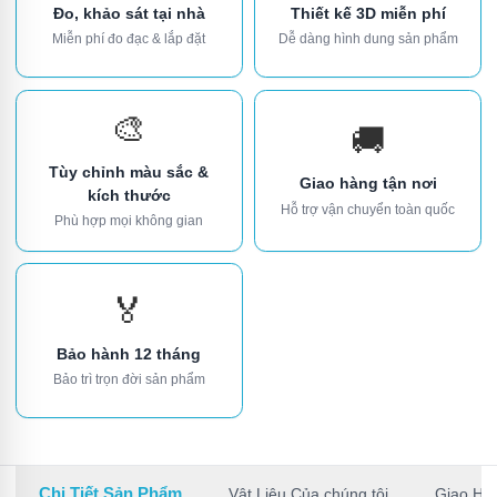
Đo, khảo sát tại nhà
Thiết kế 3D miễn phí
Miễn phí đo đạc & lắp đặt
Dễ dàng hình dung sản phẩm
🎨
🚚
Tùy chỉnh màu sắc &
Giao hàng tận nơi
kích thước
Hỗ trợ vận chuyển toàn quốc
Phù hợp mọi không gian
🏅
Bảo hành 12 tháng
Bảo trì trọn đời sản phẩm
Chi Tiết Sản Phẩm
Vật Liệu Của chúng tôi
Giao Hà