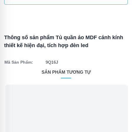
Thông số sản phẩm Tủ quần áo MDF cánh kính
thiết kế hiện đại, tích hợp đèn led
Mã Sản Phẩm:
9Q16J
SẢN PHẨM TƯƠNG TỰ