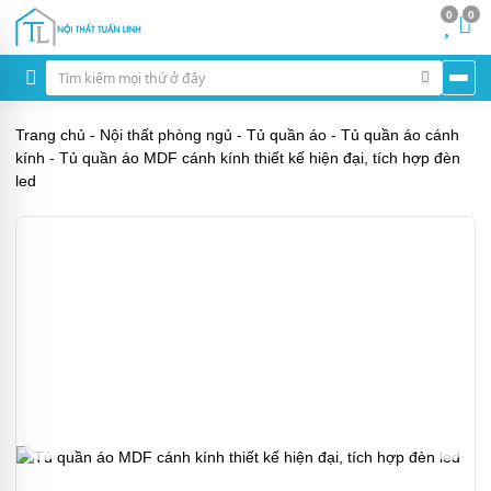
0
0
Trang chủ
-
Nội thất phòng ngủ
-
Tủ quần áo
-
Tủ quần áo cánh
kính
-
Tủ quần áo MDF cánh kính thiết kế hiện đại, tích hợp đèn
led