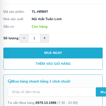
Mã sản phẩm:
TL-HRB9T
Nhà sản xuất:
Nội thất Tuấn Linh
Sẵn có:
Còn hàng
Số lượng:
MUA NGAY
THÊM VÀO GIỎ HÀNG
Mua hàng nhanh bằng 1 click chuột
0979.13.1988
Tư vấn Mua hàng
(7:30 - 22:00)