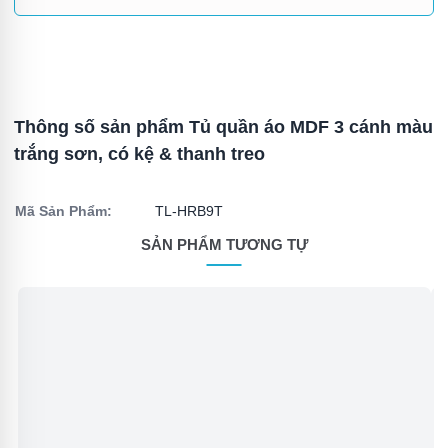
Thông số sản phẩm Tủ quần áo MDF 3 cánh màu
trắng sơn, có kệ & thanh treo
Mã Sản Phẩm:
TL-HRB9T
SẢN PHẨM TƯƠNG TỰ