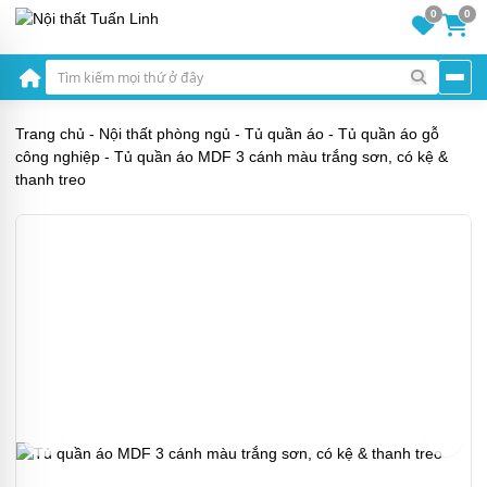
0
0
Trang chủ
-
Nội thất phòng ngủ
-
Tủ quần áo
-
Tủ quần áo gỗ
công nghiệp
-
Tủ quần áo MDF 3 cánh màu trắng sơn, có kệ &
thanh treo