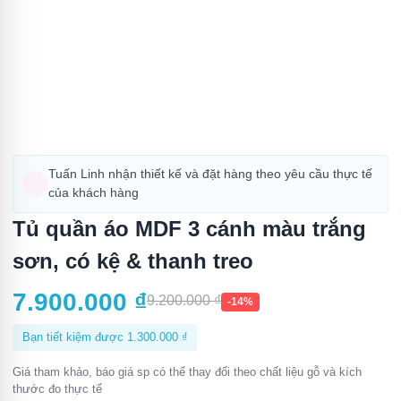
Tuấn Linh nhận thiết kế và đặt hàng theo yêu cầu thực tế
của khách hàng
Tủ quần áo MDF 3 cánh màu trắng
sơn, có kệ & thanh treo
7.900.000
₫
9.200.000
₫
-14%
Bạn tiết kiệm được
1.300.000
₫
Giá tham khảo, báo giá sp có thể thay đổi theo chất liệu gỗ và kích
thước đo thực tế