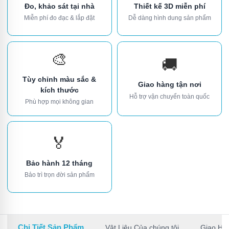
Đo, khảo sát tại nhà
Thiết kế 3D miễn phí
Miễn phí đo đạc & lắp đặt
Dễ dàng hình dung sản phẩm
🎨
🚚
Tùy chỉnh màu sắc &
Giao hàng tận nơi
kích thước
Hỗ trợ vận chuyển toàn quốc
Phù hợp mọi không gian
🏅
Bảo hành 12 tháng
Bảo trì trọn đời sản phẩm
Chi Tiết Sản Phẩm
Vật Liệu Của chúng tôi
Giao Hà