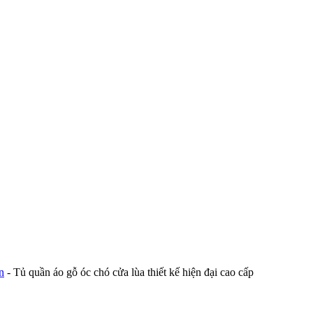
n
-
Tủ quần áo gỗ óc chó cửa lùa thiết kế hiện đại cao cấp