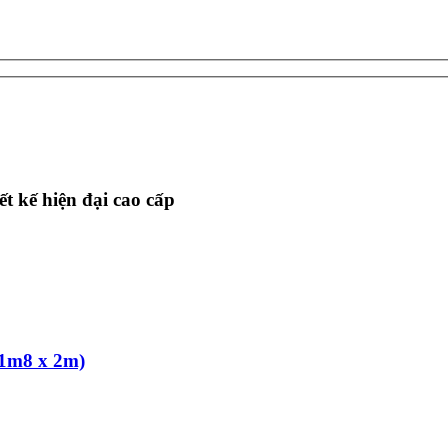
t kế hiện đại cao cấp
(1m8 x 2m)