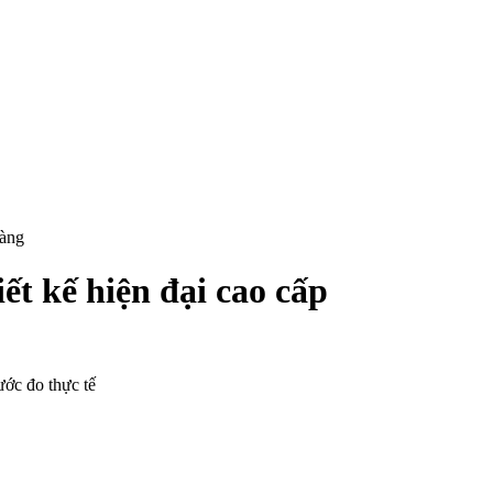
hàng
ết kế hiện đại cao cấp
ước đo thực tế