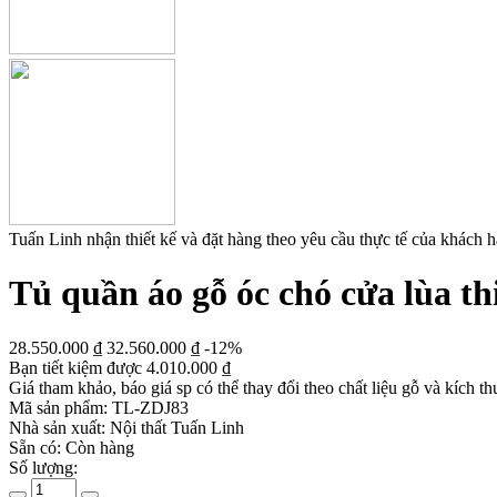
Tuấn Linh nhận thiết kế và đặt hàng theo yêu cầu thực tế của khách 
Tủ quần áo gỗ óc chó cửa lùa thi
28.550.000
₫
32.560.000
₫
-12%
Bạn tiết kiệm được
4.010.000
₫
Giá tham khảo, báo giá sp có thể thay đổi theo chất liệu gỗ và kích th
Mã sản phẩm:
TL-ZDJ83
Nhà sản xuất:
Nội thất Tuấn Linh
Sẵn có:
Còn hàng
Số lượng: