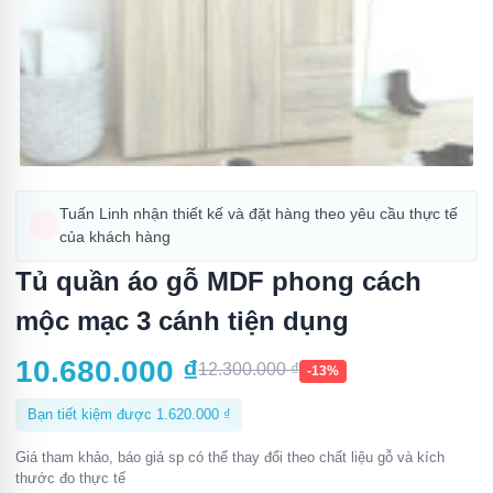
Tuấn Linh nhận thiết kế và đặt hàng theo yêu cầu thực tế
của khách hàng
Tủ quần áo gỗ MDF phong cách
mộc mạc 3 cánh tiện dụng
10.680.000
₫
12.300.000
₫
-13%
Bạn tiết kiệm được
1.620.000
₫
Giá tham khảo, báo giá sp có thể thay đổi theo chất liệu gỗ và kích
thước đo thực tế