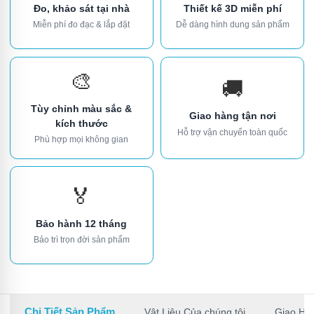
Đo, khảo sát tại nhà
Thiết kế 3D miễn phí
Miễn phí đo đạc & lắp đặt
Dễ dàng hình dung sản phẩm
🎨
🚚
Tùy chỉnh màu sắc &
Giao hàng tận nơi
kích thước
Hỗ trợ vận chuyển toàn quốc
Phù hợp mọi không gian
🏅
Bảo hành 12 tháng
Bảo trì trọn đời sản phẩm
Chi Tiết Sản Phẩm
Vật Liệu Của chúng tôi
Giao Hà