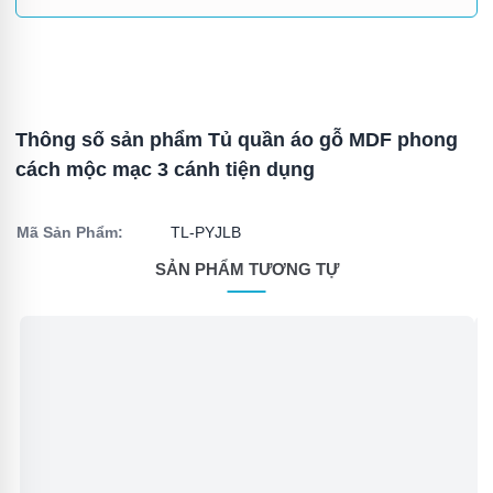
Thông số sản phẩm Tủ quần áo gỗ MDF phong
cách mộc mạc 3 cánh tiện dụng
Mã Sản Phẩm:
TL-PYJLB
SẢN PHẨM TƯƠNG TỰ