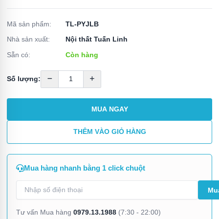
Mã sản phẩm:
TL-PYJLB
Nhà sản xuất:
Nội thất Tuấn Linh
Sẵn có:
Còn hàng
Số lượng:
MUA NGAY
THÊM VÀO GIỎ HÀNG
Mua hàng nhanh bằng 1 click chuột
0979.13.1988
Tư vấn Mua hàng
(7:30 - 22:00)