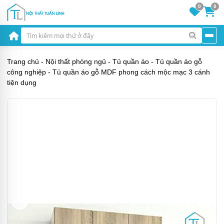
0
0
Trang chủ
-
Nội thất phòng ngủ
-
Tủ quần áo
-
Tủ quần áo gỗ
công nghiệp
-
Tủ quần áo gỗ MDF phong cách mộc mạc 3 cánh
tiện dụng