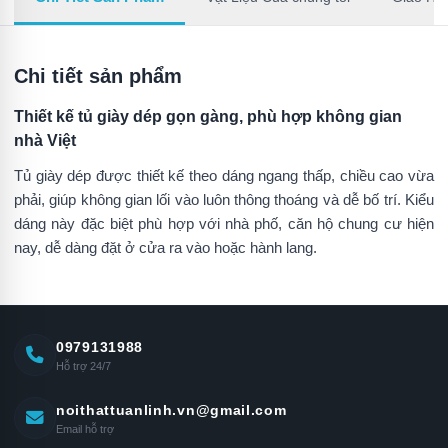
Chi tiết sản phẩm
Thiết kế tủ giày dép gọn gàng, phù hợp không gian
nhà Việt
Tủ giày dép được thiết kế theo dáng ngang thấp, chiều cao vừa
phải, giúp không gian lối vào luôn thông thoáng và dễ bố trí. Kiểu
dáng này đặc biệt phù hợp với nhà phố, căn hộ chung cư hiện
nay, dễ dàng đặt ở cửa ra vào hoặc hành lang.
0979131988
Hỗ trợ 24/7
noithattuanlinh.vn@gmail.com
Email hỗ trợ