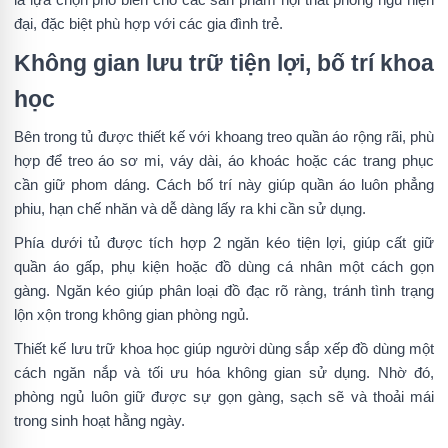
đại, đặc biệt phù hợp với các gia đình trẻ.
Không gian lưu trữ tiện lợi, bố trí khoa
học
Bên trong tủ được thiết kế với khoang treo quần áo rộng rãi, phù
hợp để treo áo sơ mi, váy dài, áo khoác hoặc các trang phục
cần giữ phom dáng. Cách bố trí này giúp quần áo luôn phẳng
phiu, hạn chế nhăn và dễ dàng lấy ra khi cần sử dụng.
Phía dưới tủ được tích hợp 2 ngăn kéo tiện lợi, giúp cất giữ
quần áo gấp, phụ kiện hoặc đồ dùng cá nhân một cách gọn
gàng. Ngăn kéo giúp phân loại đồ đạc rõ ràng, tránh tình trạng
lộn xộn trong không gian phòng ngủ.
Thiết kế lưu trữ khoa học giúp người dùng sắp xếp đồ dùng một
cách ngăn nắp và tối ưu hóa không gian sử dụng. Nhờ đó,
phòng ngủ luôn giữ được sự gọn gàng, sạch sẽ và thoải mái
trong sinh hoạt hằng ngày.