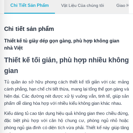
Chi Tiết Sản Phẩm
Vật Liệu Của chúng tôi
Giao Hà
Chi tiết sản phẩm
Thiết kế tủ giày dép gọn gàng, phù hợp không gian
nhà Việt
Thiết kế tối giản, phù hợp nhiều không
gian
Tủ quần áo sở hữu phong cách thiết kế tối giản với các mảng
cánh phẳng, hạn chế chi tiết thừa, mang lại tổng thể gọn gàng và
hiện đại. Các đường nét được xử lý vuông vắn, tinh tế, giúp sản
phẩm dễ dàng hòa hợp với nhiều kiểu không gian khác nhau.
Kiểu dáng tủ cao tận dụng hiệu quả không gian theo chiều đứng,
đặc biệt phù hợp với căn hộ chung cư, phòng ngủ nhỏ hoặc
phòng ngủ gia đình có diện tích vừa phải. Thiết kế này giúp tăng