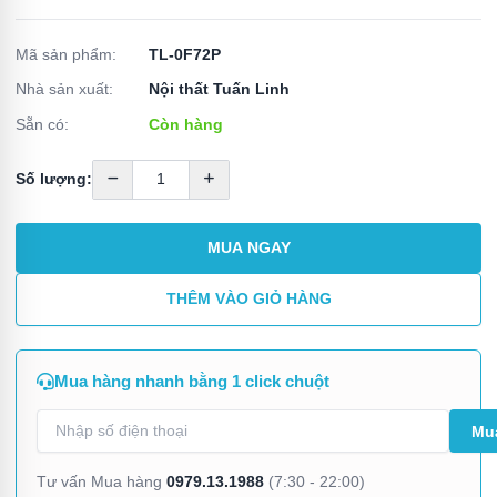
Mã sản phẩm:
TL-0F72P
Nhà sản xuất:
Nội thất Tuấn Linh
Sẵn có:
Còn hàng
Số lượng:
MUA NGAY
THÊM VÀO GIỎ HÀNG
Mua hàng nhanh bằng 1 click chuột
0979.13.1988
Tư vấn Mua hàng
(7:30 - 22:00)