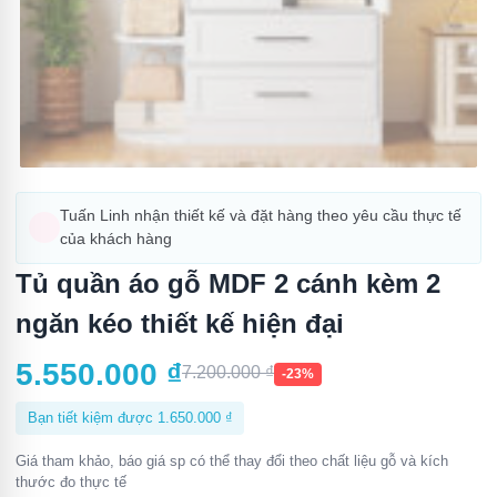
Tuấn Linh nhận thiết kế và đặt hàng theo yêu cầu thực tế
của khách hàng
Tủ quần áo gỗ MDF 2 cánh kèm 2
ngăn kéo thiết kế hiện đại
5.550.000
₫
7.200.000
₫
-23%
Bạn tiết kiệm được
1.650.000
₫
Giá tham khảo, báo giá sp có thể thay đổi theo chất liệu gỗ và kích
thước đo thực tế