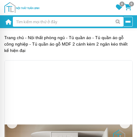
0
0
Trang chủ
-
Nội thất phòng ngủ
-
Tủ quần áo
-
Tủ quần áo gỗ
công nghiệp
-
Tủ quần áo gỗ MDF 2 cánh kèm 2 ngăn kéo thiết
kế hiện đại