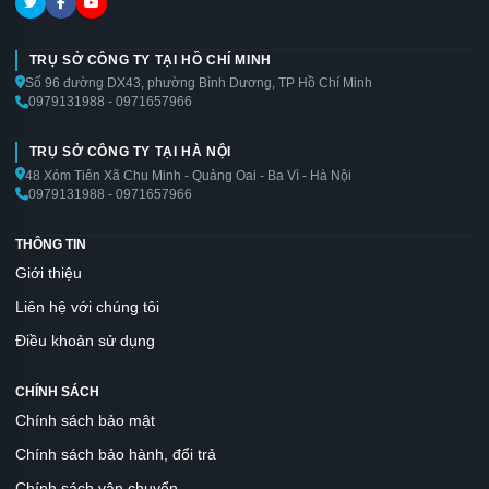
TRỤ SỞ CÔNG TY TẠI HỒ CHÍ MINH
Số 96 đường DX43, phường Bình Dương, TP Hồ Chí Minh
0979131988 - 0971657966
TRỤ SỞ CÔNG TY TẠI HÀ NỘI
48 Xóm Tiên Xã Chu Minh - Quảng Oai - Ba Vì - Hà Nội
0979131988 - 0971657966
THÔNG TIN
Giới thiệu
Liên hệ với chúng tôi
Điều khoản sử dụng
CHÍNH SÁCH
Chính sách bảo mật
Chính sách bảo hành, đổi trả
Chính sách vận chuyển