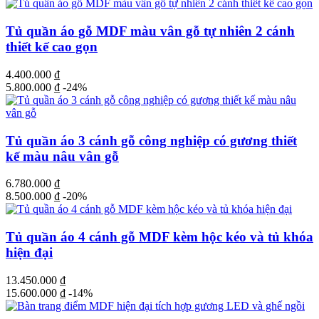
Tủ quần áo gỗ MDF màu vân gỗ tự nhiên 2 cánh
thiết kế cao gọn
4.400.000
₫
5.800.000
₫
-24%
Tủ quần áo 3 cánh gỗ công nghiệp có gương thiết
kế màu nâu vân gỗ
6.780.000
₫
8.500.000
₫
-20%
Tủ quần áo 4 cánh gỗ MDF kèm hộc kéo và tủ khóa
hiện đại
13.450.000
₫
15.600.000
₫
-14%