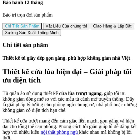
Bảo hành 12 tháng
Bảo trì trọn đời sản phẩm
Chi Tiết Sản Phẩm
Vật Liệu Của chúng tôi
Giao Hàng & Lắp Đặt
Xưởng Sản Xuất Thông Minh
Chi tiết sản phẩm
Thiết kế tủ giày dép gọn gàng, phù hợp không gian nhà Việt
Thiết kế cửa lùa hiện đại – Giải pháp tối
ưu diện tích
Tủ quần áo sử dụng thiết kế
cửa lùa trượt ngang
, giúp tối ưu
không gian đóng mở so với các mẫu tủ cánh mở truyền thống. Đây
là giải pháp lý tưởng cho phòng ngủ chung cư, nhà phố hoặc những
không gian có diện tích hạn chế.
Thiết kế cửa trượt mang đến cảm giác liền mạch, gọn gàng và hiện
đại cho tổng thể căn phòng. Phong cách tối giản giúp tủ dễ dàng kết
hợp với nhiều kiểu
nội thất phòng ngủ
khác nhau mà không bị lỗi
thời.