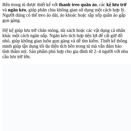
Bên trong tủ được thiết kế với
thanh treo quần áo
, các
kệ lưu trữ
và
ngăn kéo
, giúp phân chia không gian sử dụng một cách hợp lý.
Người dùng có thể treo áo dài, áo khoác hoặc sắp xếp quần áo gấp
gọn gàng.
Hệ kệ giúp lưu trữ chăn mỏng, túi xách hoặc các vật dụng cá nhân
khác một cách ngăn nắp. Ngăn kéo tích hợp tiện lợi để cất giữ đồ
nhỏ, giúp không gian luôn gọn gàng và dễ tìm kiếm. Thiết kế thông
minh giúp tận dụng tối đa diện tích bên trong tủ mà vẫn đảm bảo
tính thẩm mỹ. Sản phẩm phù hợp cho gia đình từ 2–4 người với nhu
cầu lưu trữ lớn.