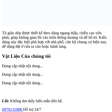
Tủ giày dép được thiết kế theo dáng ngang thấp, chiều cao vừa
phải, giúp không gian lối vào luôn thông thoáng và dễ bố trí. Kiểu
dáng này đặc biệt phù hợp với nhà phố, căn hộ chung cư hiện nay,
dễ dàng đặt ở cửa ra vào hoặc hành lang.
Vật Liệu Của chúng tôi
Đang cập nhật nội dung...
Đang cập nhật nội dung...
Đang cập nhật nội dung...
Lỗi:
Không tìm thấy biểu mẫu liên hệ.
0979131988
Hỗ trợ 24/7