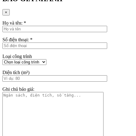
×
Họ và tên:
*
Số điện thoại:
*
Loại công trình
Diện tích (m²)
Ghi chú báo giá: