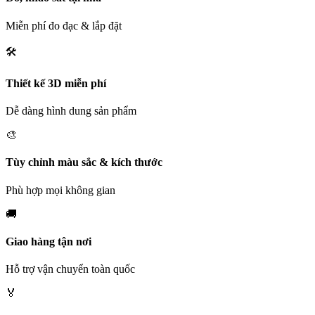
Miễn phí đo đạc & lắp đặt
🛠️
Thiết kế 3D miễn phí
Dễ dàng hình dung sản phẩm
🎨
Tùy chỉnh màu sắc & kích thước
Phù hợp mọi không gian
🚚
Giao hàng tận nơi
Hỗ trợ vận chuyển toàn quốc
🏅