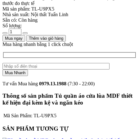
thước đo thực tế
Mã sản phẩm:
TL-U9PX5
Nhà sản xuất:
Nội thất Tuấn Linh
Sẵn có:
Còn hàng
Số lượng:
Mua ngay
Thêm vào giỏ hàng
Mua hàng nhanh bằng 1 click chuột
Tư vấn Mua hàng
0979.13.1988
(7:30 - 22:00)
Thông số sản phẩm Tủ quần áo cửa lùa MDF thiết
kế hiện đại kèm kệ và ngăn kéo
Mã Sản Phẩm:
TL-U9PX5
SẢN PHẨM TƯƠNG TỰ