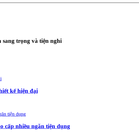
sang trọng và tiện nghi
ết kế hiện đại
o cấp nhiều ngăn tiện dụng