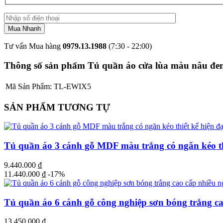
Tư vấn Mua hàng
0979.13.1988
(7:30 - 22:00)
Thông số sản phẩm Tủ quần áo cửa lùa màu nâu đen 
Mã Sản Phẩm:
TL-EWIX5
SẢN PHẨM TƯƠNG TỰ
Tủ quần áo 3 cánh gỗ MDF màu trắng có ngăn kéo thi
9.440.000
₫
11.440.000
₫
-17%
Tủ quần áo 6 cánh gỗ công nghiệp sơn bóng trắng ca
13.450.000
₫