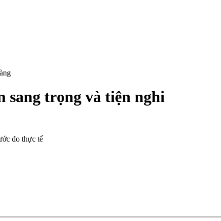
hàng
 sang trọng và tiện nghi
ước đo thực tế