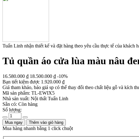
Tuấn Linh nhận thiết kế và đặt hàng theo yêu cầu thực tế của khách 
Tủ quần áo cửa lùa màu nâu đen
16.580.000
₫
18.500.000
₫
-10%
Bạn tiết kiệm được
1.920.000
₫
Giá tham khảo, báo giá sp có thể thay đổi theo chất liệu gỗ và kích th
Mã sản phẩm:
TL-EWIX5
Nhà sản xuất:
Nội thất Tuấn Linh
Sẵn có:
Còn hàng
Số lượng:
Mua ngay
Thêm vào giỏ hàng
Mua hàng nhanh bằng 1 click chuột