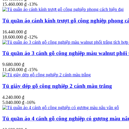
15.460.000
₫
-13%
Tủ quần áo cánh kính trượt gỗ công nghiệp phong cá
16.440.000
₫
18.600.000
₫
-12%
Tủ quần áo 3 cánh gỗ công nghiệp màu walnut phối t
9.680.000
₫
11.450.000
₫
-15%
Tủ giày dép gỗ công nghiệp 2 cánh màu trắng
4.240.000
₫
5.040.000
₫
-16%
Tủ quần áo 4 cánh gỗ công nghiệp có gương màu nâ