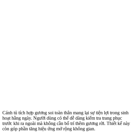
Cánh tủ tích hợp gương soi toàn thân mang lại sự tiện lợi trong sinh
hoạt hằng ngày. Người dùng có thể dễ dàng kiểm tra trang phục
trước khi ra ngoài mà không cần bố trí thêm gương rời. Thiết kế này
còn góp phần tăng hiệu ứng mở rộng không gian.