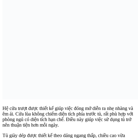
Hệ cửa trượt được thiết kế giúp việc đóng mở diễn ra nhẹ nhàng và
êm ái. Cửa lùa không chiếm diện tích phía trước tủ, rất phù hợp với
phòng ngủ có diện tích hạn chế. Điều này giúp việc sử dụng tủ trở
nên thuận tiện hơn mỗi ngày.
Tủ giày dép được thiết kế theo dáng ngang thấp, chiều cao vừa