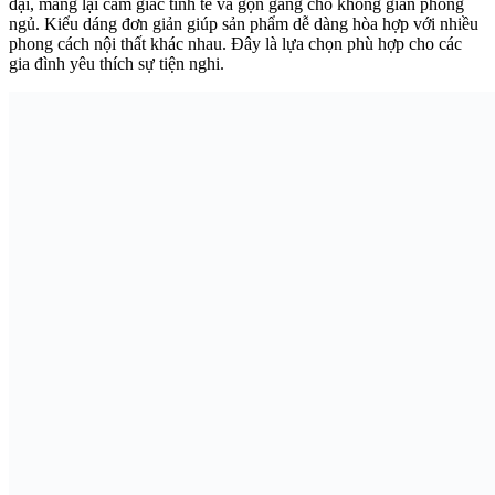
đại, mang lại cảm giác tinh tế và gọn gàng cho không gian phòng
ngủ. Kiểu dáng đơn giản giúp sản phẩm dễ dàng hòa hợp với nhiều
phong cách nội thất khác nhau. Đây là lựa chọn phù hợp cho các
gia đình yêu thích sự tiện nghi.