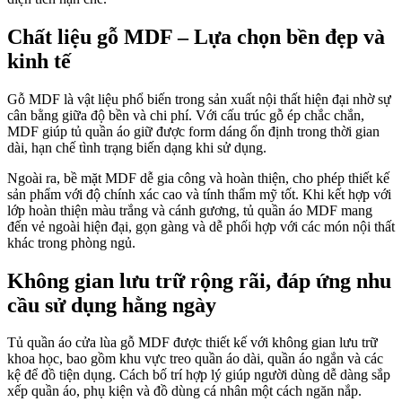
Chất liệu gỗ MDF – Lựa chọn bền đẹp và
kinh tế
Gỗ MDF là vật liệu phổ biến trong sản xuất nội thất hiện đại nhờ sự
cân bằng giữa độ bền và chi phí. Với cấu trúc gỗ ép chắc chắn,
MDF giúp tủ quần áo giữ được form dáng ổn định trong thời gian
dài, hạn chế tình trạng biến dạng khi sử dụng.
Ngoài ra, bề mặt MDF dễ gia công và hoàn thiện, cho phép thiết kế
sản phẩm với độ chính xác cao và tính thẩm mỹ tốt. Khi kết hợp với
lớp hoàn thiện màu trắng và cánh gương, tủ quần áo MDF mang
đến vẻ ngoài hiện đại, gọn gàng và dễ phối hợp với các món nội thất
khác trong phòng ngủ.
Không gian lưu trữ rộng rãi, đáp ứng nhu
cầu sử dụng hằng ngày
Tủ quần áo cửa lùa gỗ MDF được thiết kế với không gian lưu trữ
khoa học, bao gồm khu vực treo quần áo dài, quần áo ngắn và các
kệ để đồ tiện dụng. Cách bố trí hợp lý giúp người dùng dễ dàng sắp
xếp quần áo, phụ kiện và đồ dùng cá nhân một cách ngăn nắp.