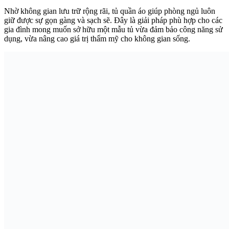
Nhờ không gian lưu trữ rộng rãi, tủ quần áo giúp phòng ngủ luôn
giữ được sự gọn gàng và sạch sẽ. Đây là giải pháp phù hợp cho các
gia đình mong muốn sở hữu một mẫu tủ vừa đảm bảo công năng sử
dụng, vừa nâng cao giá trị thẩm mỹ cho không gian sống.