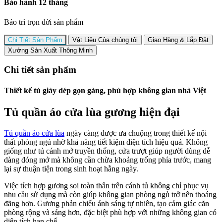
Bảo hành 12 tháng
Bảo trì trọn đời sản phẩm
Chi Tiết Sản Phẩm
Vật Liệu Của chúng tôi
Giao Hàng & Lắp Đặt
Xưởng Sản Xuất Thông Minh
Chi tiết sản phẩm
Thiết kế tủ giày dép gọn gàng, phù hợp không gian nhà Việt
Tủ quần áo cửa lùa gương hiện đại
Tủ quần áo cửa lùa
ngày càng được ưa chuộng trong thiết kế nội
thất phòng ngủ nhờ khả năng tiết kiệm diện tích hiệu quả. Không
giống như tủ cánh mở truyền thống, cửa trượt giúp người dùng dễ
dàng đóng mở mà không cần chừa khoảng trống phía trước, mang
lại sự thuận tiện trong sinh hoạt hằng ngày.
Việc tích hợp gương soi toàn thân trên cánh tủ không chỉ phục vụ
nhu cầu sử dụng mà còn giúp không gian phòng ngủ trở nên thoáng
đãng hơn. Gương phản chiếu ánh sáng tự nhiên, tạo cảm giác căn
phòng rộng và sáng hơn, đặc biệt phù hợp với những không gian có
diện tích hạn chế.