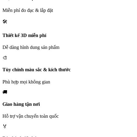
Miễn phí đo đạc & lắp đặt
🛠️
Thiết kế 3D miễn phí
Dễ dàng hình dung sản phẩm
🎨
Tùy chỉnh màu sắc & kích thước
Phù hợp mọi không gian
🚚
Giao hàng tận nơi
Hỗ trợ vận chuyển toàn quốc
🏅