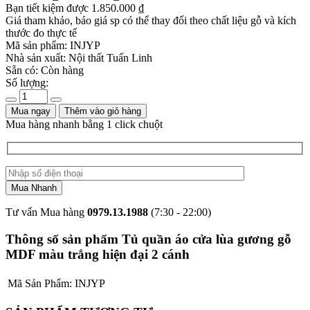
Bạn tiết kiệm được
1.850.000
₫
Giá tham khảo, báo giá sp có thể thay đổi theo chất liệu gỗ và kích
thước đo thực tế
Mã sản phẩm:
INJYP
Nhà sản xuất:
Nội thất Tuấn Linh
Sẵn có:
Còn hàng
Số lượng:
Mua ngay
Thêm vào giỏ hàng
Mua hàng nhanh bằng 1 click chuột
Tư vấn Mua hàng
0979.13.1988
(7:30 - 22:00)
Thông số sản phẩm Tủ quần áo cửa lùa gương gỗ
MDF màu trắng hiện đại 2 cánh
Mã Sản Phẩm:
INJYP