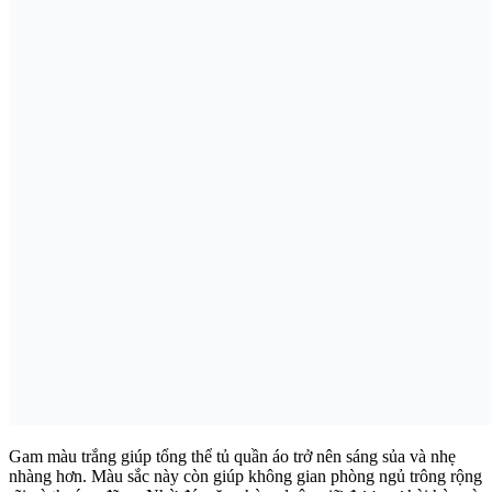
Gam màu trắng giúp tổng thể tủ quần áo trở nên sáng sủa và nhẹ
nhàng hơn. Màu sắc này còn giúp không gian phòng ngủ trông rộng