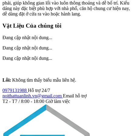
phải, giúp không gian lối vào luôn thông thoáng và dễ bố trí. Kiểu
dáng này đặc biệt phù hợp với nhà phố, căn hộ chung cư hiện nay,
dễ dàng đặt ở cửa ra vào hoặc hành lang.
Vật Liệu Của chúng tôi
Đang cập nhật nội dung...
Đang cập nhật nội dung...
Đang cập nhật nội dung...
Lỗi:
Không tìm thấy biểu mẫu liên hệ.
0979131988
Hỗ trợ 24/7
noithattuanlinh.vn@gmail.com
Email hỗ trợ
T2 - T7 / 8:00 - 18:00
Giờ làm việc