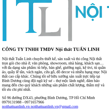
CÔNG TY TNHH TMDV Nội thất TUẤN LINH
Nội thất Tuấn Linh chuyên thiết kế, sản xuất và thi công Nội thất
trọn gói cho nhà ở, văn phòng, showroom, nhà hàng, khách sạn…
với đa dạng sản phẩm: tủ bếp, bàn ghế, giường ngủ, kệ tivi, tủ quần
áo, quầy lễ tân, vách ngăn, cửa gỗ, đồ decor và nhiều hạng mục Nội
thất cao cấp khác. Chúng tôi sở hữu xưởng sản xuất trực tiếp tại
Bình Dương cùng đội ngũ kỹ sư – thợ mộc lành nghề, đảm bảo
mang đến cho quý khách những sản phẩm chất lượng, thẩm mỹ và
tối ưu chi phí nhất.
Số 96 đường DX43, phường Bình Dương, TP Hồ Chí Minh
0979131988 - 0971657966
noithattuanlinh.vn
noithattuanlinh.vn@gmail.com