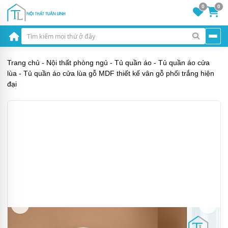
0
0
Trang chủ
-
Nội thất phòng ngủ
-
Tủ quần áo
-
Tủ quần áo cửa
lùa
-
Tủ quần áo cửa lùa gỗ MDF thiết kế vân gỗ phối trắng hiện
đại