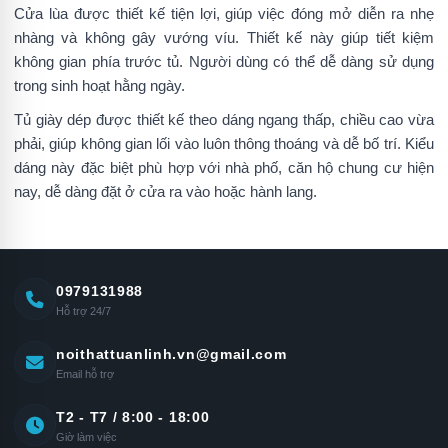
Cửa lùa được thiết kế tiện lợi, giúp việc đóng mở diễn ra nhẹ
nhàng và không gây vướng víu. Thiết kế này giúp tiết kiệm
không gian phía trước tủ. Người dùng có thể dễ dàng sử dụng
trong sinh hoạt hằng ngày.
Tủ giày dép được thiết kế theo dáng ngang thấp, chiều cao vừa
phải, giúp không gian lối vào luôn thông thoáng và dễ bố trí. Kiểu
dáng này đặc biệt phù hợp với nhà phố, căn hộ chung cư hiện
nay, dễ dàng đặt ở cửa ra vào hoặc hành lang.
0979131988
Hỗ trợ 24/7
noithattuanlinh.vn@gmail.com
Email hỗ trợ
T2 - T7 / 8:00 - 18:00
Giờ làm việc