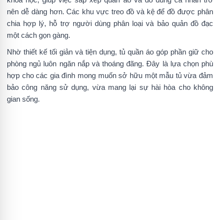
nên dễ dàng hơn. Các khu vực treo đồ và kệ để đồ được phân
chia hợp lý, hỗ trợ người dùng phân loại và bảo quản đồ đạc
một cách gọn gàng.
Nhờ thiết kế tối giản và tiện dụng, tủ quần áo góp phần giữ cho
phòng ngủ luôn ngăn nắp và thoáng đãng. Đây là lựa chọn phù
hợp cho các gia đình mong muốn sở hữu một mẫu tủ vừa đảm
bảo công năng sử dụng, vừa mang lại sự hài hòa cho không
gian sống.