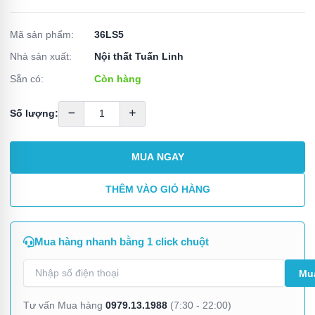
Mã sản phẩm:
36LS5
Nhà sản xuất:
Nội thất Tuấn Linh
Sẵn có:
Còn hàng
Số lượng:
MUA NGAY
THÊM VÀO GIỎ HÀNG
Mua hàng nhanh bằng 1 click chuột
0979.13.1988
Tư vấn Mua hàng
(7:30 - 22:00)