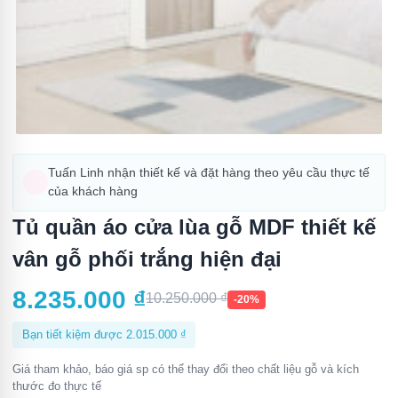
Tuấn Linh nhận thiết kế và đặt hàng theo yêu cầu thực tế
của khách hàng
Tủ quần áo cửa lùa gỗ MDF thiết kế
vân gỗ phối trắng hiện đại
8.235.000
₫
10.250.000
₫
-20%
Bạn tiết kiệm được
2.015.000
₫
Giá tham khảo, báo giá sp có thể thay đổi theo chất liệu gỗ và kích
thước đo thực tế