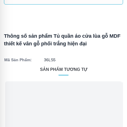
Thông số sản phẩm Tủ quần áo cửa lùa gỗ MDF
thiết kế vân gỗ phối trắng hiện đại
Mã Sản Phẩm:
36LS5
SẢN PHẨM TƯƠNG TỰ