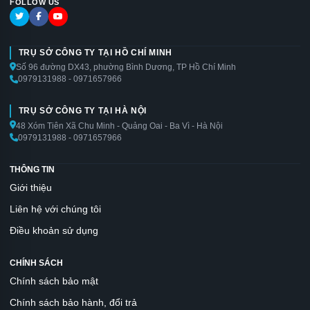
FOLLOW US
TRỤ SỞ CÔNG TY TẠI HỒ CHÍ MINH
Số 96 đường DX43, phường Bình Dương, TP Hồ Chí Minh
0979131988 - 0971657966
TRỤ SỞ CÔNG TY TẠI HÀ NỘI
48 Xóm Tiên Xã Chu Minh - Quảng Oai - Ba Vì - Hà Nội
0979131988 - 0971657966
THÔNG TIN
Giới thiệu
Liên hệ với chúng tôi
Điều khoản sử dụng
CHÍNH SÁCH
Chính sách bảo mật
Chính sách bảo hành, đổi trả