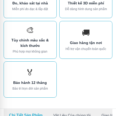
Đo, khảo sát tại nhà
Thiết kế 3D miễn phí
Miễn phí đo đạc & lắp đặt
Dễ dàng hình dung sản phẩm
🎨
🚚
Tùy chỉnh màu sắc &
Giao hàng tận nơi
kích thước
Hỗ trợ vận chuyển toàn quốc
Phù hợp mọi không gian
🏅
Bảo hành 12 tháng
Bảo trì trọn đời sản phẩm
Chi Tiết Sản Phẩm
Vật Liệu Của chúng tôi
Giao Hà