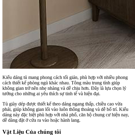
Kiểu dáng tủ mang phong cách tối giản, phù hợp với nhiều phong
cách thiết kế phòng ngủ khác nhau. Tông màu trung tính giúp
không gian trở nên nhẹ nhàng và dễ chịu hơn. Đây là lựa chọn lý
tưởng cho những ai yêu thích sự tinh tế và hiện đại.
Tủ giày dép được thiết kế theo dáng ngang thấp, chiều cao vừa
phải, giúp không gian lối vào luôn thông thoáng và dễ bố trí. Kiểu
dáng này đặc biệt phù hợp với nhà phố, căn hộ chung cư hiện nay,
dễ dàng đặt ở cửa ra vào hoặc hành lang.
Vật Liệu Của chúng tôi