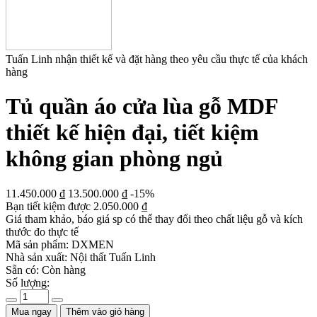
Tuấn Linh nhận thiết kế và đặt hàng theo yêu cầu thực tế của khách
hàng
Tủ quần áo cửa lùa gỗ MDF
thiết kế hiện đại, tiết kiệm
không gian phòng ngủ
11.450.000
₫
13.500.000
₫
-15%
Bạn tiết kiệm được
2.050.000
₫
Giá tham khảo, báo giá sp có thể thay đổi theo chất liệu gỗ và kích
thước đo thực tế
Mã sản phẩm:
DXMEN
Nhà sản xuất:
Nội thất Tuấn Linh
Sẵn có:
Còn hàng
Số lượng:
Mua ngay
Thêm vào giỏ hàng