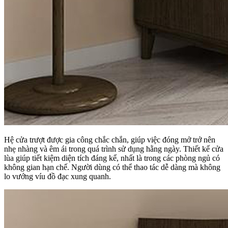
Hệ cửa trượt được gia công chắc chắn, giúp việc đóng mở trở nên
nhẹ nhàng và êm ái trong quá trình sử dụng hằng ngày. Thiết kế cửa
lùa giúp tiết kiệm diện tích đáng kể, nhất là trong các phòng ngủ có
không gian hạn chế. Người dùng có thể thao tác dễ dàng mà không
lo vướng víu đồ đạc xung quanh.