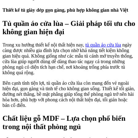
Thiết kế tủ giày dép gọn gàng, phù hợp không gian nhà Việt
Tủ quần áo cửa lùa – Giải pháp tối ưu cho
không gian hiện đại
Trong xu hướng thiết kế nội thất hiện nay,
tủ quần áo cửa lùa
ngày
càng được nhiều gia đình lựa chọn nhờ khả năng tiết kiệm không
gian hiệu quả. Không giống như các mẫu tủ cánh mở truyền thống,
cửa lùa giúp người dùng dễ dàng thao tác ngay cả trong những
phòng ngủ có diện tích hạn chế, nơi khoảng trống phía trước tủ
không quá rộng.
Bên cạnh tính tiện lợi, tủ quần áo cửa lùa còn mang đến vẻ ngoài
hiện đại, gọn gàng và tinh tế cho không gian sống. Thiết kế tối giản,
đường nét thẳng, bề mặt phẳng giúp tổng thể phòng ngủ trở nên hài
hòa hơn, phù hợp với phong cách nội thất hiện đại, tối giản hoặc
bán cổ điển.
Chất liệu gỗ MDF – Lựa chọn phổ biến
trong nội thất phòng ngủ