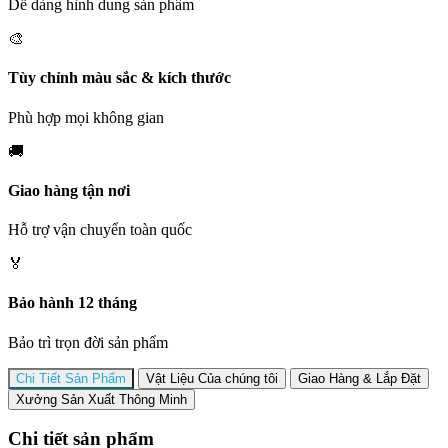
Dễ dàng hình dung sản phẩm
🎨
Tùy chỉnh màu sắc & kích thước
Phù hợp mọi không gian
🚚
Giao hàng tận nơi
Hỗ trợ vận chuyển toàn quốc
🏅
Bảo hành 12 tháng
Bảo trì trọn đời sản phẩm
Chi Tiết Sản Phẩm
Vật Liệu Của chúng tôi
Giao Hàng & Lắp Đặt
Xưởng Sản Xuất Thông Minh
Chi tiết sản phẩm