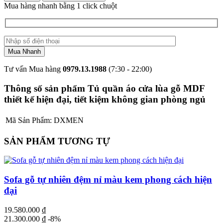
Mua hàng nhanh bằng 1 click chuột
Tư vấn Mua hàng
0979.13.1988
(7:30 - 22:00)
Thông số sản phẩm Tủ quần áo cửa lùa gỗ MDF
thiết kế hiện đại, tiết kiệm không gian phòng ngủ
Mã Sản Phẩm:
DXMEN
SẢN PHẨM TƯƠNG TỰ
Sofa gỗ tự nhiên đệm nỉ màu kem phong cách hiện
đại
19.580.000
₫
21.300.000
₫
-8%