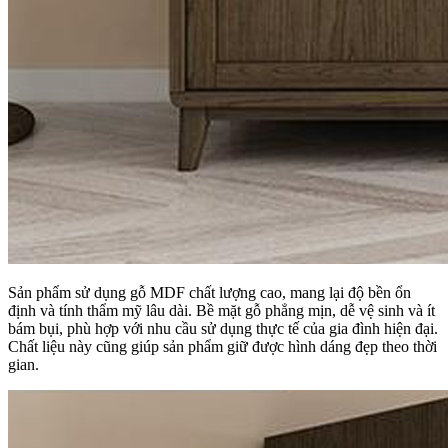
Sản phẩm sử dụng gỗ MDF chất lượng cao, mang lại độ bền ổn
định và tính thẩm mỹ lâu dài. Bề mặt gỗ phẳng mịn, dễ vệ sinh và ít
bám bụi, phù hợp với nhu cầu sử dụng thực tế của gia đình hiện đại.
Chất liệu này cũng giúp sản phẩm giữ được hình dáng đẹp theo thời
gian.