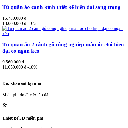
Tủ quần áo cánh kính thiết kế hiện đại sang trọng
16.780.000
₫
18.600.000
₫
-10%
Tủ quần áo 2 cánh gỗ công nghiệp màu óc chó hiện
đại có ngăn kéo
9.560.000
₫
11.650.000
₫
-18%
📏
Đo, khảo sát tại nhà
Miễn phí đo đạc & lắp đặt
🛠️
Thiết kế 3D miễn phí