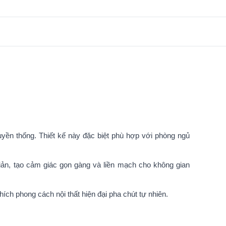
ruyền thống. Thiết kế này đặc biệt phù hợp với phòng ngủ
iản, tạo cảm giác gọn gàng và liền mạch cho không gian
ch phong cách nội thất hiện đại pha chút tự nhiên.