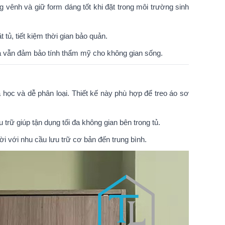
g vênh và giữ form dáng tốt khi đặt trong môi trường sinh
tủ, tiết kiệm thời gian bảo quản.
mà vẫn đảm bảo tính thẩm mỹ cho không gian sống.
học và dễ phân loại. Thiết kế này phù hợp để treo áo sơ
trữ giúp tận dụng tối đa không gian bên trong tủ.
i với nhu cầu lưu trữ cơ bản đến trung bình.