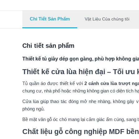
Chi Tiết Sản Phẩm
Vật Liệu Của chúng tôi
Chi tiết sản phẩm
Thiết kế tủ giày dép gọn gàng, phù hợp không gia
Thiết kế cửa lùa hiện đại – Tối ư
Tủ quần áo được thiết kế với
2 cánh cửa lùa trượt ng
chung cư, nhà phố hoặc những không gian có diện tích h
Cửa lùa giúp thao tác đóng mở nhẹ nhàng, không gây vư
phòng ngủ.
Bề mặt vân gỗ óc chó mang lại cảm giác ấm cúng, sang tr
Chất liệu gỗ công nghiệp MDF bền