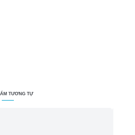
HẨM TƯƠNG TỰ