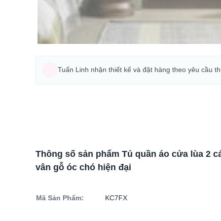
Tuấn Linh nhận thiết kế và đặt hàng theo yêu cầu t
Thông số sản phẩm Tủ quần áo cửa lùa 2 
vân gỗ óc chó hiện đại
Mã Sản Phẩm:
KC7FX