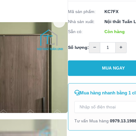
Mã sản phẩm:
KC7FX
Nhà sản xuất:
Nội thất Tuấn 
Sẵn có:
Còn hàng
Số lượng:
MUA NGAY
Mua hàng nhanh bằng 1 cl
0979.13.198
Tư vấn Mua hàng