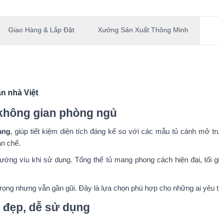
Giao Hàng & Lắp Đặt
Xưởng Sản Xuất Thông Minh
n nhà Việt
u không gian phòng ngủ
ang
, giúp tiết kiệm diện tích đáng kể so với các mẫu tủ cánh mở t
ạn chế.
ớng víu khi sử dụng. Tổng thể tủ mang phong cách hiện đại, tối g
ọng nhưng vẫn gần gũi. Đây là lựa chọn phù hợp cho những ai yêu thí
 đẹp, dễ sử dụng