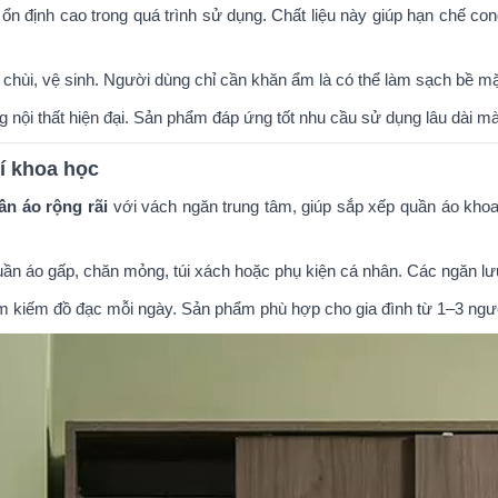
 ổn định cao trong quá trình sử dụng. Chất liệu này giúp hạn chế con
chùi, vệ sinh. Người dùng chỉ cần khăn ẩm là có thể làm sạch bề mặt 
ng nội thất hiện đại. Sản phẩm đáp ứng tốt nhu cầu sử dụng lâu dài 
rí khoa học
ần áo rộng rãi
với vách ngăn trung tâm, giúp sắp xếp quần áo khoa 
uần áo gấp, chăn mỏng, túi xách hoặc phụ kiện cá nhân. Các ngăn lưu 
ìm kiếm đồ đạc mỗi ngày. Sản phẩm phù hợp cho gia đình từ 1–3 ngườ