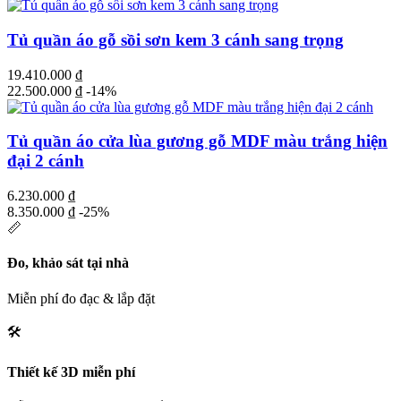
Tủ quần áo gỗ sồi sơn kem 3 cánh sang trọng
19.410.000
₫
22.500.000
₫
-14%
Tủ quần áo cửa lùa gương gỗ MDF màu trắng hiện
đại 2 cánh
6.230.000
₫
8.350.000
₫
-25%
📏
Đo, khảo sát tại nhà
Miễn phí đo đạc & lắp đặt
🛠️
Thiết kế 3D miễn phí