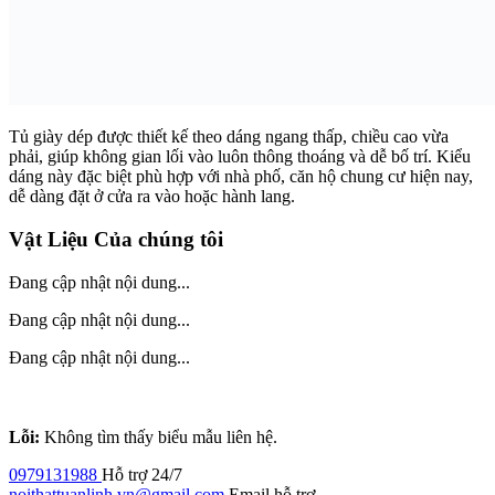
Tủ giày dép được thiết kế theo dáng ngang thấp, chiều cao vừa
phải, giúp không gian lối vào luôn thông thoáng và dễ bố trí. Kiểu
dáng này đặc biệt phù hợp với nhà phố, căn hộ chung cư hiện nay,
dễ dàng đặt ở cửa ra vào hoặc hành lang.
Vật Liệu Của chúng tôi
Đang cập nhật nội dung...
Đang cập nhật nội dung...
Đang cập nhật nội dung...
Lỗi:
Không tìm thấy biểu mẫu liên hệ.
0979131988
Hỗ trợ 24/7
noithattuanlinh.vn@gmail.com
Email hỗ trợ