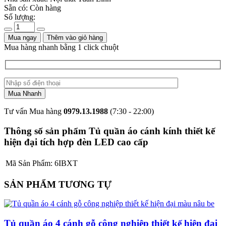
Sẵn có:
Còn hàng
Số lượng:
Mua ngay
Thêm vào giỏ hàng
Mua hàng nhanh bằng 1 click chuột
Tư vấn Mua hàng
0979.13.1988
(7:30 - 22:00)
Thông số sản phẩm Tủ quần áo cánh kính thiết kế
hiện đại tích hợp đèn LED cao cấp
Mã Sản Phẩm:
6IBXT
SẢN PHẨM TƯƠNG TỰ
Tủ quần áo 4 cánh gỗ công nghiệp thiết kế hiện đại