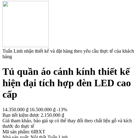
Tuấn Linh nhận thiết kế và đặt hàng theo yêu cầu thực tế của khách
hàng
Tủ quần áo cánh kính thiết kế
hiện đại tích hợp đèn LED cao
cấp
14.350.000
₫
16.500.000
₫
-13%
Bạn tiết kiệm được
2.150.000
₫
Giá tham khảo, báo giá sp có thể thay đổi theo chất liệu gỗ và kích
thước đo thực tế
Mã sản phẩm:
6IBXT
Nhà sản xuất:
Nội thất Tuấn Linh