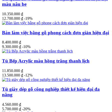
màu nâu be
10.350.000
₫
12.700.000
₫
-19%
Bàn làm việc bằng gỗ phong cách đơn giản hiện đại
8.400.000
₫
9.300.000
₫
-10%
Tủ Bếp Acrylic màu hồng trắng thanh lịch
11.850.000
₫
13.500.000
₫
-12%
Tủ giày dép gỗ công nghiệp thiết kế hiện đại đa
năng
4.560.000
₫
5.700.000
₫
-20%