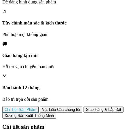
Dễ dàng hình dung sản phẩm
🎨
Tùy chỉnh màu sắc & kích thước
Phù hợp mọi không gian
🚚
Giao hàng tận nơi
Hỗ trợ vận chuyển toàn quốc
🏅
Bảo hành 12 tháng
Bảo trì trọn đời sản phẩm
Chi Tiết Sản Phẩm
Vật Liệu Của chúng tôi
Giao Hàng & Lắp Đặt
Xưởng Sản Xuất Thông Minh
Chi tiết sản phẩm