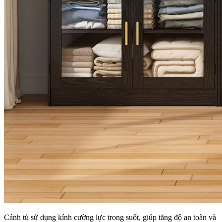
Cánh tủ sử dụng kính cường lực trong suốt, giúp tăng độ an toàn và