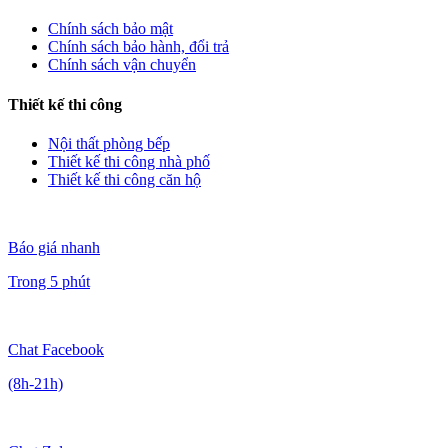
Chính sách bảo mật
Chính sách bảo hành, đổi trả
Chính sách vận chuyển
Thiết kế thi công
Nội thất phòng bếp
Thiết kế thi công nhà phố
Thiết kế thi công căn hộ
Báo giá nhanh
Trong 5 phút
Chat Facebook
(8h-21h)