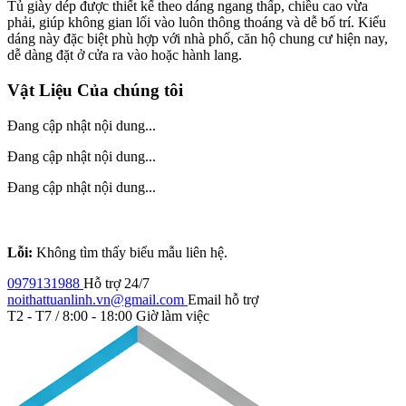
Tủ giày dép được thiết kế theo dáng ngang thấp, chiều cao vừa
phải, giúp không gian lối vào luôn thông thoáng và dễ bố trí. Kiểu
dáng này đặc biệt phù hợp với nhà phố, căn hộ chung cư hiện nay,
dễ dàng đặt ở cửa ra vào hoặc hành lang.
Vật Liệu Của chúng tôi
Đang cập nhật nội dung...
Đang cập nhật nội dung...
Đang cập nhật nội dung...
Lỗi:
Không tìm thấy biểu mẫu liên hệ.
0979131988
Hỗ trợ 24/7
noithattuanlinh.vn@gmail.com
Email hỗ trợ
T2 - T7 / 8:00 - 18:00
Giờ làm việc