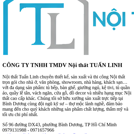
CÔNG TY TNHH TMDV Nội thất TUẤN LINH
Nội thất Tuấn Linh chuyên thiết kế, sản xuất và thi công Nội thất
trọn gói cho nhà ở, văn phòng, showroom, nhà hàng, khách sạn…
với đa dạng sản phẩm: tủ bếp, bàn ghế, giường ngủ, kệ tivi, tủ quần
áo, quầy lễ tân, vách ngăn, cửa gỗ, đồ decor và nhiều hạng mục Nội
thất cao cấp khác. Chúng tôi sở hữu xưởng sản xuất trực tiếp tại
Bình Dương cùng đội ngũ kỹ sư – thợ mộc lành nghề, đảm bảo
mang đến cho quý khách những sản phẩm chất lượng, thẩm mỹ và
tối ưu chi phí nhất.
Số 96 đường DX43, phường Bình Dương, TP Hồ Chí Minh
0979131988 - 0971657966