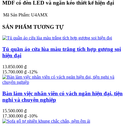
MDF có đèn LED và ngăn kéo thiết kế hiện đại
Mã Sản Phẩm:
U4AMX
SẢN PHẨM TƯƠNG TỰ
Tủ quần áo cửa lùa màu trắng tích hợp gương soi
hiện đại
13.850.000
₫
15.700.000
₫
-12%
Bàn làm việc nhân viên có vách ngăn hiện đại, tiện
nghi và chuyên nghiệp
15.500.000
₫
17.300.000
₫
-10%