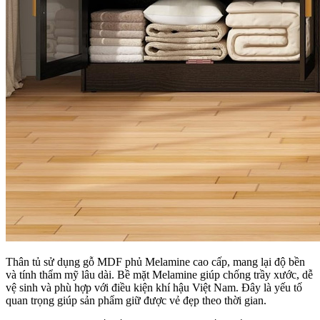
Thân tủ sử dụng gỗ MDF phủ Melamine cao cấp, mang lại độ bền
và tính thẩm mỹ lâu dài. Bề mặt Melamine giúp chống trầy xước, dễ
vệ sinh và phù hợp với điều kiện khí hậu Việt Nam. Đây là yếu tố
quan trọng giúp sản phẩm giữ được vẻ đẹp theo thời gian.