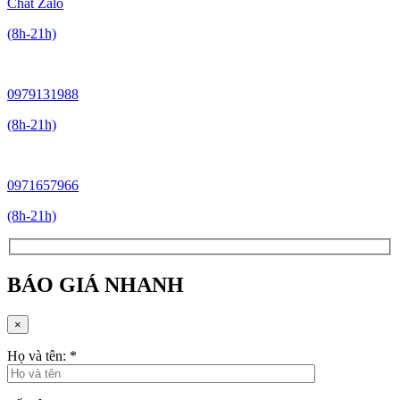
Chat Zalo
(8h-21h)
0979131988
(8h-21h)
0971657966
(8h-21h)
BÁO GIÁ NHANH
×
Họ và tên:
*