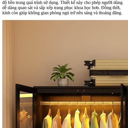
độ bền trong quá trình sử dụng. Thiết kế này cho phép người dùng
dễ dàng quan sát và sắp xếp trang phục khoa học hơn. Đồng thời,
kính còn giúp không gian phòng ngủ trở nên sáng và thoáng đãng.