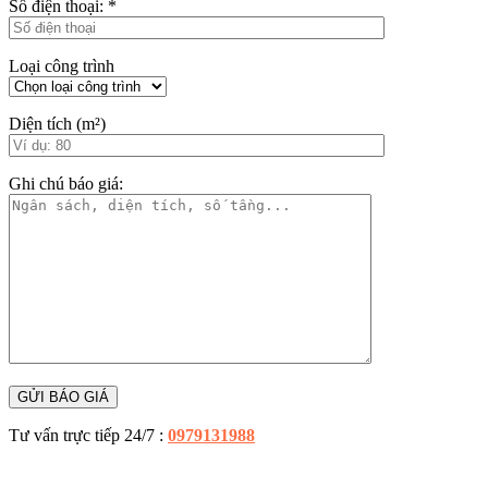
Số điện thoại:
*
Loại công trình
Diện tích (m²)
Ghi chú báo giá:
Tư vấn trực tiếp 24/7 :
0979131988