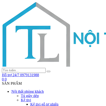
Hỗ trợ 24/7
0979131988
0
0
SẢN PHẨM
Nội thất phòng khách
Tủ giày dép
Kệ tivi
Kệ tivi gỗ tự nhiên