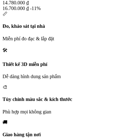
14.780.000
₫
16.700.000
₫
-11%
📏
Đo, khảo sát tại nhà
Miễn phí đo đạc & lắp đặt
🛠️
Thiết kế 3D miễn phí
Dễ dàng hình dung sản phẩm
🎨
Tùy chỉnh màu sắc & kích thước
Phù hợp mọi không gian
🚚
Giao hàng tận nơi