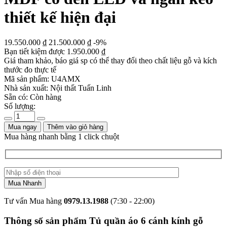
thiết kế hiện đại
19.550.000
₫
21.500.000
₫
-9%
Bạn tiết kiệm được
1.950.000
₫
Giá tham khảo, báo giá sp có thể thay đổi theo chất liệu gỗ và kích
thước đo thực tế
Mã sản phẩm:
U4AMX
Nhà sản xuất:
Nội thất Tuấn Linh
Sẵn có:
Còn hàng
Số lượng:
Mua ngay
Thêm vào giỏ hàng
Mua hàng nhanh bằng 1 click chuột
Tư vấn Mua hàng
0979.13.1988
(7:30 - 22:00)
Thông số sản phẩm Tủ quần áo 6 cánh kính gỗ