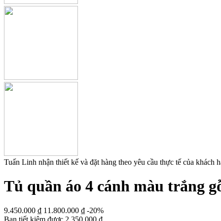
Tuấn Linh nhận thiết kế và đặt hàng theo yêu cầu thực tế của khách 
Tủ quần áo 4 cánh màu trắng gỗ
9.450.000
₫
11.800.000
₫
-20%
Bạn tiết kiệm được
2.350.000
₫