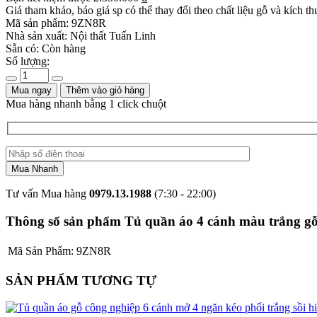
Giá tham khảo, báo giá sp có thể thay đổi theo chất liệu gỗ và kích th
Mã sản phẩm:
9ZN8R
Nhà sản xuất:
Nội thất Tuấn Linh
Sẵn có:
Còn hàng
Số lượng:
Mua ngay
Thêm vào giỏ hàng
Mua hàng nhanh bằng 1 click chuột
Tư vấn Mua hàng
0979.13.1988
(7:30 - 22:00)
Thông số sản phẩm Tủ quần áo 4 cánh màu trắng gỗ 
Mã Sản Phẩm:
9ZN8R
SẢN PHẨM TƯƠNG TỰ