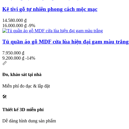
Kệ tivi gỗ tự nhiên phong cách mộc mạc
14.580.000
₫
16.000.000
₫
-9%
Tủ quần áo gỗ MDF cửa lùa hiện đại gam màu trắng
7.950.000
₫
9.200.000
₫
-14%
📏
Đo, khảo sát tại nhà
Miễn phí đo đạc & lắp đặt
🛠️
Thiết kế 3D miễn phí
Dễ dàng hình dung sản phẩm