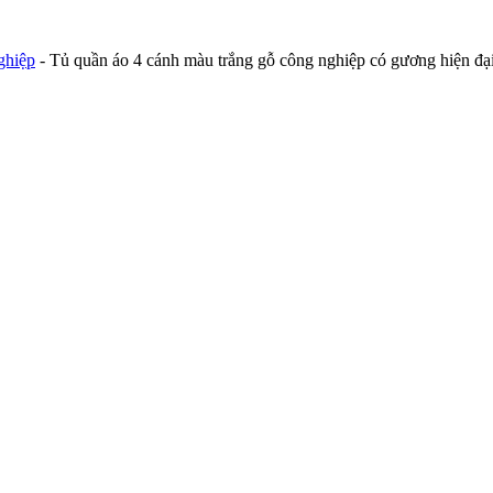
ghiệp
-
Tủ quần áo 4 cánh màu trắng gỗ công nghiệp có gương hiện đạ