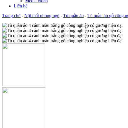
Media video
Liên hệ
Trang chủ
-
Nội thất phòng ngủ
-
Tủ quần áo
-
Tủ quần áo gỗ công n