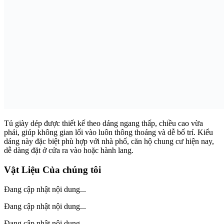
Tủ giày dép được thiết kế theo dáng ngang thấp, chiều cao vừa
phải, giúp không gian lối vào luôn thông thoáng và dễ bố trí. Kiểu
dáng này đặc biệt phù hợp với nhà phố, căn hộ chung cư hiện nay,
dễ dàng đặt ở cửa ra vào hoặc hành lang.
Vật Liệu Của chúng tôi
Đang cập nhật nội dung...
Đang cập nhật nội dung...
Đang cập nhật nội dung...