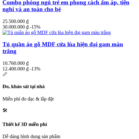
Combo phòng ngủ trẻ em phong cách ấm áp, tiện
nghi và an toàn cho bé
25.500.000
₫
30.000.000
₫
-15%
Tủ quần áo gỗ MDF cửa lùa hiện đại gam màu
trắng
10.760.000
₫
12.400.000
₫
-13%
📏
Đo, khảo sát tại nhà
Miễn phí đo đạc & lắp đặt
🛠️
Thiết kế 3D miễn phí
Dễ dàng hình dung sản phẩm