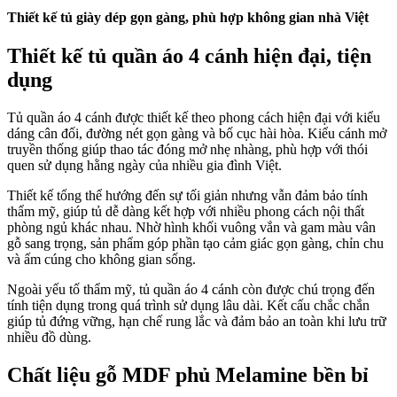
Thiết kế tủ giày dép gọn gàng, phù hợp không gian nhà Việt
Thiết kế tủ quần áo 4 cánh hiện đại, tiện
dụng
Tủ quần áo 4 cánh được thiết kế theo phong cách hiện đại với kiểu
dáng cân đối, đường nét gọn gàng và bố cục hài hòa. Kiểu cánh mở
truyền thống giúp thao tác đóng mở nhẹ nhàng, phù hợp với thói
quen sử dụng hằng ngày của nhiều gia đình Việt.
Thiết kế tổng thể hướng đến sự tối giản nhưng vẫn đảm bảo tính
thẩm mỹ, giúp tủ dễ dàng kết hợp với nhiều phong cách nội thất
phòng ngủ khác nhau. Nhờ hình khối vuông vắn và gam màu vân
gỗ sang trọng, sản phẩm góp phần tạo cảm giác gọn gàng, chỉn chu
và ấm cúng cho không gian sống.
Ngoài yếu tố thẩm mỹ, tủ quần áo 4 cánh còn được chú trọng đến
tính tiện dụng trong quá trình sử dụng lâu dài. Kết cấu chắc chắn
giúp tủ đứng vững, hạn chế rung lắc và đảm bảo an toàn khi lưu trữ
nhiều đồ dùng.
Chất liệu gỗ MDF phủ Melamine bền bỉ