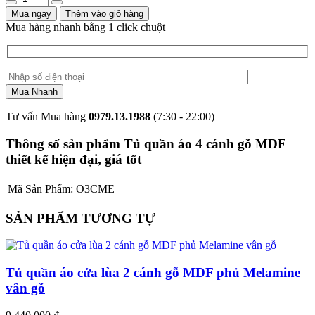
Mua ngay
Thêm vào giỏ hàng
Mua hàng nhanh bằng 1 click chuột
Tư vấn Mua hàng
0979.13.1988
(7:30 - 22:00)
Thông số sản phẩm Tủ quần áo 4 cánh gỗ MDF
thiết kế hiện đại, giá tốt
Mã Sản Phẩm:
O3CME
SẢN PHẨM TƯƠNG TỰ
Tủ quần áo cửa lùa 2 cánh gỗ MDF phủ Melamine
vân gỗ