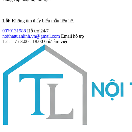
Lỗi:
Không tìm thấy biểu mẫu liên hệ.
0979131988
Hỗ trợ 24/7
noithattuanlinh.vn@gmail.com
Email hỗ trợ
T2 - T7 / 8:00 - 18:00
Giờ làm việc