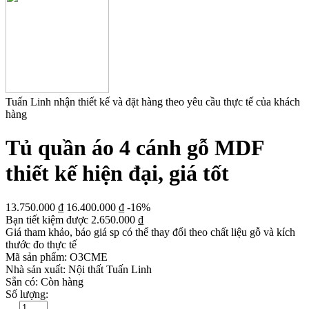
Tuấn Linh nhận thiết kế và đặt hàng theo yêu cầu thực tế của khách
hàng
Tủ quần áo 4 cánh gỗ MDF
thiết kế hiện đại, giá tốt
13.750.000
₫
16.400.000
₫
-16%
Bạn tiết kiệm được
2.650.000
₫
Giá tham khảo, báo giá sp có thể thay đổi theo chất liệu gỗ và kích
thước đo thực tế
Mã sản phẩm:
O3CME
Nhà sản xuất:
Nội thất Tuấn Linh
Sẵn có:
Còn hàng
Số lượng: