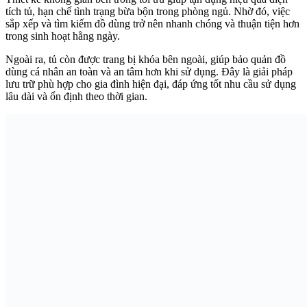
tích tủ, hạn chế tình trạng bừa bộn trong phòng ngủ. Nhờ đó, việc
sắp xếp và tìm kiếm đồ dùng trở nên nhanh chóng và thuận tiện hơn
trong sinh hoạt hằng ngày.
Ngoài ra, tủ còn được trang bị khóa bên ngoài, giúp bảo quản đồ
dùng cá nhân an toàn và an tâm hơn khi sử dụng. Đây là giải pháp
lưu trữ phù hợp cho gia đình hiện đại, đáp ứng tốt nhu cầu sử dụng
lâu dài và ổn định theo thời gian.