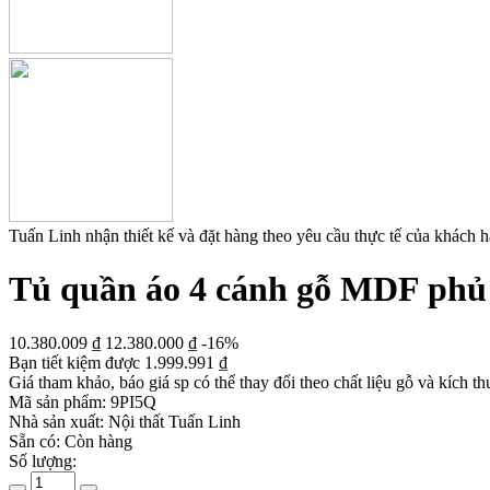
Tuấn Linh nhận thiết kế và đặt hàng theo yêu cầu thực tế của khách 
Tủ quần áo 4 cánh gỗ MDF phủ
10.380.009
₫
12.380.000
₫
-16%
Bạn tiết kiệm được
1.999.991
₫
Giá tham khảo, báo giá sp có thể thay đổi theo chất liệu gỗ và kích th
Mã sản phẩm:
9PI5Q
Nhà sản xuất:
Nội thất Tuấn Linh
Sẵn có:
Còn hàng
Số lượng: