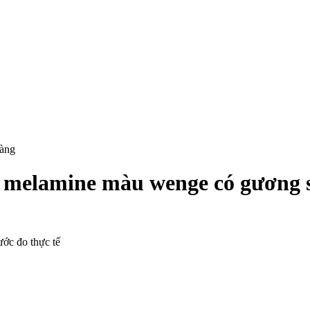
hàng
 melamine màu wenge có gương 
ước đo thực tế