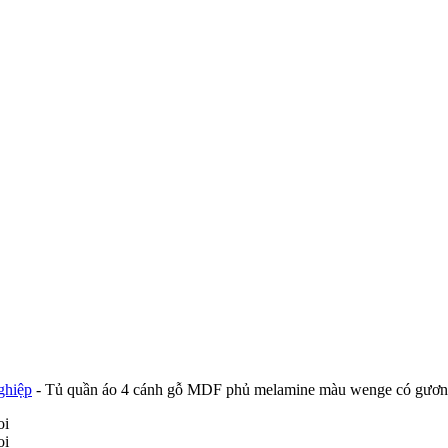
ghiệp
-
Tủ quần áo 4 cánh gỗ MDF phủ melamine màu wenge có gươn