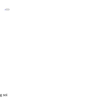
g soi