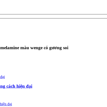
melamine màu wenge có gương soi
ng cách hiện đại