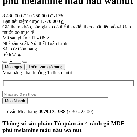
phủ melamine màu nâu walnut
8.480.000
₫
10.250.000
₫
-17%
Bạn tiết kiệm được
1.770.000
₫
Giá tham khảo, báo giá sp có thể thay đổi theo chất liệu gỗ và kích
thước đo thực tế
Mã sản phẩm:
TL-9J6IZ
Nhà sản xuất:
Nội thất Tuấn Linh
Sẵn có:
Còn hàng
Số lượng:
Mua ngay
Thêm vào giỏ hàng
Mua hàng nhanh bằng 1 click chuột
Tư vấn Mua hàng
0979.13.1988
(7:30 - 22:00)
Thông số sản phẩm Tủ quần áo 4 cánh gỗ MDF
phủ melamine màu nâu walnut