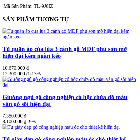
Mã Sản Phẩm:
TL-9J6IZ
SẢN PHẨM TƯƠNG TỰ
Tủ quần áo cửa lùa 3 cánh gỗ MDF phủ sơn mờ
hiện đại kèm ngăn kéo
10.670.000
₫
12.300.000
₫
-13%
Giường ngủ gỗ công nghiệp có hộc chứa đồ màu
vân gỗ sồi hiện đại
7.350.000
₫
8.100.000
₫
-9%
Tủ giày dép gỗ công nghiệp màu óc chó thiết kế