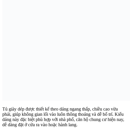
Tủ giày dép được thiết kế theo dáng ngang thấp, chiều cao vừa
phải, giúp không gian lối vào luôn thông thoáng và dễ bố trí. Kiểu
dáng này đặc biệt phù hợp với nhà phố, căn hộ chung cư hiện nay,
dễ dàng đặt ở cửa ra vào hoặc hành lang.