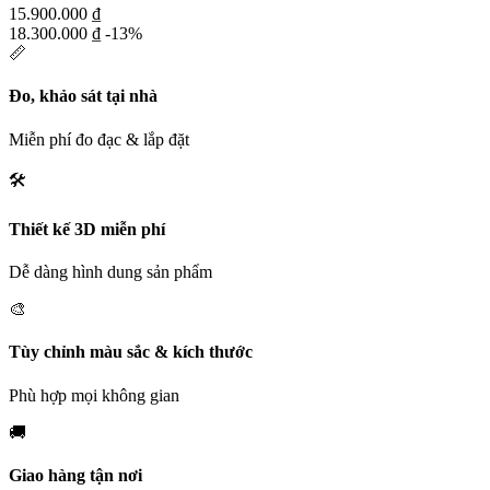
15.900.000
₫
18.300.000
₫
-13%
📏
Đo, khảo sát tại nhà
Miễn phí đo đạc & lắp đặt
🛠️
Thiết kế 3D miễn phí
Dễ dàng hình dung sản phẩm
🎨
Tùy chỉnh màu sắc & kích thước
Phù hợp mọi không gian
🚚
Giao hàng tận nơi