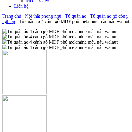
Media video
Liên hệ
Trang chủ
-
Nội thất phòng ngủ
-
Tủ quần áo
-
Tủ quần áo gỗ công
nghiệp
-
Tủ quần áo 4 cánh gỗ MDF phủ melamine màu nâu walnut