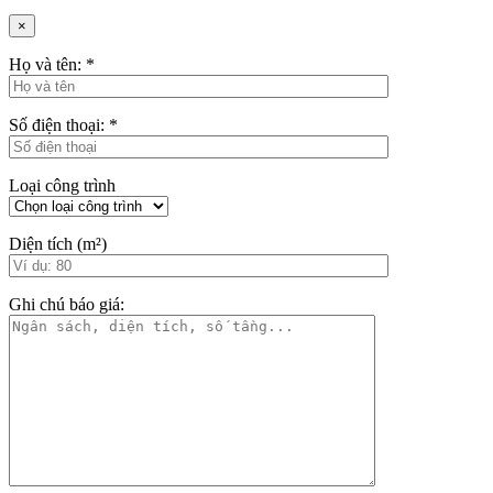
×
Họ và tên:
*
Số điện thoại:
*
Loại công trình
Diện tích (m²)
Ghi chú báo giá: