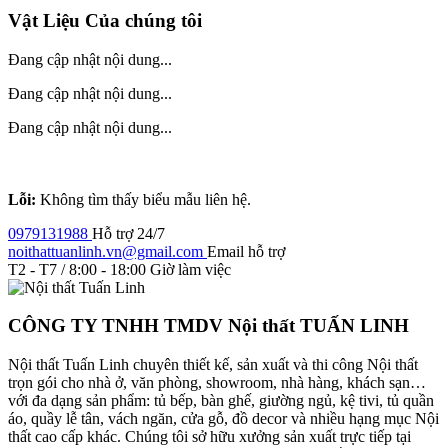
Vật Liệu Của chúng tôi
Đang cập nhật nội dung...
Đang cập nhật nội dung...
Đang cập nhật nội dung...
Lỗi:
Không tìm thấy biểu mẫu liên hệ.
0979131988
Hỗ trợ 24/7
noithattuanlinh.vn@gmail.com
Email hỗ trợ
T2 - T7 / 8:00 - 18:00
Giờ làm việc
CÔNG TY TNHH TMDV Nội thất TUẤN LINH
Nội thất Tuấn Linh chuyên thiết kế, sản xuất và thi công Nội thất
trọn gói cho nhà ở, văn phòng, showroom, nhà hàng, khách sạn…
với đa dạng sản phẩm: tủ bếp, bàn ghế, giường ngủ, kệ tivi, tủ quần
áo, quầy lễ tân, vách ngăn, cửa gỗ, đồ decor và nhiều hạng mục Nội
thất cao cấp khác. Chúng tôi sở hữu xưởng sản xuất trực tiếp tại