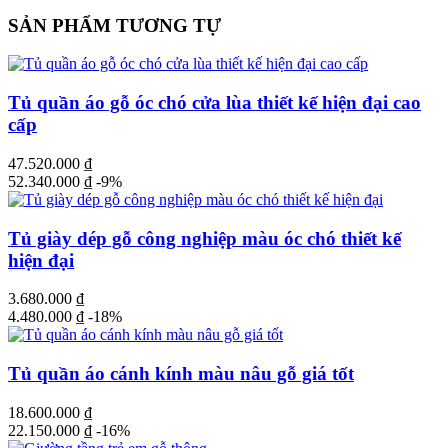
SẢN PHẨM TƯƠNG TỰ
Tủ quần áo gỗ óc chó cửa lùa thiết kế hiện đại cao
cấp
47.520.000
₫
52.340.000
₫
-9%
Tủ giày dép gỗ công nghiệp màu óc chó thiết kế
hiện đại
3.680.000
₫
4.480.000
₫
-18%
Tủ quần áo cánh kính màu nâu gỗ giá tốt
18.600.000
₫
22.150.000
₫
-16%