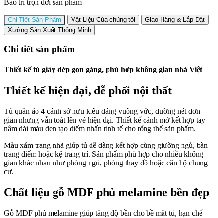
Bảo trì trọn đời sản phẩm
Chi Tiết Sản Phẩm
Vật Liệu Của chúng tôi
Giao Hàng & Lắp Đặt
Xưởng Sản Xuất Thông Minh
Chi tiết sản phẩm
Thiết kế tủ giày dép gọn gàng, phù hợp không gian nhà Việt
Thiết kế hiện đại, dễ phối nội thất
Tủ quần áo 4 cánh sở hữu kiểu dáng vuông vức, đường nét đơn
giản nhưng vẫn toát lên vẻ hiện đại. Thiết kế cánh mở kết hợp tay
nắm dài màu đen tạo điểm nhấn tinh tế cho tổng thể sản phẩm.
Màu xám trang nhã giúp tủ dễ dàng kết hợp cùng giường ngủ, bàn
trang điểm hoặc kệ trang trí. Sản phẩm phù hợp cho nhiều không
gian khác nhau như phòng ngủ, phòng thay đồ hoặc căn hộ chung
cư.
Chất liệu gỗ MDF phủ melamine bền đẹp
Gỗ MDF phủ melamine giúp tăng độ bền cho bề mặt tủ, hạn chế