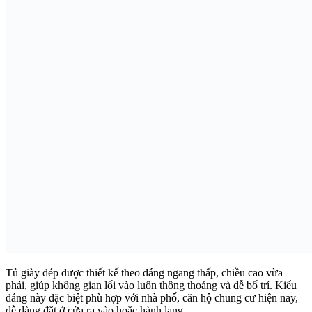
Tủ giày dép được thiết kế theo dáng ngang thấp, chiều cao vừa
phải, giúp không gian lối vào luôn thông thoáng và dễ bố trí. Kiểu
dáng này đặc biệt phù hợp với nhà phố, căn hộ chung cư hiện nay,
dễ dàng đặt ở cửa ra vào hoặc hành lang.