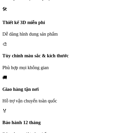
🛠️
Thiết kế 3D miễn phí
Dễ dàng hình dung sản phẩm
🎨
Tùy chỉnh màu sắc & kích thước
Phù hợp mọi không gian
🚚
Giao hàng tận nơi
Hỗ trợ vận chuyển toàn quốc
🏅
Bảo hành 12 tháng