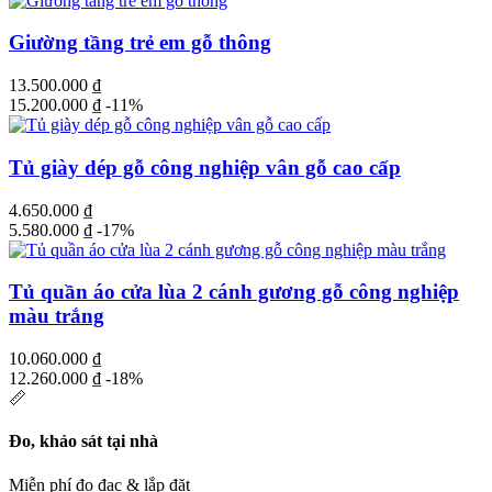
Giường tầng trẻ em gỗ thông
13.500.000
₫
15.200.000
₫
-11%
Tủ giày dép gỗ công nghiệp vân gỗ cao cấp
4.650.000
₫
5.580.000
₫
-17%
Tủ quần áo cửa lùa 2 cánh gương gỗ công nghiệp
màu trắng
10.060.000
₫
12.260.000
₫
-18%
📏
Đo, khảo sát tại nhà
Miễn phí đo đạc & lắp đặt