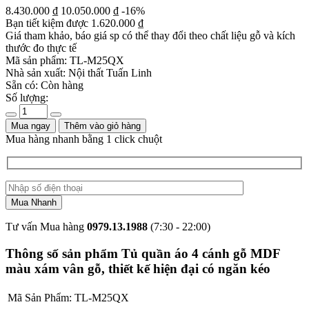
8.430.000
₫
10.050.000
₫
-16%
Bạn tiết kiệm được
1.620.000
₫
Giá tham khảo, báo giá sp có thể thay đổi theo chất liệu gỗ và kích
thước đo thực tế
Mã sản phẩm:
TL-M25QX
Nhà sản xuất:
Nội thất Tuấn Linh
Sẵn có:
Còn hàng
Số lượng:
Mua ngay
Thêm vào giỏ hàng
Mua hàng nhanh bằng 1 click chuột
Tư vấn Mua hàng
0979.13.1988
(7:30 - 22:00)
Thông số sản phẩm Tủ quần áo 4 cánh gỗ MDF
màu xám vân gỗ, thiết kế hiện đại có ngăn kéo
Mã Sản Phẩm:
TL-M25QX