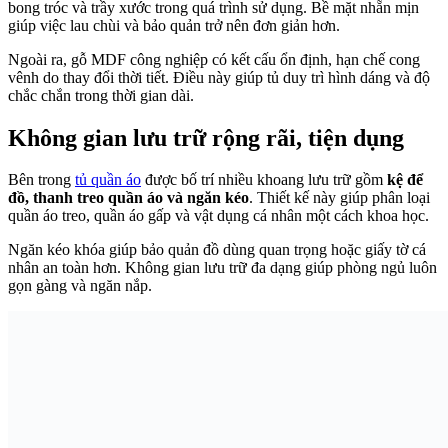
bong tróc và trầy xước trong quá trình sử dụng. Bề mặt nhẵn mịn
giúp việc lau chùi và bảo quản trở nên đơn giản hơn.
Ngoài ra, gỗ MDF công nghiệp có kết cấu ổn định, hạn chế cong
vênh do thay đổi thời tiết. Điều này giúp tủ duy trì hình dáng và độ
chắc chắn trong thời gian dài.
Không gian lưu trữ rộng rãi, tiện dụng
Bên trong
tủ quần áo
được bố trí nhiều khoang lưu trữ gồm
kệ để
đồ, thanh treo quần áo và ngăn kéo
. Thiết kế này giúp phân loại
quần áo treo, quần áo gấp và vật dụng cá nhân một cách khoa học.
Ngăn kéo khóa giúp bảo quản đồ dùng quan trọng hoặc giấy tờ cá
nhân an toàn hơn. Không gian lưu trữ đa dạng giúp phòng ngủ luôn
gọn gàng và ngăn nắp.